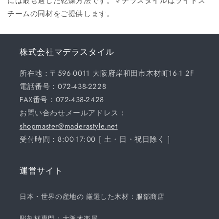
には最も適した乾燥方法です。マデラスタイルはライトス
チームの同材をご提供します。
株式会社マデラスタイル
所在地：〒596-0011 大阪府岸和田市木材町16-1 2F
電話番号：072-438-2228
FAX番号：072-438-2428
お問い合わせメールアドレス：
shopmaster@maderastyle.net
受付時間：8:00-17:00 [ 土・日・祝日除く ]
運営サイト
日本・世界の産地の 厳選した木材：服部商店
彫刻材専門：大阪木楽屋