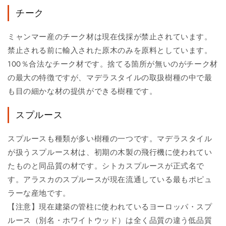
チーク
ミャンマー産のチーク材は現在伐採が禁止されています。
禁止される前に輸入された原木のみを原料としています。
100％合法なチーク材です。捨てる箇所が無いのがチーク材
の最大の特徴ですが、マデラスタイルの取扱樹種の中で最
も目の細かな材の提供ができる樹種です。
スプルース
スプルースも種類が多い樹種の一つです。マデラスタイル
が扱うスプルース材は、初期の木製の飛行機に使われてい
たものと同品質の材です。シトカスプルースが正式名で
す。アラスカのスプルースが現在流通している最もポピュ
ラーな産地です。
【注意】現在建築の管柱に使われているヨーロッパ・スプ
ルース（別名・ホワイトウッド）は全く品質の違う低品質