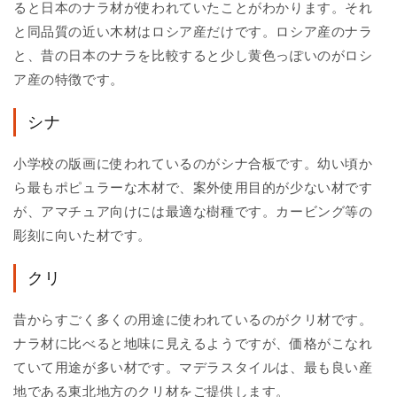
ると日本のナラ材が使われていたことがわかります。それ
と同品質の近い木材はロシア産だけです。ロシア産のナラ
と、昔の日本のナラを比較すると少し黄色っぽいのがロシ
ア産の特徴です。
シナ
小学校の版画に使われているのがシナ合板です。幼い頃か
ら最もポピュラーな木材で、案外使用目的が少ない材です
が、アマチュア向けには最適な樹種です。カービング等の
彫刻に向いた材です。
クリ
昔からすごく多くの用途に使われているのがクリ材です。
ナラ材に比べると地味に見えるようですが、価格がこなれ
ていて用途が多い材です。マデラスタイルは、最も良い産
地である東北地方のクリ材をご提供します。