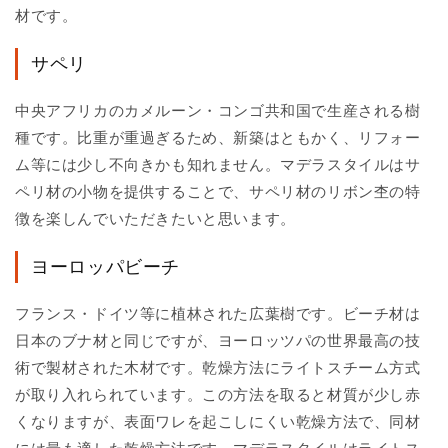
材です。
サペリ
中央アフリカのカメルーン・コンゴ共和国で生産される樹
種です。比重が重過ぎるため、新築はともかく、リフォー
ム等には少し不向きかも知れません。マデラスタイルはサ
ペリ材の小物を提供することで、サペリ材のリボン杢の特
徴を楽しんでいただきたいと思います。
ヨーロッパビーチ
フランス・ドイツ等に植林された広葉樹です。ビーチ材は
日本のブナ材と同じですが、ヨーロッツパの世界最高の技
術で製材された木材です。乾燥方法にライトスチーム方式
が取り入れられています。この方法を取ると材質が少し赤
くなりますが、表面ワレを起こしにくい乾燥方法で、同材