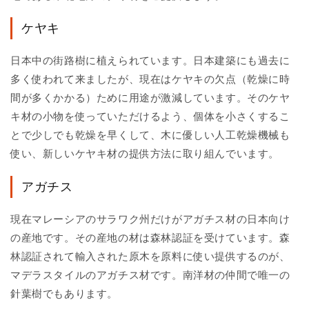
ケヤキ
日本中の街路樹に植えられています。日本建築にも過去に
多く使われて来ましたが、現在はケヤキの欠点（乾燥に時
間が多くかかる）ために用途が激減しています。そのケヤ
キ材の小物を使っていただけるよう、個体を小さくするこ
とで少しでも乾燥を早くして、木に優しい人工乾燥機械も
使い、新しいケヤキ材の提供方法に取り組んでいます。
アガチス
現在マレーシアのサラワク州だけがアガチス材の日本向け
の産地です。その産地の材は森林認証を受けています。森
林認証されて輸入された原木を原料に使い提供するのが、
マデラスタイルのアガチス材です。南洋材の仲間で唯一の
針葉樹でもあります。