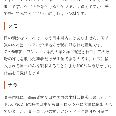
供します。ケヤキ色を付けるとケヤキと間違えますが、手
で持ってみてください。軽ければセン材です。
タモ
目の細かなタモ材は、もう日本国内にはありません。同品
質の木材はロシアの沿海地方が現在残された産地です。
７〜8年前にワシントン条約の第2項に指定されロシアの政
府の許可を取った業者だけが生産できるのです。正式に輸
入される原木のみを製材することにより100％法令順守した
商品をご提供します。
ナラ
タモ同様に、高品質材な日本国内の木材は枯渇しました。1
ドルが360円の時代日本からヨーロッツパに大量に輸出され
ていました。ヨーロッパの古いアンティーク家具を分解す