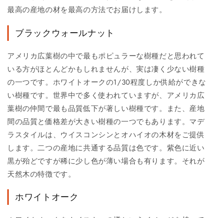
最高の産地の材を最高の方法でお届けします。
ブラックウォールナット
アメリカ広葉樹の中で最もポピュラーな樹種だと思われて
いる方がほとんどかもしれませんが、実は凄く少ない樹種
の一つです。ホワイトオークの1/30程度しか供給ができな
い樹種です。世界中で多く使われていますが、アメリカ広
葉樹の仲間で最も品質低下が著しい樹種です。また、産地
間の品質と価格差が大きい樹種の一つでもあります。マデ
ラスタイルは、ウイスコンシンとオハイオの木材をご提供
します。二つの産地に共通する品質は色です。紫色に近い
黒が殆どですが稀に少し色が薄い場合も有ります。それが
天然木の特徴です。
ホワイトオーク