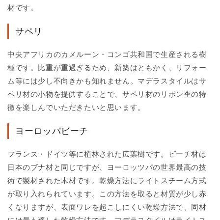
材です。
サペリ
中央アフリカのカメルーン・コンゴ共和国で生産される樹
種です。比重が重過ぎるため、新築はともかく、リフォー
ム等には少し不向きかも知れません。マデラスタイルはサ
ペリ材の小物を提供することで、サペリ材のリボン杢の特
徴を楽しんでいただきたいと思います。
ヨーロッパビーチ
フランス・ドイツ等に植林された広葉樹です。ビーチ材は
日本のブナ材と同じですが、ヨーロッツパの世界最高の技
術で製材された木材です。乾燥方法にライトスチーム方式
が取り入れられています。この方法を取ると材質が少し赤
くなりますが、表面ワレを起こしにくい乾燥方法で、同材