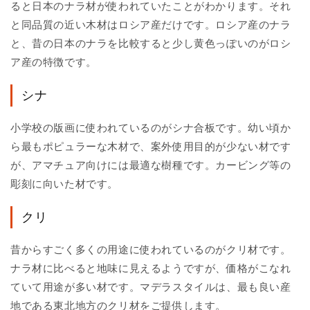
ると日本のナラ材が使われていたことがわかります。それ
と同品質の近い木材はロシア産だけです。ロシア産のナラ
と、昔の日本のナラを比較すると少し黄色っぽいのがロシ
ア産の特徴です。
シナ
小学校の版画に使われているのがシナ合板です。幼い頃か
ら最もポピュラーな木材で、案外使用目的が少ない材です
が、アマチュア向けには最適な樹種です。カービング等の
彫刻に向いた材です。
クリ
昔からすごく多くの用途に使われているのがクリ材です。
ナラ材に比べると地味に見えるようですが、価格がこなれ
ていて用途が多い材です。マデラスタイルは、最も良い産
地である東北地方のクリ材をご提供します。