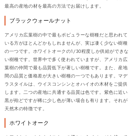
最高の産地の材を最高の方法でお届けします。
ブラックウォールナット
アメリカ広葉樹の中で最もポピュラーな樹種だと思われて
いる方がほとんどかもしれませんが、実は凄く少ない樹種
の一つです。ホワイトオークの1/30程度しか供給ができな
い樹種です。世界中で多く使われていますが、アメリカ広
葉樹の仲間で最も品質低下が著しい樹種です。また、産地
間の品質と価格差が大きい樹種の一つでもあります。マデ
ラスタイルは、ウイスコンシンとオハイオの木材をご提供
します。二つの産地に共通する品質は色です。紫色に近い
黒が殆どですが稀に少し色が薄い場合も有ります。それが
天然木の特徴です。
ホワイトオーク