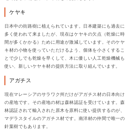
ケヤキ
日本中の街路樹に植えられています。日本建築にも過去に
多く使われて来ましたが、現在はケヤキの欠点（乾燥に時
間が多くかかる）ために用途が激減しています。そのケヤ
キ材の小物を使っていただけるよう、個体を小さくするこ
とで少しでも乾燥を早くして、木に優しい人工乾燥機械も
使い、新しいケヤキ材の提供方法に取り組んでいます。
アガチス
現在マレーシアのサラワク州だけがアガチス材の日本向け
の産地です。その産地の材は森林認証を受けています。森
林認証されて輸入された原木を原料に使い提供するのが、
マデラスタイルのアガチス材です。南洋材の仲間で唯一の
針葉樹でもあります。