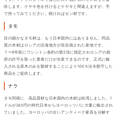
供します。ケヤキ色を付けるとケヤキと間違えますが、手
で持ってみてください。軽ければセン材です。
タモ
目の細かなタモ材は、もう日本国内にはありません。同品
質の木材はロシアの沿海地方が現在残された産地です。
７〜8年前にワシントン条約の第2項に指定されロシアの政
府の許可を取った業者だけが生産できるのです。正式に輸
入される原木のみを製材することにより100％法令順守した
商品をご提供します。
ナラ
タモ同様に、高品質材な日本国内の木材は枯渇しました。1
ドルが360円の時代日本からヨーロッツパに大量に輸出され
ていました。ヨーロッパの古いアンティーク家具を分解す