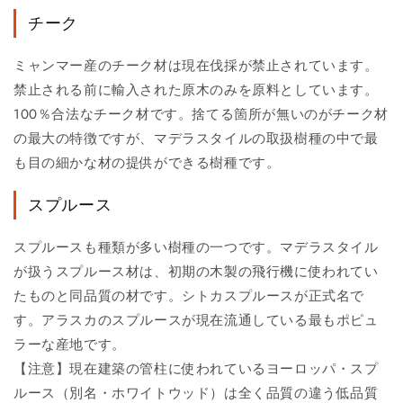
チーク
ミャンマー産のチーク材は現在伐採が禁止されています。
禁止される前に輸入された原木のみを原料としています。
100％合法なチーク材です。捨てる箇所が無いのがチーク材
の最大の特徴ですが、マデラスタイルの取扱樹種の中で最
も目の細かな材の提供ができる樹種です。
スプルース
スプルースも種類が多い樹種の一つです。マデラスタイル
が扱うスプルース材は、初期の木製の飛行機に使われてい
たものと同品質の材です。シトカスプルースが正式名で
す。アラスカのスプルースが現在流通している最もポピュ
ラーな産地です。
【注意】現在建築の管柱に使われているヨーロッパ・スプ
ルース（別名・ホワイトウッド）は全く品質の違う低品質