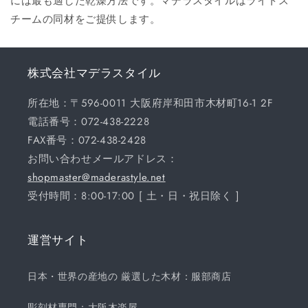
には最も適した乾燥方法です。マデラスタイルはライトス
チームの同材をご提供します。
株式会社マデラスタイル
所在地：〒596-0011 大阪府岸和田市木材町16-1 2F
電話番号：072-438-2228
FAX番号：072-438-2428
お問い合わせメールアドレス：
shopmaster@maderastyle.net
受付時間：8:00-17:00 [ 土・日・祝日除く ]
運営サイト
日本・世界の産地の 厳選した木材：服部商店
彫刻材専門：大阪木楽屋