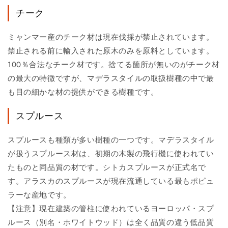
チーク
ミャンマー産のチーク材は現在伐採が禁止されています。
禁止される前に輸入された原木のみを原料としています。
100％合法なチーク材です。捨てる箇所が無いのがチーク材
の最大の特徴ですが、マデラスタイルの取扱樹種の中で最
も目の細かな材の提供ができる樹種です。
スプルース
スプルースも種類が多い樹種の一つです。マデラスタイル
が扱うスプルース材は、初期の木製の飛行機に使われてい
たものと同品質の材です。シトカスプルースが正式名で
す。アラスカのスプルースが現在流通している最もポピュ
ラーな産地です。
【注意】現在建築の管柱に使われているヨーロッパ・スプ
ルース（別名・ホワイトウッド）は全く品質の違う低品質