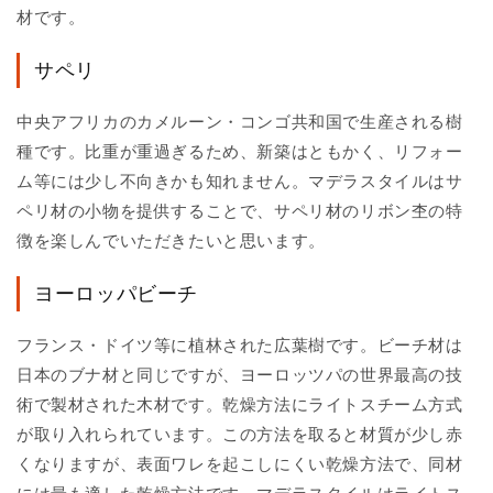
材です。
サペリ
中央アフリカのカメルーン・コンゴ共和国で生産される樹
種です。比重が重過ぎるため、新築はともかく、リフォー
ム等には少し不向きかも知れません。マデラスタイルはサ
ペリ材の小物を提供することで、サペリ材のリボン杢の特
徴を楽しんでいただきたいと思います。
ヨーロッパビーチ
フランス・ドイツ等に植林された広葉樹です。ビーチ材は
日本のブナ材と同じですが、ヨーロッツパの世界最高の技
術で製材された木材です。乾燥方法にライトスチーム方式
が取り入れられています。この方法を取ると材質が少し赤
くなりますが、表面ワレを起こしにくい乾燥方法で、同材