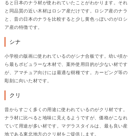
ると日本のナラ材が使われていたことがわかります。それ
と同品質の近い木材はロシア産だけです。ロシア産のナラ
と、昔の日本のナラを比較すると少し黄色っぽいのがロシ
ア産の特徴です。
シナ
小学校の版画に使われているのがシナ合板です。幼い頃か
ら最もポピュラーな木材で、案外使用目的が少ない材です
が、アマチュア向けには最適な樹種です。カービング等の
彫刻に向いた材です。
クリ
昔からすごく多くの用途に使われているのがクリ材です。
ナラ材に比べると地味に見えるようですが、価格がこなれ
ていて用途が多い材です。マデラスタイルは、最も良い産
地である東北地方のクリ材をご提供します。