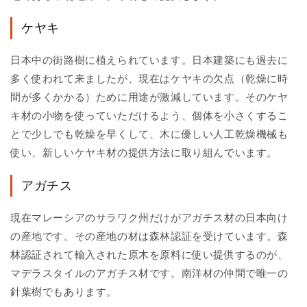
ケヤキ
日本中の街路樹に植えられています。日本建築にも過去に
多く使われて来ましたが、現在はケヤキの欠点（乾燥に時
間が多くかかる）ために用途が激減しています。そのケヤ
キ材の小物を使っていただけるよう、個体を小さくするこ
とで少しでも乾燥を早くして、木に優しい人工乾燥機械も
使い、新しいケヤキ材の提供方法に取り組んでいます。
アガチス
現在マレーシアのサラワク州だけがアガチス材の日本向け
の産地です。その産地の材は森林認証を受けています。森
林認証されて輸入された原木を原料に使い提供するのが、
マデラスタイルのアガチス材です。南洋材の仲間で唯一の
針葉樹でもあります。