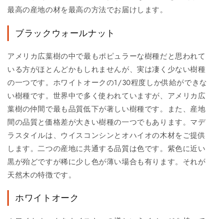
最高の産地の材を最高の方法でお届けします。
ブラックウォールナット
アメリカ広葉樹の中で最もポピュラーな樹種だと思われて
いる方がほとんどかもしれませんが、実は凄く少ない樹種
の一つです。ホワイトオークの1/30程度しか供給ができな
い樹種です。世界中で多く使われていますが、アメリカ広
葉樹の仲間で最も品質低下が著しい樹種です。また、産地
間の品質と価格差が大きい樹種の一つでもあります。マデ
ラスタイルは、ウイスコンシンとオハイオの木材をご提供
します。二つの産地に共通する品質は色です。紫色に近い
黒が殆どですが稀に少し色が薄い場合も有ります。それが
天然木の特徴です。
ホワイトオーク