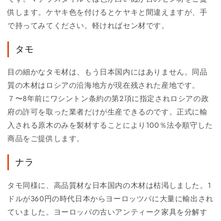
供します。ケヤキ色を付けるとケヤキと間違えますが、手
で持ってみてください。軽ければセン材です。
タモ
目の細かなタモ材は、もう日本国内にはありません。同品
質の木材はロシアの沿海地方が現在残された産地です。
７〜8年前にワシントン条約の第2項に指定されロシアの政
府の許可を取った業者だけが生産できるのです。正式に輸
入される原木のみを製材することにより100％法令順守した
商品をご提供します。
ナラ
タモ同様に、高品質材な日本国内の木材は枯渇しました。1
ドルが360円の時代日本からヨーロッツパに大量に輸出され
ていました。ヨーロッパの古いアンティーク家具を分解す