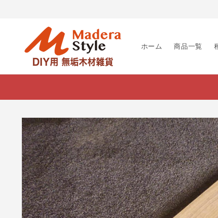
コンテ
ンツに
進む
ホーム
商品一覧
商品情
報にス
キップ