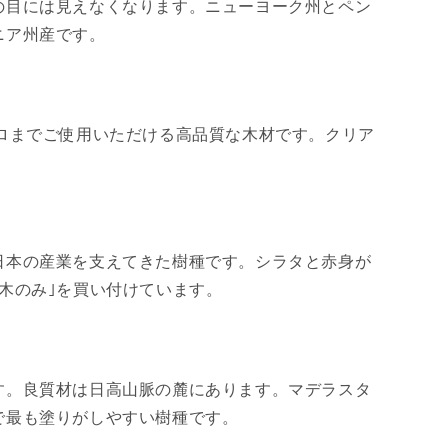
の目には見えなくなります。ニューヨーク州とペン
ニア州産です。
ロまでご使用いただける高品質な木材です。クリア
日本の産業を支えてきた樹種です。シラタと赤身が
木のみ｣を買い付けています。
す。良質材は日高山脈の麓にあります。マデラスタ
で最も塗りがしやすい樹種です。