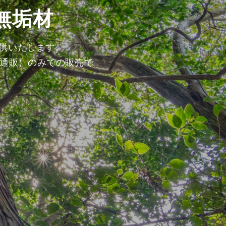
無垢材
提供いたします。
通販）のみでの販売で