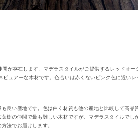
の仲間が存在します。マデラスタイルがご提供するレッドオー
0％ピュアーな木材です。色合いは赤くないピンク色に近いレ
最も良い産地です。色は白く材質も他の産地と比較して高品
広葉樹の仲間で最も難しい木材ですが、マデラスタイルでし
の方法でお届けします。