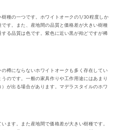
樹種の一つです。ホワイトオークの1/30程度しか
種です。また、産地間の品質と価格差が大きい樹種
通する品質は色です。紫色に近い黒が殆どですが稀
ーの樽にならないホワイトオークも多く存在してい
まうのです。一般の家具作りや工作用途にはあまり
コ）が出る場合があります。マデラスタイルのホワ
ています。また産地間で価格差が大きい樹種です。