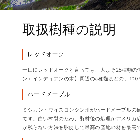
取扱樹種の説明
レッドオーク
一口にレッドオークと言っても、大よそ25種類
ン）インディアンの木】周辺の5種類ほどの、10
ハードメープル
ミシガン・ウイスコンシン州がハードメープルの
です。白い材質のため、製材後の処理がアメリカ
が残らない方法を駆使して最高の産地の材を最高