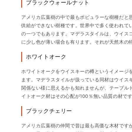
ブラックウォールナット
アメリカ広葉樹の中で最もポピュラーな樹種だと思
供給ができない樹種です。世界中で多く使われて
の一つでもあります。マデラスタイルは、ウイス
に少し色が薄い場合も有ります。それが天然木の
ホワイトオーク
ホワイトオークをウイスキーの樽というイメージ
ます。マデラスタイルが扱っている同材はウイス
関係ない様に思えるかも知れませんが、テーブル
イトオーク材はその心配が100％無い品質の材で
ブラックチェリー
アメリカ広葉樹の仲間で昔は最も高価な木材です