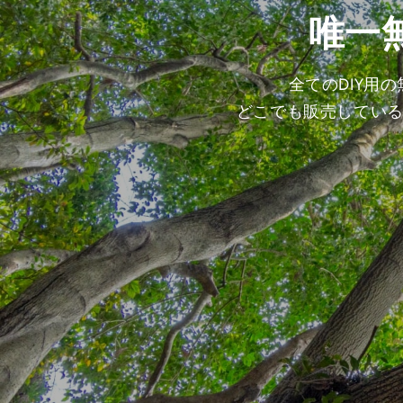
唯一
全てのDIY用
どこでも販売してい