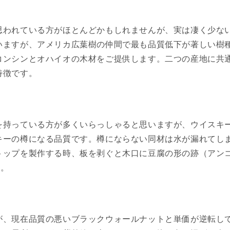
われている方がほとんどかもしれませんが、実は凄く少ない
いますが、アメリカ広葉樹の仲間で最も品質低下が著しい樹
コンシンとオハイオの木材をご提供します。二つの産地に共
特徴です。
を持っている方が多くいらっしゃると思いますが、ウイスキ
キーの樽になる品質です。樽にならない同材は水が漏れてし
トップを製作する時、板を剥ぐと木口に豆腐の形の跡（アン
す。
が、現在品質の悪いブラックウォールナットと単価が逆転し