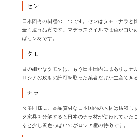
セン
日本固有の樹種の一つです。センはタモ・ナラと
全く違う品質です。マデラスタイルでは色が白い
ばセン材です。
タモ
目の細かなタモ材は、もう日本国内にはありませ
ロシアの政府の許可を取った業者だけが生産できる
ナラ
タモ同様に、高品質材な日本国内の木材は枯渇しま
ク家具を分解すると日本のナラ材が使われていた
ると少し黄色っぽいのがロシア産の特徴です。