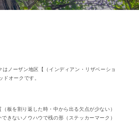
クはノーザン地区【（インディアン・リザベーショ
ッドオークです。
質（板を割り返した時・中から出る欠点が少ない）
かできないノウハウで桟の形（ステッカーマーク）