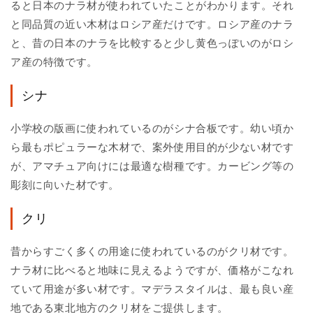
ると日本のナラ材が使われていたことがわかります。それ
と同品質の近い木材はロシア産だけです。ロシア産のナラ
と、昔の日本のナラを比較すると少し黄色っぽいのがロシ
ア産の特徴です。
シナ
小学校の版画に使われているのがシナ合板です。幼い頃か
ら最もポピュラーな木材で、案外使用目的が少ない材です
が、アマチュア向けには最適な樹種です。カービング等の
彫刻に向いた材です。
クリ
昔からすごく多くの用途に使われているのがクリ材です。
ナラ材に比べると地味に見えるようですが、価格がこなれ
ていて用途が多い材です。マデラスタイルは、最も良い産
地である東北地方のクリ材をご提供します。