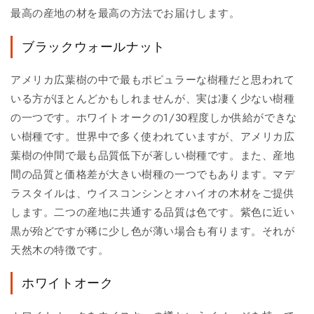
最高の産地の材を最高の方法でお届けします。
ブラックウォールナット
アメリカ広葉樹の中で最もポピュラーな樹種だと思われて
いる方がほとんどかもしれませんが、実は凄く少ない樹種
の一つです。ホワイトオークの1/30程度しか供給ができな
い樹種です。世界中で多く使われていますが、アメリカ広
葉樹の仲間で最も品質低下が著しい樹種です。また、産地
間の品質と価格差が大きい樹種の一つでもあります。マデ
ラスタイルは、ウイスコンシンとオハイオの木材をご提供
します。二つの産地に共通する品質は色です。紫色に近い
黒が殆どですが稀に少し色が薄い場合も有ります。それが
天然木の特徴です。
ホワイトオーク