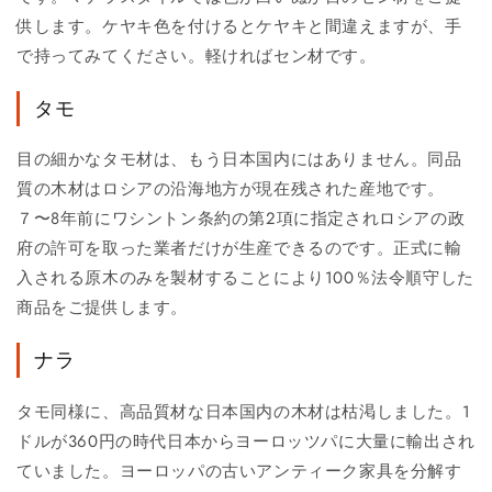
供します。ケヤキ色を付けるとケヤキと間違えますが、手
で持ってみてください。軽ければセン材です。
タモ
目の細かなタモ材は、もう日本国内にはありません。同品
質の木材はロシアの沿海地方が現在残された産地です。
７〜8年前にワシントン条約の第2項に指定されロシアの政
府の許可を取った業者だけが生産できるのです。正式に輸
入される原木のみを製材することにより100％法令順守した
商品をご提供します。
ナラ
タモ同様に、高品質材な日本国内の木材は枯渇しました。1
ドルが360円の時代日本からヨーロッツパに大量に輸出され
ていました。ヨーロッパの古いアンティーク家具を分解す