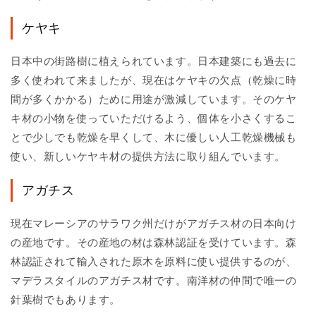
ケヤキ
日本中の街路樹に植えられています。日本建築にも過去に
多く使われて来ましたが、現在はケヤキの欠点（乾燥に時
間が多くかかる）ために用途が激減しています。そのケヤ
キ材の小物を使っていただけるよう、個体を小さくするこ
とで少しでも乾燥を早くして、木に優しい人工乾燥機械も
使い、新しいケヤキ材の提供方法に取り組んでいます。
アガチス
現在マレーシアのサラワク州だけがアガチス材の日本向け
の産地です。その産地の材は森林認証を受けています。森
林認証されて輸入された原木を原料に使い提供するのが、
マデラスタイルのアガチス材です。南洋材の仲間で唯一の
針葉樹でもあります。