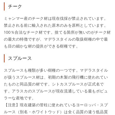
チーク
ミャンマー産のチーク材は現在伐採が禁止されています。
禁止される前に輸入された原木のみを原料としています。
100％合法なチーク材です。捨てる箇所が無いのがチーク材
の最大の特徴ですが、マデラスタイルの取扱樹種の中で最
も目の細かな材の提供ができる樹種です。
スプルース
スプルースも種類が多い樹種の一つです。マデラスタイル
が扱うスプルース材は、初期の木製の飛行機に使われてい
たものと同品質の材です。シトカスプルースが正式名で
す。アラスカのスプルースが現在流通している最もポピュ
ラーな産地です。
【注意】現在建築の管柱に使われているヨーロッパ・スプ
ルース（別名・ホワイトウッド）は全く品質の違う低品質