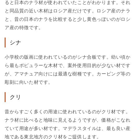
ると日本のナラ材が使われていたことがわかります。それ
と同品質の近い木材はロシア産だけです。ロシア産のナラ
と、昔の日本のナラを比較すると少し黄色っぽいのがロシ
ア産の特徴です。
シナ
小学校の版画に使われているのがシナ合板です。幼い頃か
ら最もポピュラーな木材で、案外使用目的が少ない材です
が、アマチュア向けには最適な樹種です。カービング等の
彫刻に向いた材です。
クリ
昔からすごく多くの用途に使われているのがクリ材です。
ナラ材に比べると地味に見えるようですが、価格がこなれ
ていて用途が多い材です。マデラスタイルは、最も良い産
地である東北地方のクリ材をご提供します。