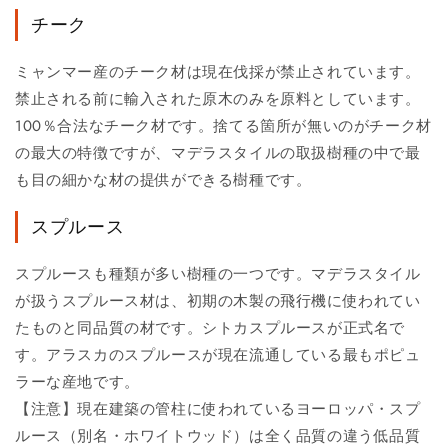
チーク
ミャンマー産のチーク材は現在伐採が禁止されています。
禁止される前に輸入された原木のみを原料としています。
100％合法なチーク材です。捨てる箇所が無いのがチーク材
の最大の特徴ですが、マデラスタイルの取扱樹種の中で最
も目の細かな材の提供ができる樹種です。
スプルース
スプルースも種類が多い樹種の一つです。マデラスタイル
が扱うスプルース材は、初期の木製の飛行機に使われてい
たものと同品質の材です。シトカスプルースが正式名で
す。アラスカのスプルースが現在流通している最もポピュ
ラーな産地です。
【注意】現在建築の管柱に使われているヨーロッパ・スプ
ルース（別名・ホワイトウッド）は全く品質の違う低品質