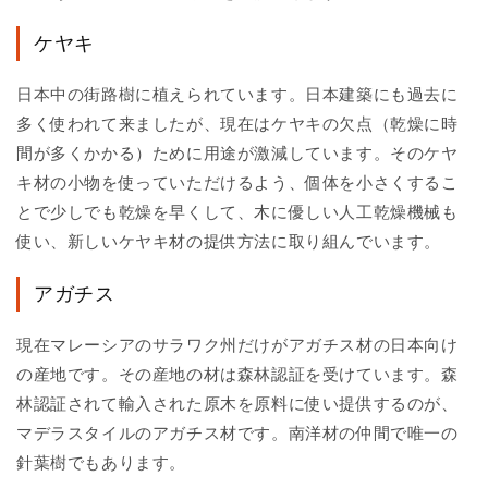
ケヤキ
日本中の街路樹に植えられています。日本建築にも過去に
多く使われて来ましたが、現在はケヤキの欠点（乾燥に時
間が多くかかる）ために用途が激減しています。そのケヤ
キ材の小物を使っていただけるよう、個体を小さくするこ
とで少しでも乾燥を早くして、木に優しい人工乾燥機械も
使い、新しいケヤキ材の提供方法に取り組んでいます。
アガチス
現在マレーシアのサラワク州だけがアガチス材の日本向け
の産地です。その産地の材は森林認証を受けています。森
林認証されて輸入された原木を原料に使い提供するのが、
マデラスタイルのアガチス材です。南洋材の仲間で唯一の
針葉樹でもあります。