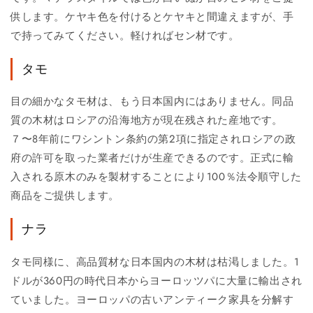
供します。ケヤキ色を付けるとケヤキと間違えますが、手
で持ってみてください。軽ければセン材です。
タモ
目の細かなタモ材は、もう日本国内にはありません。同品
質の木材はロシアの沿海地方が現在残された産地です。
７〜8年前にワシントン条約の第2項に指定されロシアの政
府の許可を取った業者だけが生産できるのです。正式に輸
入される原木のみを製材することにより100％法令順守した
商品をご提供します。
ナラ
タモ同様に、高品質材な日本国内の木材は枯渇しました。1
ドルが360円の時代日本からヨーロッツパに大量に輸出され
ていました。ヨーロッパの古いアンティーク家具を分解す