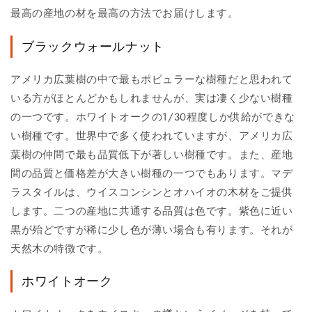
最高の産地の材を最高の方法でお届けします。
ブラックウォールナット
アメリカ広葉樹の中で最もポピュラーな樹種だと思われて
いる方がほとんどかもしれませんが、実は凄く少ない樹種
の一つです。ホワイトオークの1/30程度しか供給ができな
い樹種です。世界中で多く使われていますが、アメリカ広
葉樹の仲間で最も品質低下が著しい樹種です。また、産地
間の品質と価格差が大きい樹種の一つでもあります。マデ
ラスタイルは、ウイスコンシンとオハイオの木材をご提供
します。二つの産地に共通する品質は色です。紫色に近い
黒が殆どですが稀に少し色が薄い場合も有ります。それが
天然木の特徴です。
ホワイトオーク