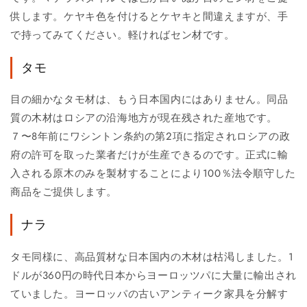
供します。ケヤキ色を付けるとケヤキと間違えますが、手
で持ってみてください。軽ければセン材です。
タモ
目の細かなタモ材は、もう日本国内にはありません。同品
質の木材はロシアの沿海地方が現在残された産地です。
７〜8年前にワシントン条約の第2項に指定されロシアの政
府の許可を取った業者だけが生産できるのです。正式に輸
入される原木のみを製材することにより100％法令順守した
商品をご提供します。
ナラ
タモ同様に、高品質材な日本国内の木材は枯渇しました。1
ドルが360円の時代日本からヨーロッツパに大量に輸出され
ていました。ヨーロッパの古いアンティーク家具を分解す