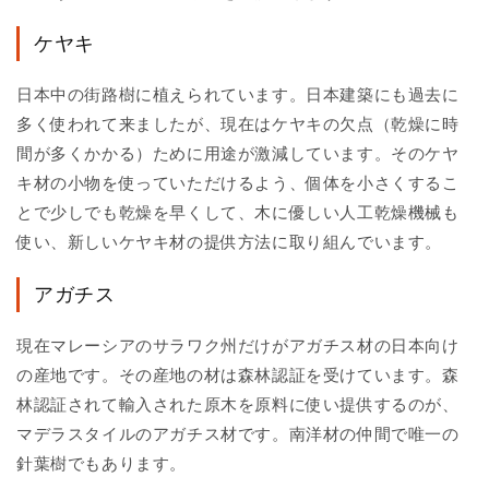
ケヤキ
日本中の街路樹に植えられています。日本建築にも過去に
多く使われて来ましたが、現在はケヤキの欠点（乾燥に時
間が多くかかる）ために用途が激減しています。そのケヤ
キ材の小物を使っていただけるよう、個体を小さくするこ
とで少しでも乾燥を早くして、木に優しい人工乾燥機械も
使い、新しいケヤキ材の提供方法に取り組んでいます。
アガチス
現在マレーシアのサラワク州だけがアガチス材の日本向け
の産地です。その産地の材は森林認証を受けています。森
林認証されて輸入された原木を原料に使い提供するのが、
マデラスタイルのアガチス材です。南洋材の仲間で唯一の
針葉樹でもあります。