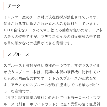
チーク
ミャンマー産のチーク材は現在伐採が禁止されています。
禁止される前に輸入された原木のみを原料としています。
100％合法なチーク材です。捨てる箇所が無いのがチーク材
の最大の特徴ですが、マデラスタイルの取扱樹種の中で最
も目の細かな材の提供ができる樹種です。
スプルース
スプルースも種類が多い樹種の一つです。マデラスタイル
が扱うスプルース材は、初期の木製の飛行機に使われてい
たものと同品質の材です。シトカスプルースが正式名で
す。アラスカのスプルースが現在流通している最もポピュ
ラーな産地です。
【注意】現在建築の管柱に使われているヨーロッパ・スプ
ルース（別名・ホワイトウッド）は全く品質の違う低品質