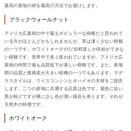
最高の産地の材を最高の方法でお届けします。
ブラックウォールナット
アメリカ広葉樹の中で最もポピュラーな樹種だと思われて
いる方がほとんどかもしれませんが、実は凄く少ない樹種
の一つです。ホワイトオークの1/30程度しか供給ができな
い樹種です。世界中で多く使われていますが、アメリカ広
葉樹の仲間で最も品質低下が著しい樹種です。また、産地
間の品質と価格差が大きい樹種の一つでもあります。マデ
ラスタイルは、ウイスコンシンとオハイオの木材をご提供
します。二つの産地に共通する品質は色です。紫色に近い
黒が殆どですが稀に少し色が薄い場合も有ります。それが
天然木の特徴です。
ホワイトオーク