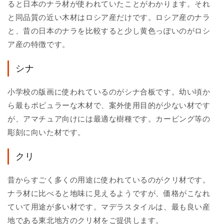
ると日本のナラ材が使われていたことがわかります。それ
と同品質の近い木材はロシア産だけです。ロシア産のナラ
と、昔の日本のナラを比較すると少し黄色っぽいのがロシ
ア産の特徴です。
シナ
小学校の版画に使われているのがシナ合板です。幼い頃か
ら最もポピュラーな木材で、案外使用目的が少ない材です
が、アマチュア向けには最適な樹種です。カービング等の
彫刻に向いた材です。
クリ
昔からすごく多くの用途に使われているのがクリ材です。
ナラ材に比べると地味に見えるようですが、価格がこなれ
ていて用途が多い材です。マデラスタイルは、最も良い産
地である東北地方のクリ材をご提供します。