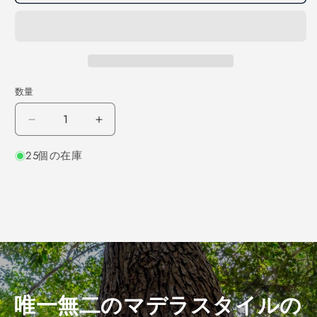
数量
チ
チ
ー
ー
25個の在庫
ク
ク
柾
柾
目
目
300×12×40
300×12×40
（仕
（仕
上
上
げ
げ
加
加
工
工
唯一無二のマデラスタイルの
済
済