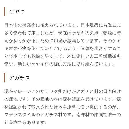
ケヤキ
日本中の街路樹に植えられています。日本建築にも過去に
多く使われて来ましたが、現在はケヤキの欠点（乾燥に時
間が多くかかる）ために用途が激減しています。そのケヤ
キ材の小物を使っていただけるよう、個体を小さくするこ
とで少しでも乾燥を早くして、木に優しい人工乾燥機械も
使い、新しいケヤキ材の提供方法に取り組んでいます。
アガチス
現在マレーシアのサラワク州だけがアガチス材の日本向け
の産地です。その産地の材は森林認証を受けています。森
林認証されて輸入された原木を原料に使い提供するのが、
マデラスタイルのアガチス材です。南洋材の仲間で唯一の
針葉樹でもあります。