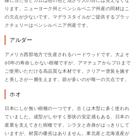
線に当たるとガムは他の色と混ざり人の目には見えなくな
ります。ニューヨーク州とペンシルベニア州産の同材はこ
の欠点が少ないです。マデラスタイルがご提供するブラッ
クチェリーはペンシルベニア州産です。
アルダー
アメリカ西部地方で生産されるハードウッドです。大よそ
60年の寿命しかない樹種ですが、アマチュアからプロまで
ご使用いただける高品質な木材です。クリアー塗装を施す
と美しさが一層生えます。節が多いのが唯一の欠点です。
ホオ
日本にしか無い樹種の一つです。古くは木型に多く使われ
ていました。成型がしやすく形状の安定感もある、日本の
産業を支えてきた樹種です。シラタと赤身がはっきりして
いますが、材質の優劣はありません。東北産と北海道産が