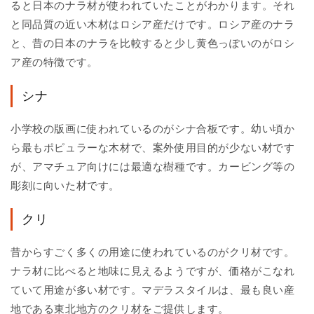
ると日本のナラ材が使われていたことがわかります。それ
と同品質の近い木材はロシア産だけです。ロシア産のナラ
と、昔の日本のナラを比較すると少し黄色っぽいのがロシ
ア産の特徴です。
シナ
小学校の版画に使われているのがシナ合板です。幼い頃か
ら最もポピュラーな木材で、案外使用目的が少ない材です
が、アマチュア向けには最適な樹種です。カービング等の
彫刻に向いた材です。
クリ
昔からすごく多くの用途に使われているのがクリ材です。
ナラ材に比べると地味に見えるようですが、価格がこなれ
ていて用途が多い材です。マデラスタイルは、最も良い産
地である東北地方のクリ材をご提供します。