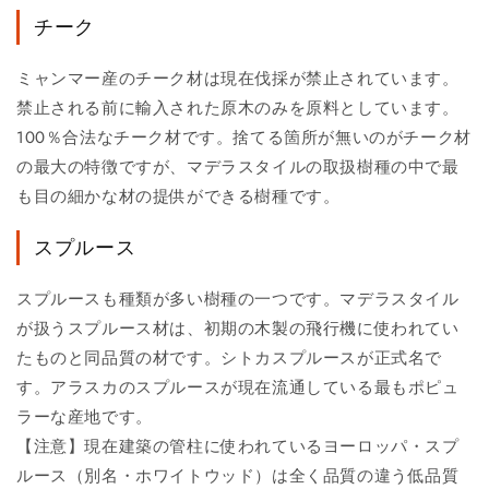
チーク
ミャンマー産のチーク材は現在伐採が禁止されています。
禁止される前に輸入された原木のみを原料としています。
100％合法なチーク材です。捨てる箇所が無いのがチーク材
の最大の特徴ですが、マデラスタイルの取扱樹種の中で最
も目の細かな材の提供ができる樹種です。
スプルース
スプルースも種類が多い樹種の一つです。マデラスタイル
が扱うスプルース材は、初期の木製の飛行機に使われてい
たものと同品質の材です。シトカスプルースが正式名で
す。アラスカのスプルースが現在流通している最もポピュ
ラーな産地です。
【注意】現在建築の管柱に使われているヨーロッパ・スプ
ルース（別名・ホワイトウッド）は全く品質の違う低品質