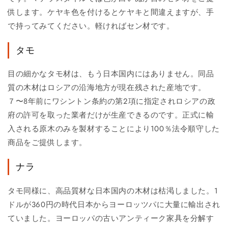
供します。ケヤキ色を付けるとケヤキと間違えますが、手
で持ってみてください。軽ければセン材です。
タモ
目の細かなタモ材は、もう日本国内にはありません。同品
質の木材はロシアの沿海地方が現在残された産地です。
７〜8年前にワシントン条約の第2項に指定されロシアの政
府の許可を取った業者だけが生産できるのです。正式に輸
入される原木のみを製材することにより100％法令順守した
商品をご提供します。
ナラ
タモ同様に、高品質材な日本国内の木材は枯渇しました。1
ドルが360円の時代日本からヨーロッツパに大量に輸出され
ていました。ヨーロッパの古いアンティーク家具を分解す