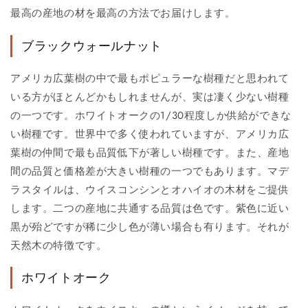
最高の産地の材を最高の方法でお届けします。
ブラックウォールナット
アメリカ広葉樹の中で最もポピュラーな樹種だと思われて
いる方がほとんどかもしれませんが、実は凄く少ない樹種
の一つです。ホワイトオークの1/30程度しか供給ができな
い樹種です。世界中で多く使われていますが、アメリカ広
葉樹の仲間で最も品質低下が著しい樹種です。また、産地
間の品質と価格差が大きい樹種の一つでもあります。マデ
ラスタイルは、ウイスコンシンとオハイオの木材をご提供
します。二つの産地に共通する品質は色です。紫色に近い
黒が殆どですが稀に少し色が薄い場合も有ります。それが
天然木の特徴です。
ホワイトオーク