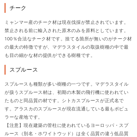
チーク
ミャンマー産のチーク材は現在伐採が禁止されています。
禁止される前に輸入された原木のみを原料としています。
100％合法なチーク材です。捨てる箇所が無いのがチーク材
の最大の特徴ですが、マデラスタイルの取扱樹種の中で最
も目の細かな材の提供ができる樹種です。
スプルース
スプルースも種類が多い樹種の一つです。マデラスタイル
が扱うスプルース材は、初期の木製の飛行機に使われてい
たものと同品質の材です。シトカスプルースが正式名で
す。アラスカのスプルースが現在流通している最もポピュ
ラーな産地です。
【注意】現在建築の管柱に使われているヨーロッパ・スプ
ルース（別名・ホワイトウッド）は全く品質の違う低品質