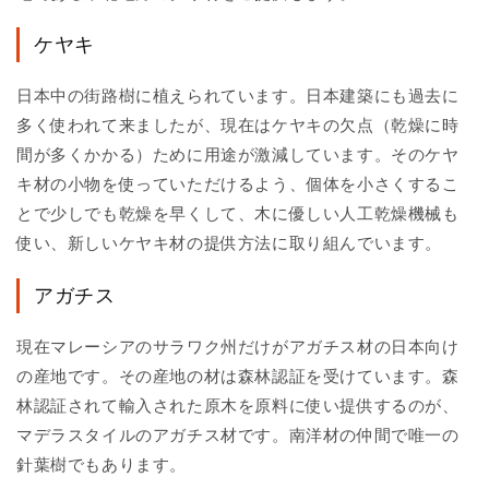
ケヤキ
日本中の街路樹に植えられています。日本建築にも過去に
多く使われて来ましたが、現在はケヤキの欠点（乾燥に時
間が多くかかる）ために用途が激減しています。そのケヤ
キ材の小物を使っていただけるよう、個体を小さくするこ
とで少しでも乾燥を早くして、木に優しい人工乾燥機械も
使い、新しいケヤキ材の提供方法に取り組んでいます。
アガチス
現在マレーシアのサラワク州だけがアガチス材の日本向け
の産地です。その産地の材は森林認証を受けています。森
林認証されて輸入された原木を原料に使い提供するのが、
マデラスタイルのアガチス材です。南洋材の仲間で唯一の
針葉樹でもあります。