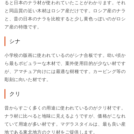
ると日本のナラ材が使われていたことがわかります。それ
と同品質の近い木材はロシア産だけです。ロシア産のナラ
と、昔の日本のナラを比較すると少し黄色っぽいのがロシ
ア産の特徴です。
シナ
小学校の版画に使われているのがシナ合板です。幼い頃か
ら最もポピュラーな木材で、案外使用目的が少ない材です
が、アマチュア向けには最適な樹種です。カービング等の
彫刻に向いた材です。
クリ
昔からすごく多くの用途に使われているのがクリ材です。
ナラ材に比べると地味に見えるようですが、価格がこなれ
ていて用途が多い材です。マデラスタイルは、最も良い産
地である東北地方のクリ材をご提供します。