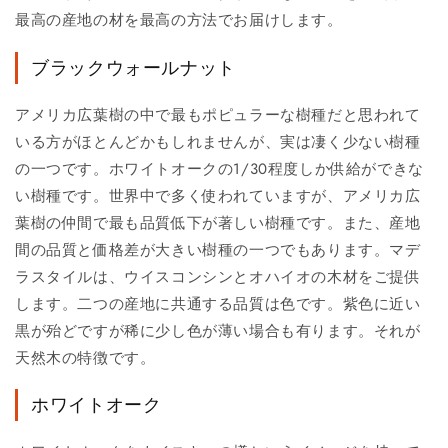
最高の産地の材を最高の方法でお届けします。
ブラックウォールナット
アメリカ広葉樹の中で最もポピュラーな樹種だと思われて
いる方がほとんどかもしれませんが、実は凄く少ない樹種
の一つです。ホワイトオークの1/30程度しか供給ができな
い樹種です。世界中で多く使われていますが、アメリカ広
葉樹の仲間で最も品質低下が著しい樹種です。また、産地
間の品質と価格差が大きい樹種の一つでもあります。マデ
ラスタイルは、ウイスコンシンとオハイオの木材をご提供
します。二つの産地に共通する品質は色です。紫色に近い
黒が殆どですが稀に少し色が薄い場合も有ります。それが
天然木の特徴です。
ホワイトオーク