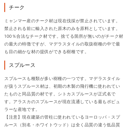
チーク
ミャンマー産のチーク材は現在伐採が禁止されています。
禁止される前に輸入された原木のみを原料としています。
100％合法なチーク材です。捨てる箇所が無いのがチーク材
の最大の特徴ですが、マデラスタイルの取扱樹種の中で最
も目の細かな材の提供ができる樹種です。
スプルース
スプルースも種類が多い樹種の一つです。マデラスタイル
が扱うスプルース材は、初期の木製の飛行機に使われてい
たものと同品質の材です。シトカスプルースが正式名で
す。アラスカのスプルースが現在流通している最もポピュ
ラーな産地です。
【注意】現在建築の管柱に使われているヨーロッパ・スプ
ルース（別名・ホワイトウッド）は全く品質の違う低品質