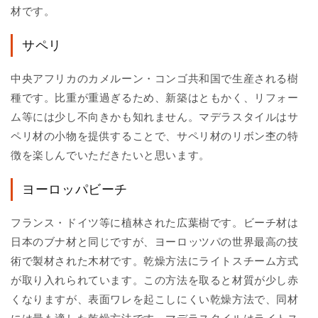
材です。
サペリ
中央アフリカのカメルーン・コンゴ共和国で生産される樹
種です。比重が重過ぎるため、新築はともかく、リフォー
ム等には少し不向きかも知れません。マデラスタイルはサ
ペリ材の小物を提供することで、サペリ材のリボン杢の特
徴を楽しんでいただきたいと思います。
ヨーロッパビーチ
フランス・ドイツ等に植林された広葉樹です。ビーチ材は
日本のブナ材と同じですが、ヨーロッツパの世界最高の技
術で製材された木材です。乾燥方法にライトスチーム方式
が取り入れられています。この方法を取ると材質が少し赤
くなりますが、表面ワレを起こしにくい乾燥方法で、同材