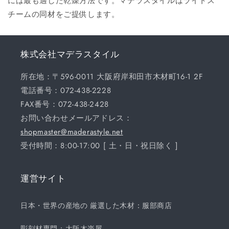
には最も適した乾燥方法です。マデラスタイルはライトス
チームの同材をご提供します。
株式会社マデラスタイル
所在地：〒596-0011 大阪府岸和田市木材町16-1 2F
電話番号：072-438-2228
FAX番号：072-438-2428
お問い合わせメールアドレス：
shopmaster@maderastyle.net
受付時間：8:00-17:00 [ 土・日・祝日除く ]
運営サイト
日本・世界の産地の 厳選した木材：服部商店
彫刻材専門：大阪木楽屋