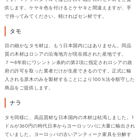
供します。ケヤキ色を付けるとケヤキと間違えますが、手
で持ってみてください。軽ければセン材です。
タモ
目の細かなタモ材は、もう日本国内にはありません。同品
質の木材はロシアの沿海地方が現在残された産地です。
７〜8年前にワシントン条約の第2項に指定されロシアの政
府の許可を取った業者だけが生産できるのです。正式に輸
入される原木のみを製材することにより100％法令順守した
商品をご提供します。
ナラ
タモ同様に、高品質材な日本国内の木材は枯渇しました。1
ドルが360円の時代日本からヨーロッツパに大量に輸出され
ていました。ヨーロッパの古いアンティーク家具を分解す