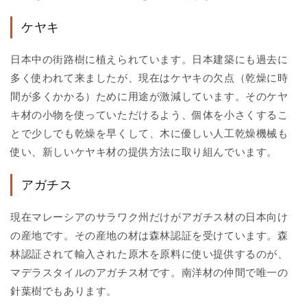
ケヤキ
日本中の街路樹に植えられています。日本建築にも過去に
多く使われて来ましたが、現在はケヤキの欠点（乾燥に時
間が多くかかる）ために用途が激減しています。そのケヤ
キ材の小物を使っていただけるよう、個体を小さくするこ
とで少しでも乾燥を早くして、木に優しい人工乾燥機械も
使い、新しいケヤキ材の提供方法に取り組んでいます。
アガチス
現在マレーシアのサラワク州だけがアガチス材の日本向け
の産地です。その産地の材は森林認証を受けています。森
林認証されて輸入された原木を原料に使い提供するのが、
マデラスタイルのアガチス材です。南洋材の仲間で唯一の
針葉樹でもあります。