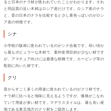
ると日本のナラ材が使われていたことがわかります。それ
と同品質の近い木材はロシア産だけです。ロシア産のナラ
と、昔の日本のナラを比較すると少し黄色っぽいのがロシ
ア産の特徴です。
シナ
小学校の版画に使われているのがシナ合板です。幼い頃か
ら最もポピュラーな木材で、案外使用目的が少ない材です
が、アマチュア向けには最適な樹種です。カービング等の
彫刻に向いた材です。
クリ
昔からすごく多くの用途に使われているのがクリ材です。
ナラ材に比べると地味に見えるようですが、価格がこなれ
ていて用途が多い材です。マデラスタイルは、最も良い産
地である東北地方のクリ材をご提供します。