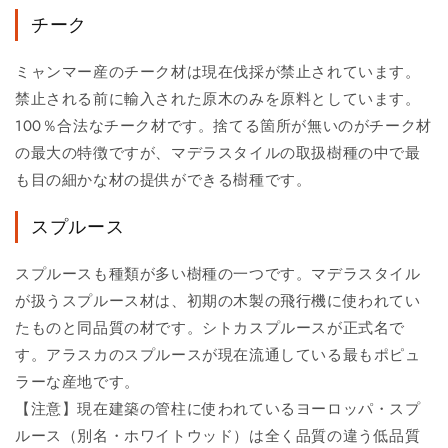
チーク
ミャンマー産のチーク材は現在伐採が禁止されています。
禁止される前に輸入された原木のみを原料としています。
100％合法なチーク材です。捨てる箇所が無いのがチーク材
の最大の特徴ですが、マデラスタイルの取扱樹種の中で最
も目の細かな材の提供ができる樹種です。
スプルース
スプルースも種類が多い樹種の一つです。マデラスタイル
が扱うスプルース材は、初期の木製の飛行機に使われてい
たものと同品質の材です。シトカスプルースが正式名で
す。アラスカのスプルースが現在流通している最もポピュ
ラーな産地です。
【注意】現在建築の管柱に使われているヨーロッパ・スプ
ルース（別名・ホワイトウッド）は全く品質の違う低品質