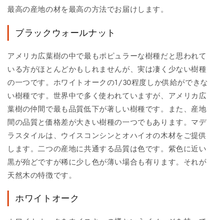
最高の産地の材を最高の方法でお届けします。
ブラックウォールナット
アメリカ広葉樹の中で最もポピュラーな樹種だと思われて
いる方がほとんどかもしれませんが、実は凄く少ない樹種
の一つです。ホワイトオークの1/30程度しか供給ができな
い樹種です。世界中で多く使われていますが、アメリカ広
葉樹の仲間で最も品質低下が著しい樹種です。また、産地
間の品質と価格差が大きい樹種の一つでもあります。マデ
ラスタイルは、ウイスコンシンとオハイオの木材をご提供
します。二つの産地に共通する品質は色です。紫色に近い
黒が殆どですが稀に少し色が薄い場合も有ります。それが
天然木の特徴です。
ホワイトオーク