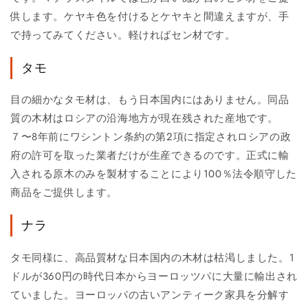
供します。ケヤキ色を付けるとケヤキと間違えますが、手
で持ってみてください。軽ければセン材です。
タモ
目の細かなタモ材は、もう日本国内にはありません。同品
質の木材はロシアの沿海地方が現在残された産地です。
７〜8年前にワシントン条約の第2項に指定されロシアの政
府の許可を取った業者だけが生産できるのです。正式に輸
入される原木のみを製材することにより100％法令順守した
商品をご提供します。
ナラ
タモ同様に、高品質材な日本国内の木材は枯渇しました。1
ドルが360円の時代日本からヨーロッツパに大量に輸出され
ていました。ヨーロッパの古いアンティーク家具を分解す