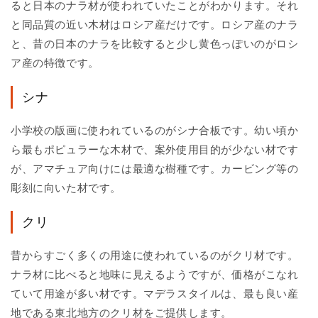
ると日本のナラ材が使われていたことがわかります。それ
と同品質の近い木材はロシア産だけです。ロシア産のナラ
と、昔の日本のナラを比較すると少し黄色っぽいのがロシ
ア産の特徴です。
シナ
小学校の版画に使われているのがシナ合板です。幼い頃か
ら最もポピュラーな木材で、案外使用目的が少ない材です
が、アマチュア向けには最適な樹種です。カービング等の
彫刻に向いた材です。
クリ
昔からすごく多くの用途に使われているのがクリ材です。
ナラ材に比べると地味に見えるようですが、価格がこなれ
ていて用途が多い材です。マデラスタイルは、最も良い産
地である東北地方のクリ材をご提供します。