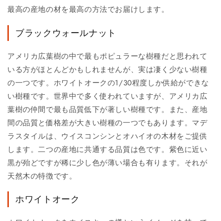
最高の産地の材を最高の方法でお届けします。
ブラックウォールナット
アメリカ広葉樹の中で最もポピュラーな樹種だと思われて
いる方がほとんどかもしれませんが、実は凄く少ない樹種
の一つです。ホワイトオークの1/30程度しか供給ができな
い樹種です。世界中で多く使われていますが、アメリカ広
葉樹の仲間で最も品質低下が著しい樹種です。また、産地
間の品質と価格差が大きい樹種の一つでもあります。マデ
ラスタイルは、ウイスコンシンとオハイオの木材をご提供
します。二つの産地に共通する品質は色です。紫色に近い
黒が殆どですが稀に少し色が薄い場合も有ります。それが
天然木の特徴です。
ホワイトオーク