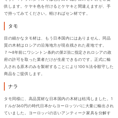
供します。ケヤキ色を付けるとケヤキと間違えますが、手
で持ってみてください。軽ければセン材です。
タモ
目の細かなタモ材は、もう日本国内にはありません。同品
質の木材はロシアの沿海地方が現在残された産地です。
７〜8年前にワシントン条約の第2項に指定されロシアの政
府の許可を取った業者だけが生産できるのです。正式に輸
入される原木のみを製材することにより100％法令順守した
商品をご提供します。
ナラ
タモ同様に、高品質材な日本国内の木材は枯渇しました。1
ドルが360円の時代日本からヨーロッツパに大量に輸出され
ていました。ヨーロッパの古いアンティーク家具を分解す