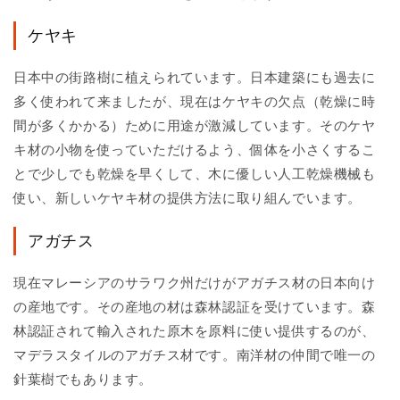
ケヤキ
日本中の街路樹に植えられています。日本建築にも過去に
多く使われて来ましたが、現在はケヤキの欠点（乾燥に時
間が多くかかる）ために用途が激減しています。そのケヤ
キ材の小物を使っていただけるよう、個体を小さくするこ
とで少しでも乾燥を早くして、木に優しい人工乾燥機械も
使い、新しいケヤキ材の提供方法に取り組んでいます。
アガチス
現在マレーシアのサラワク州だけがアガチス材の日本向け
の産地です。その産地の材は森林認証を受けています。森
林認証されて輸入された原木を原料に使い提供するのが、
マデラスタイルのアガチス材です。南洋材の仲間で唯一の
針葉樹でもあります。