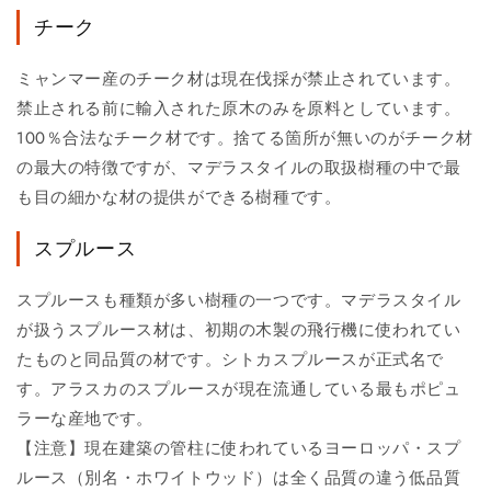
チーク
ミャンマー産のチーク材は現在伐採が禁止されています。
禁止される前に輸入された原木のみを原料としています。
100％合法なチーク材です。捨てる箇所が無いのがチーク材
の最大の特徴ですが、マデラスタイルの取扱樹種の中で最
も目の細かな材の提供ができる樹種です。
スプルース
スプルースも種類が多い樹種の一つです。マデラスタイル
が扱うスプルース材は、初期の木製の飛行機に使われてい
たものと同品質の材です。シトカスプルースが正式名で
す。アラスカのスプルースが現在流通している最もポピュ
ラーな産地です。
【注意】現在建築の管柱に使われているヨーロッパ・スプ
ルース（別名・ホワイトウッド）は全く品質の違う低品質