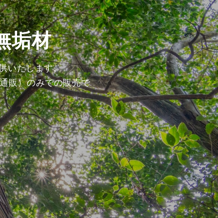
無垢材
提供いたします。
通販）のみでの販売で