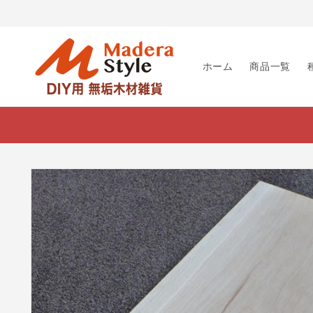
コンテ
ンツに
進む
ホーム
商品一覧
商品情
報にス
キップ