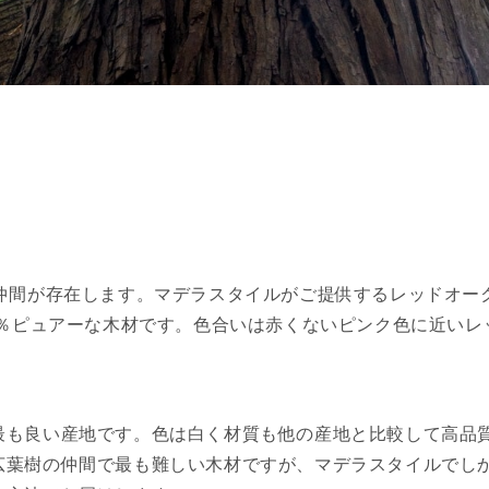
の仲間が存在します。マデラスタイルがご提供するレッドオー
0％ピュアーな木材です。色合いは赤くないピンク色に近いレ
最も良い産地です。色は白く材質も他の産地と比較して高品
広葉樹の仲間で最も難しい木材ですが、マデラスタイルでし