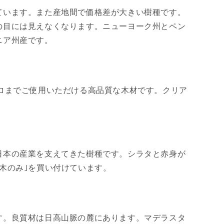
ています。また産地間で価格差が大きい樹種です。
の目には見えなくなります。ニューヨーク州とペン
ニア州産です。
ロまでご使用いただける高品質な木材です。クリア
日本の産業を支えてきた樹種です。シラタと赤身が
木のみ｣を買い付けています。
す。良質材は日高山脈の麓にあります。マデラスタ