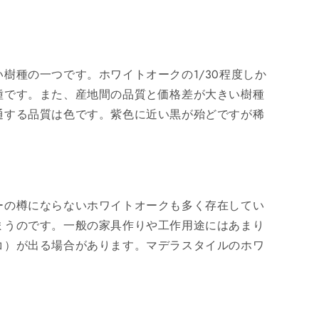
樹種の一つです。ホワイトオークの1/30程度しか
種です。また、産地間の品質と価格差が大きい樹種
通する品質は色です。紫色に近い黒が殆どですが稀
ーの樽にならないホワイトオークも多く存在してい
まうのです。一般の家具作りや工作用途にはあまり
コ）が出る場合があります。マデラスタイルのホワ