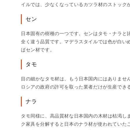
イルでは、少なくなっているカツラ材のストック
セン
日本固有の樹種の一つです。センはタモ・ナラと
全く違う品質です。マデラスタイルでは色が白い
ばセン材です。
タモ
目の細かなタモ材は、もう日本国内にはありませ
ロシアの政府の許可を取った業者だけが生産できる
ナラ
タモ同様に、高品質材な日本国内の木材は枯渇しま
ク家具を分解すると日本のナラ材が使われていた