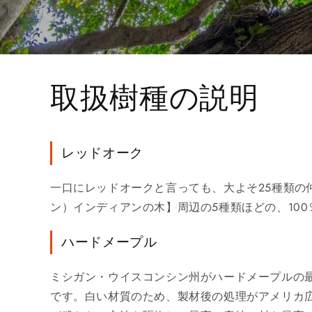
取扱樹種の説明
レッドオーク
一口にレッドオークと言っても、大よそ25種類
ン）インディアンの木】周辺の5種類ほどの、10
ハードメープル
ミシガン・ウイスコンシン州がハードメープルの
です。白い材質のため、製材後の処理がアメリカ