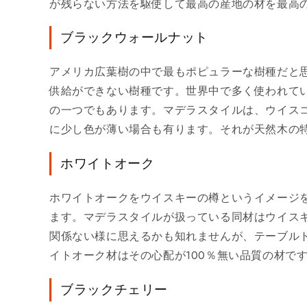
が残らない方法を駆使して最高の産地の材を最高
ブラックウォールナット
アメリカ広葉樹の中で最もポピュラーな樹種だと思
供給ができない樹種です。世界中で多く使われて
の一つでもあります。マデラスタイルは、ウイス
に少し色が薄い場合も有ります。それが天然木の
ホワイトオーク
ホワイトオークをウイスキーの樽というイメージ
ます。マデラスタイルが扱っている同材はウイス
関係ない様に思えるかも知れませんが、テーブル
イトオーク材はその心配が100％無い品質の材で
ブラックチェリー