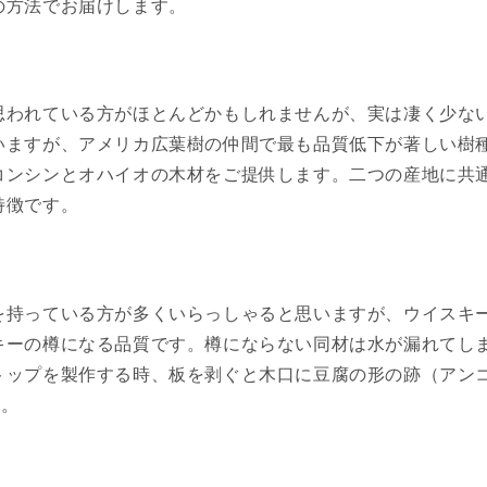
の方法でお届けします。
われている方がほとんどかもしれませんが、実は凄く少ない
いますが、アメリカ広葉樹の仲間で最も品質低下が著しい樹
コンシンとオハイオの木材をご提供します。二つの産地に共
特徴です。
を持っている方が多くいらっしゃると思いますが、ウイスキ
キーの樽になる品質です。樽にならない同材は水が漏れてし
トップを製作する時、板を剥ぐと木口に豆腐の形の跡（アン
す。