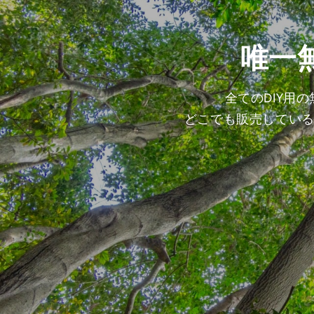
唯一
全てのDIY用
どこでも販売してい