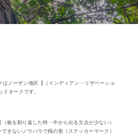
クはノーザン地区【（インディアン・リザベーショ
ッドオークです。
質（板を割り返した時・中から出る欠点が少ない）
かできないノウハウで桟の形（ステッカーマーク）