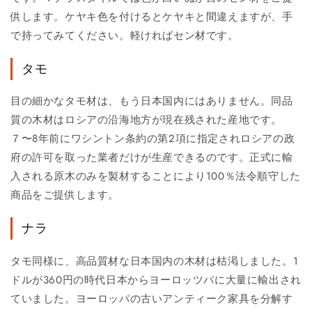
供します。ケヤキ色を付けるとケヤキと間違えますが、手
で持ってみてください。軽ければセン材です。
タモ
目の細かなタモ材は、もう日本国内にはありません。同品
質の木材はロシアの沿海地方が現在残された産地です。
７〜8年前にワシントン条約の第2項に指定されロシアの政
府の許可を取った業者だけが生産できるのです。正式に輸
入される原木のみを製材することにより100％法令順守した
商品をご提供します。
ナラ
タモ同様に、高品質材な日本国内の木材は枯渇しました。1
ドルが360円の時代日本からヨーロッツパに大量に輸出され
ていました。ヨーロッパの古いアンティーク家具を分解す