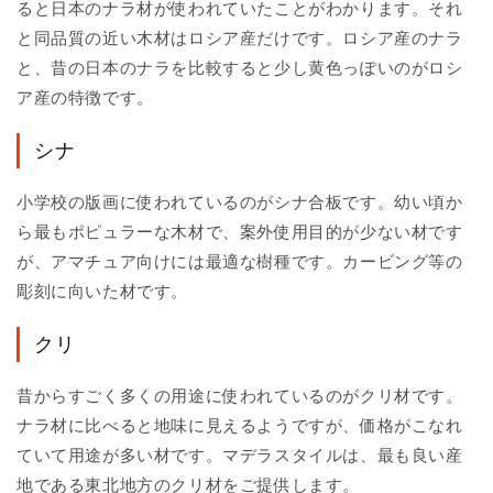
ると日本のナラ材が使われていたことがわかります。それ
と同品質の近い木材はロシア産だけです。ロシア産のナラ
と、昔の日本のナラを比較すると少し黄色っぽいのがロシ
ア産の特徴です。
シナ
小学校の版画に使われているのがシナ合板です。幼い頃か
ら最もポピュラーな木材で、案外使用目的が少ない材です
が、アマチュア向けには最適な樹種です。カービング等の
彫刻に向いた材です。
クリ
昔からすごく多くの用途に使われているのがクリ材です。
ナラ材に比べると地味に見えるようですが、価格がこなれ
ていて用途が多い材です。マデラスタイルは、最も良い産
地である東北地方のクリ材をご提供します。