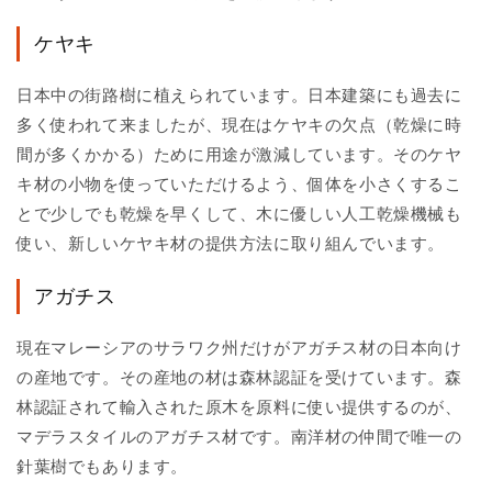
ケヤキ
日本中の街路樹に植えられています。日本建築にも過去に
多く使われて来ましたが、現在はケヤキの欠点（乾燥に時
間が多くかかる）ために用途が激減しています。そのケヤ
キ材の小物を使っていただけるよう、個体を小さくするこ
とで少しでも乾燥を早くして、木に優しい人工乾燥機械も
使い、新しいケヤキ材の提供方法に取り組んでいます。
アガチス
現在マレーシアのサラワク州だけがアガチス材の日本向け
の産地です。その産地の材は森林認証を受けています。森
林認証されて輸入された原木を原料に使い提供するのが、
マデラスタイルのアガチス材です。南洋材の仲間で唯一の
針葉樹でもあります。