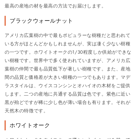
最高の産地の材を最高の方法でお届けします。
ブラックウォールナット
アメリカ広葉樹の中で最もポピュラーな樹種だと思われて
いる方がほとんどかもしれませんが、実は凄く少ない樹種
の一つです。ホワイトオークの1/30程度しか供給ができな
い樹種です。世界中で多く使われていますが、アメリカ広
葉樹の仲間で最も品質低下が著しい樹種です。また、産地
間の品質と価格差が大きい樹種の一つでもあります。マデ
ラスタイルは、ウイスコンシンとオハイオの木材をご提供
します。二つの産地に共通する品質は色です。紫色に近い
黒が殆どですが稀に少し色が薄い場合も有ります。それが
天然木の特徴です。
ホワイトオーク