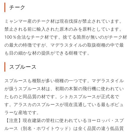
チーク
ミャンマー産のチーク材は現在伐採が禁止されています。
禁止される前に輸入された原木のみを原料としています。
100％合法なチーク材です。捨てる箇所が無いのがチーク材
の最大の特徴ですが、マデラスタイルの取扱樹種の中で最
も目の細かな材の提供ができる樹種です。
スプルース
スプルースも種類が多い樹種の一つです。マデラスタイル
が扱うスプルース材は、初期の木製の飛行機に使われてい
たものと同品質の材です。シトカスプルースが正式名で
す。アラスカのスプルースが現在流通している最もポピュ
ラーな産地です。
【注意】現在建築の管柱に使われているヨーロッパ・スプ
ルース（別名・ホワイトウッド）は全く品質の違う低品質