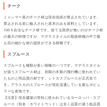
チーク
ミャンマー産のチーク材は現在伐採が禁止されています。
禁止される前に輸入された原木のみを原料としています。
100％合法なチーク材です。捨てる箇所が無いのがチーク材
の最大の特徴ですが、マデラスタイルの取扱樹種の中で最
も目の細かな材の提供ができる樹種です。
スプルース
スプルースも種類が多い樹種の一つです。マデラスタイル
が扱うスプルース材は、初期の木製の飛行機に使われてい
たものと同品質の材です。シトカスプルースが正式名で
す。アラスカのスプルースが現在流通している最もポピュ
ラーな産地です。
【注意】現在建築の管柱に使われているヨーロッパ・スプ
ルース（別名・ホワイトウッド）は全く品質の違う低品質