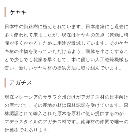
ケヤキ
日本中の街路樹に植えられています。日本建築にも過去に
多く使われて来ましたが、現在はケヤキの欠点（乾燥に時
間が多くかかる）ために用途が激減しています。そのケヤ
キ材の小物を使っていただけるよう、個体を小さくするこ
とで少しでも乾燥を早くして、木に優しい人工乾燥機械も
使い、新しいケヤキ材の提供方法に取り組んでいます。
アガチス
現在マレーシアのサラワク州だけがアガチス材の日本向け
の産地です。その産地の材は森林認証を受けています。森
林認証されて輸入された原木を原料に使い提供するのが、
マデラスタイルのアガチス材です。南洋材の仲間で唯一の
針葉樹でもあります。