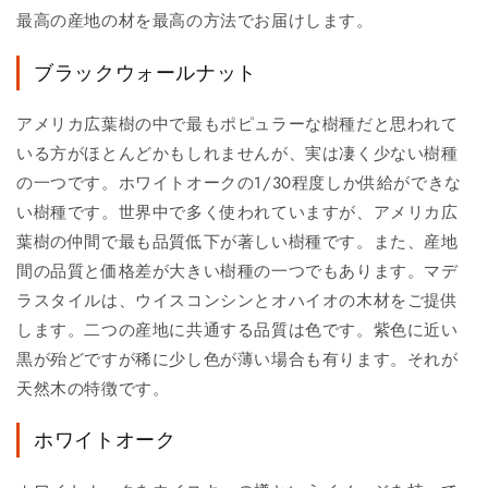
最高の産地の材を最高の方法でお届けします。
ブラックウォールナット
アメリカ広葉樹の中で最もポピュラーな樹種だと思われて
いる方がほとんどかもしれませんが、実は凄く少ない樹種
の一つです。ホワイトオークの1/30程度しか供給ができな
い樹種です。世界中で多く使われていますが、アメリカ広
葉樹の仲間で最も品質低下が著しい樹種です。また、産地
間の品質と価格差が大きい樹種の一つでもあります。マデ
ラスタイルは、ウイスコンシンとオハイオの木材をご提供
します。二つの産地に共通する品質は色です。紫色に近い
黒が殆どですが稀に少し色が薄い場合も有ります。それが
天然木の特徴です。
ホワイトオーク