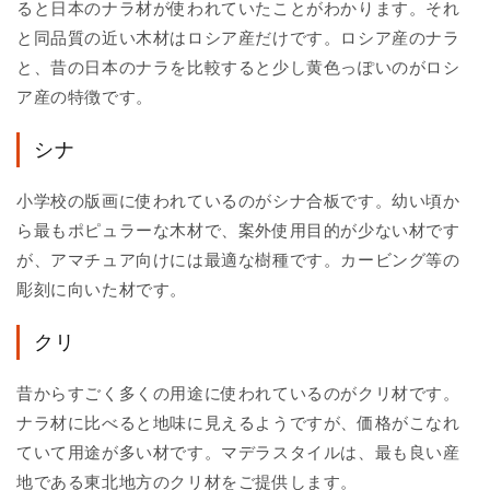
ると日本のナラ材が使われていたことがわかります。それ
と同品質の近い木材はロシア産だけです。ロシア産のナラ
と、昔の日本のナラを比較すると少し黄色っぽいのがロシ
ア産の特徴です。
シナ
小学校の版画に使われているのがシナ合板です。幼い頃か
ら最もポピュラーな木材で、案外使用目的が少ない材です
が、アマチュア向けには最適な樹種です。カービング等の
彫刻に向いた材です。
クリ
昔からすごく多くの用途に使われているのがクリ材です。
ナラ材に比べると地味に見えるようですが、価格がこなれ
ていて用途が多い材です。マデラスタイルは、最も良い産
地である東北地方のクリ材をご提供します。