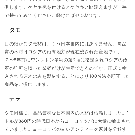
供します。ケヤキ色を付けるとケヤキと間違えますが、手
で持ってみてください。軽ければセン材です。
タモ
目の細かなタモ材は、もう日本国内にはありません。同品
質の木材はロシアの沿海地方が現在残された産地です。
７〜8年前にワシントン条約の第2項に指定されロシアの政
府の許可を取った業者だけが生産できるのです。正式に輸
入される原木のみを製材することにより100％法令順守した
商品をご提供します。
ナラ
タモ同様に、高品質材な日本国内の木材は枯渇しました。1
ドルが360円の時代日本からヨーロッツパに大量に輸出され
ていました。ヨーロッパの古いアンティーク家具を分解す