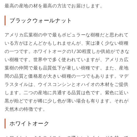
最高の産地の材を最高の方法でお届けします。
ブラックウォールナット
アメリカ広葉樹の中で最もポピュラーな樹種だと思われて
いる方がほとんどかもしれませんが、実は凄く少ない樹種
の一つです。ホワイトオークの1/30程度しか供給ができな
い樹種です。世界中で多く使われていますが、アメリカ広
葉樹の仲間で最も品質低下が著しい樹種です。また、産地
間の品質と価格差が大きい樹種の一つでもあります。マデ
ラスタイルは、ウイスコンシンとオハイオの木材をご提供
します。二つの産地に共通する品質は色です。紫色に近い
黒が殆どですが稀に少し色が薄い場合も有ります。それが
天然木の特徴です。
ホワイトオーク