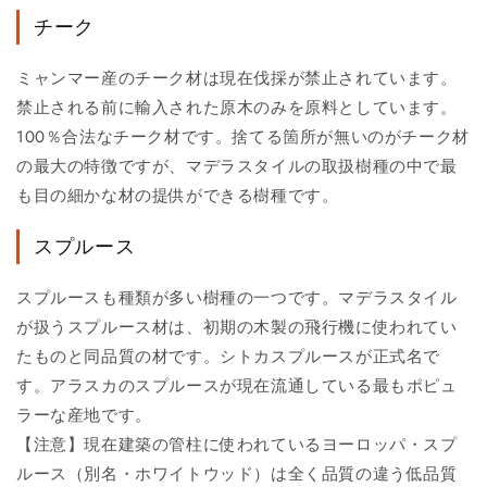
チーク
ミャンマー産のチーク材は現在伐採が禁止されています。
禁止される前に輸入された原木のみを原料としています。
100％合法なチーク材です。捨てる箇所が無いのがチーク材
の最大の特徴ですが、マデラスタイルの取扱樹種の中で最
も目の細かな材の提供ができる樹種です。
スプルース
スプルースも種類が多い樹種の一つです。マデラスタイル
が扱うスプルース材は、初期の木製の飛行機に使われてい
たものと同品質の材です。シトカスプルースが正式名で
す。アラスカのスプルースが現在流通している最もポピュ
ラーな産地です。
【注意】現在建築の管柱に使われているヨーロッパ・スプ
ルース（別名・ホワイトウッド）は全く品質の違う低品質