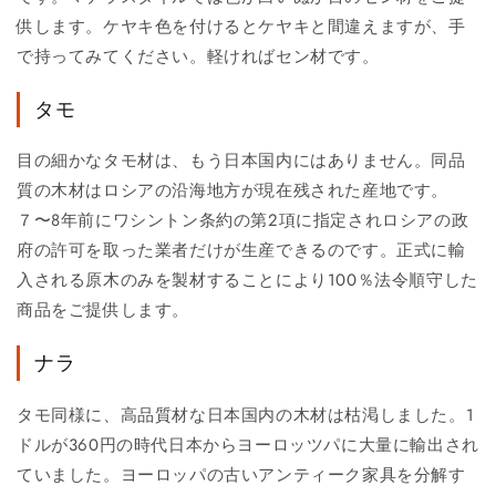
供します。ケヤキ色を付けるとケヤキと間違えますが、手
で持ってみてください。軽ければセン材です。
タモ
目の細かなタモ材は、もう日本国内にはありません。同品
質の木材はロシアの沿海地方が現在残された産地です。
７〜8年前にワシントン条約の第2項に指定されロシアの政
府の許可を取った業者だけが生産できるのです。正式に輸
入される原木のみを製材することにより100％法令順守した
商品をご提供します。
ナラ
タモ同様に、高品質材な日本国内の木材は枯渇しました。1
ドルが360円の時代日本からヨーロッツパに大量に輸出され
ていました。ヨーロッパの古いアンティーク家具を分解す