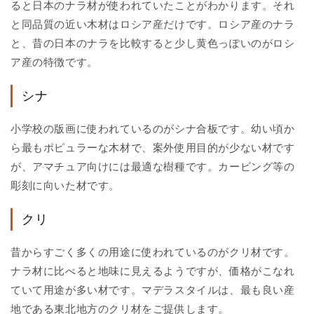
ると日本のナラ材が使われていたことがわかります。それ
と同品質の近い木材はロシア産だけです。ロシア産のナラ
と、昔の日本のナラを比較すると少し黄色っぽいのがロシ
ア産の特徴です。
シナ
小学校の版画に使われているのがシナ合板です。幼い頃か
ら最もポピュラーな木材で、案外使用目的が少ない材です
が、アマチュア向けには最適な樹種です。カービング等の
彫刻に向いた材です。
クリ
昔からすごく多くの用途に使われているのがクリ材です。
ナラ材に比べると地味に見えるようですが、価格がこなれ
ていて用途が多い材です。マデラスタイルは、最も良い産
地である東北地方のクリ材をご提供します。