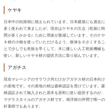
ケヤキ
日本中の街路樹に植えられています。日本建築にも過去に
多く使われて来ましたが、現在はケヤキの欠点（乾燥に時
間が多くかかる）ために用途が激減しています。そのケヤ
キ材の小物を使っていただけるよう、個体を小さくするこ
とで少しでも乾燥を早くして、木に優しい人工乾燥機械も
使い、新しいケヤキ材の提供方法に取り組んでいます。
アガチス
現在マレーシアのサラワク州だけがアガチス材の日本向け
の産地です。その産地の材は森林認証を受けています。森
林認証されて輸入された原木を原料に使い提供するのが、
マデラスタイルのアガチス材です。南洋材の仲間で唯一の
針葉樹でもあります。