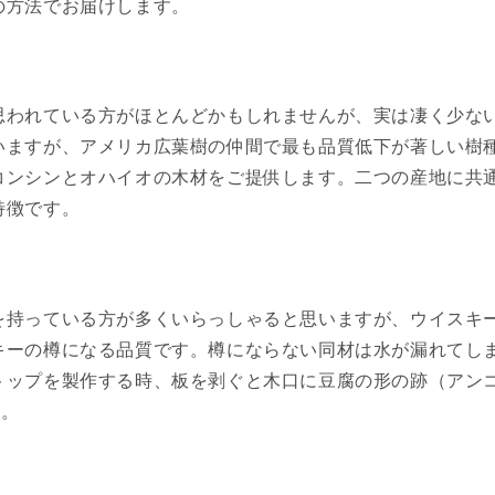
の方法でお届けします。
われている方がほとんどかもしれませんが、実は凄く少ない
いますが、アメリカ広葉樹の仲間で最も品質低下が著しい樹
コンシンとオハイオの木材をご提供します。二つの産地に共
特徴です。
を持っている方が多くいらっしゃると思いますが、ウイスキ
キーの樽になる品質です。樽にならない同材は水が漏れてし
トップを製作する時、板を剥ぐと木口に豆腐の形の跡（アン
す。