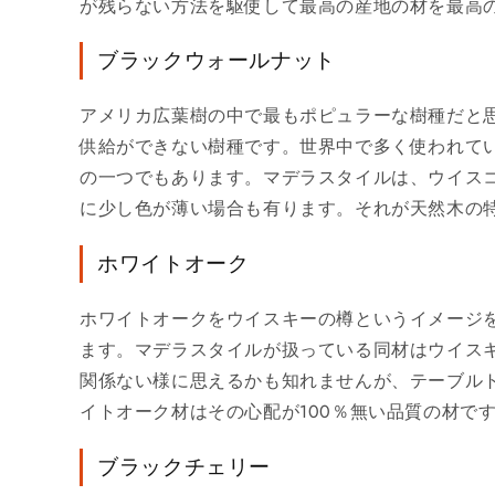
が残らない方法を駆使して最高の産地の材を最高
ブラックウォールナット
アメリカ広葉樹の中で最もポピュラーな樹種だと思
供給ができない樹種です。世界中で多く使われて
の一つでもあります。マデラスタイルは、ウイス
に少し色が薄い場合も有ります。それが天然木の
ホワイトオーク
ホワイトオークをウイスキーの樽というイメージ
ます。マデラスタイルが扱っている同材はウイス
関係ない様に思えるかも知れませんが、テーブル
イトオーク材はその心配が100％無い品質の材で
ブラックチェリー