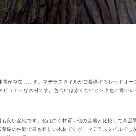
の仲間が存在します。マデラスタイルがご提供するレッドオー
0％ピュアーな木材です。色合いは赤くないピンク色に近いレ
最も良い産地です。色は白く材質も他の産地と比較して高品
広葉樹の仲間で最も難しい木材ですが、マデラスタイルでし