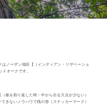
クはノーザン地区【（インディアン・リザベーショ
ッドオークです。
質（板を割り返した時・中から出る欠点が少ない）
かできないノウハウで桟の形（ステッカーマーク）