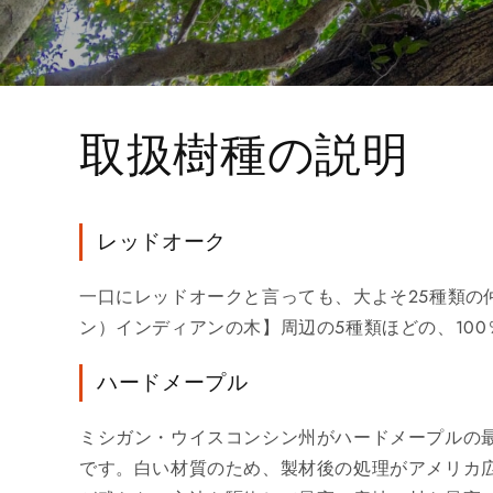
取扱樹種の説明
レッドオーク
一口にレッドオークと言っても、大よそ25種類
ン）インディアンの木】周辺の5種類ほどの、10
ハードメープル
ミシガン・ウイスコンシン州がハードメープルの
です。白い材質のため、製材後の処理がアメリカ