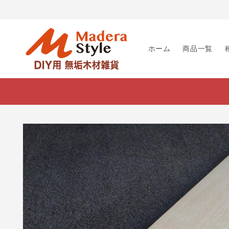
コンテ
ンツに
進む
ホーム
商品一覧
商品情
報にス
キップ