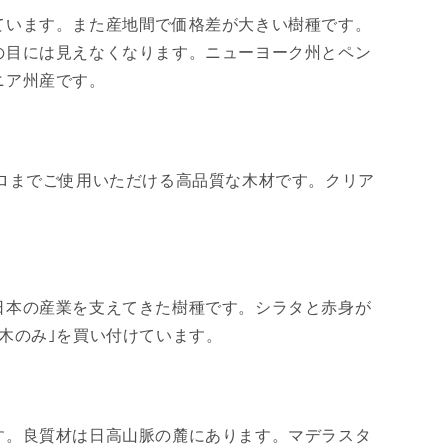
ています。また産地間で価格差が大きい樹種です。
の目には見えなくなります。ニューヨーク州とペン
ニア州産です。
ロまでご使用いただける高品質な木材です。クリア
日本の産業を支えてきた樹種です。シラタと赤身が
木のみ｣を買い付けています。
す。良質材は日高山脈の麓にあります。マデラスタ