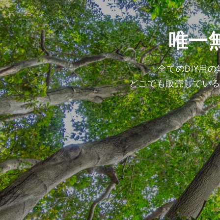
唯一
全てのDIY用
どこでも販売してい