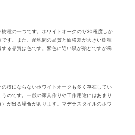
樹種の一つです。ホワイトオークの1/30程度しか
種です。また、産地間の品質と価格差が大きい樹種
通する品質は色です。紫色に近い黒が殆どですが稀
ーの樽にならないホワイトオークも多く存在してい
まうのです。一般の家具作りや工作用途にはあまり
コ）が出る場合があります。マデラスタイルのホワ