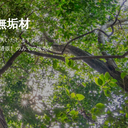
無垢材
提供いたします。
通販）のみでの販売で