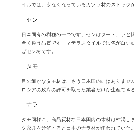
イルでは、少なくなっているカツラ材のストック
セン
日本固有の樹種の一つです。センはタモ・ナラと
全く違う品質です。マデラスタイルでは色が白い
ばセン材です。
タモ
目の細かなタモ材は、もう日本国内にはありませ
ロシアの政府の許可を取った業者だけが生産できる
ナラ
タモ同様に、高品質材な日本国内の木材は枯渇しま
ク家具を分解すると日本のナラ材が使われていた