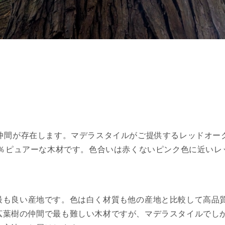
の仲間が存在します。マデラスタイルがご提供するレッドオー
0％ピュアーな木材です。色合いは赤くないピンク色に近いレ
最も良い産地です。色は白く材質も他の産地と比較して高品
広葉樹の仲間で最も難しい木材ですが、マデラスタイルでし