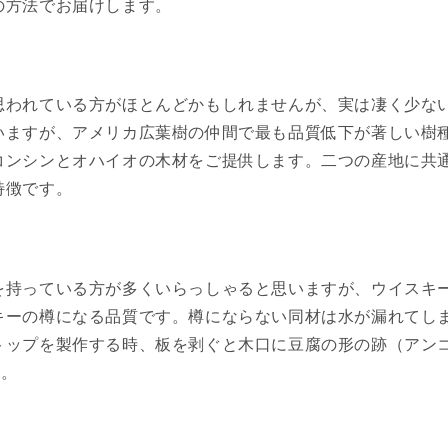
の方法でお届けします。
われている方がほとんどかもしれませんが、実は凄く少ない
いますが、アメリカ広葉樹の仲間で最も品質低下が著しい樹
コンシンとオハイオの木材をご提供します。二つの産地に共
特徴です。
を持っている方が多くいらっしゃると思いますが、ウイスキ
キーの樽になる品質です。樽にならない同材は水が漏れてし
トップを製作する時、板を剥ぐと木口に豆腐の形の跡（アン
す。