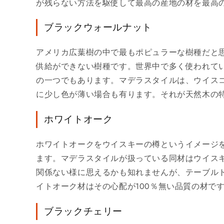
が残らない方法を駆使して最高の産地の材を最高
ブラックウォールナット
アメリカ広葉樹の中で最もポピュラーな樹種だと思
供給ができない樹種です。世界中で多く使われて
の一つでもあります。マデラスタイルは、ウイス
に少し色が薄い場合も有ります。それが天然木の
ホワイトオーク
ホワイトオークをウイスキーの樽というイメージ
ます。マデラスタイルが扱っている同材はウイス
関係ない様に思えるかも知れませんが、テーブル
イトオーク材はその心配が100％無い品質の材で
ブラックチェリー