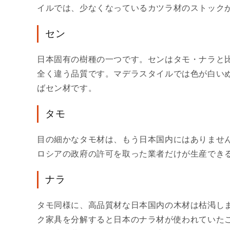
イルでは、少なくなっているカツラ材のストック
セン
日本固有の樹種の一つです。センはタモ・ナラと
全く違う品質です。マデラスタイルでは色が白い
ばセン材です。
タモ
目の細かなタモ材は、もう日本国内にはありませ
ロシアの政府の許可を取った業者だけが生産できる
ナラ
タモ同様に、高品質材な日本国内の木材は枯渇しま
ク家具を分解すると日本のナラ材が使われていた