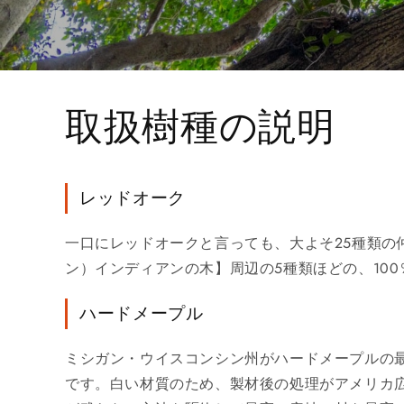
取扱樹種の説明
レッドオーク
一口にレッドオークと言っても、大よそ25種類
ン）インディアンの木】周辺の5種類ほどの、10
ハードメープル
ミシガン・ウイスコンシン州がハードメープルの
です。白い材質のため、製材後の処理がアメリカ