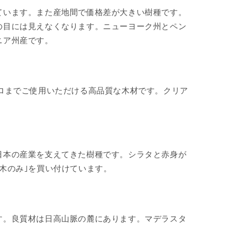
ています。また産地間で価格差が大きい樹種です。
の目には見えなくなります。ニューヨーク州とペン
ニア州産です。
ロまでご使用いただける高品質な木材です。クリア
日本の産業を支えてきた樹種です。シラタと赤身が
木のみ｣を買い付けています。
す。良質材は日高山脈の麓にあります。マデラスタ