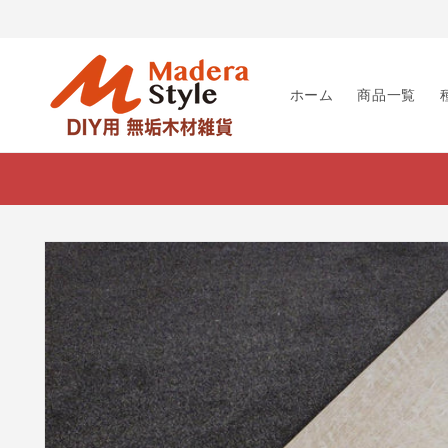
コンテ
ンツに
進む
ホーム
商品一覧
商品情
報にス
キップ