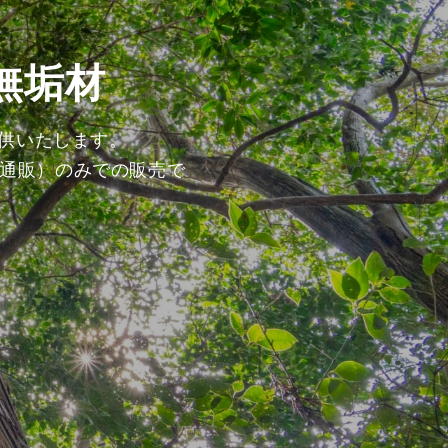
無垢材
提供いたします。
通販）のみでの販売で