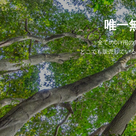
唯一
全てのDIY用
どこでも販売してい