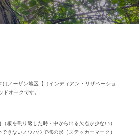
クはノーザン地区【（インディアン・リザベーショ
ッドオークです。
質（板を割り返した時・中から出る欠点が少ない）
かできないノウハウで桟の形（ステッカーマーク）