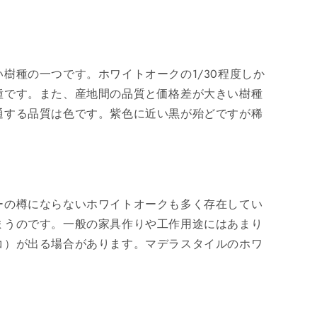
樹種の一つです。ホワイトオークの1/30程度しか
種です。また、産地間の品質と価格差が大きい樹種
通する品質は色です。紫色に近い黒が殆どですが稀
ーの樽にならないホワイトオークも多く存在してい
まうのです。一般の家具作りや工作用途にはあまり
コ）が出る場合があります。マデラスタイルのホワ