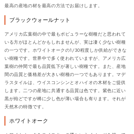
最高の産地の材を最高の方法でお届けします。
ブラックウォールナット
アメリカ広葉樹の中で最もポピュラーな樹種だと思われて
いる方がほとんどかもしれませんが、実は凄く少ない樹種
の一つです。ホワイトオークの1/30程度しか供給ができな
い樹種です。世界中で多く使われていますが、アメリカ広
葉樹の仲間で最も品質低下が著しい樹種です。また、産地
間の品質と価格差が大きい樹種の一つでもあります。マデ
ラスタイルは、ウイスコンシンとオハイオの木材をご提供
します。二つの産地に共通する品質は色です。紫色に近い
黒が殆どですが稀に少し色が薄い場合も有ります。それが
天然木の特徴です。
ホワイトオーク