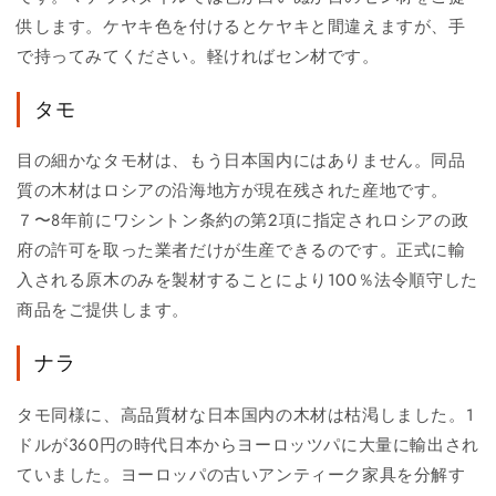
供します。ケヤキ色を付けるとケヤキと間違えますが、手
で持ってみてください。軽ければセン材です。
タモ
目の細かなタモ材は、もう日本国内にはありません。同品
質の木材はロシアの沿海地方が現在残された産地です。
７〜8年前にワシントン条約の第2項に指定されロシアの政
府の許可を取った業者だけが生産できるのです。正式に輸
入される原木のみを製材することにより100％法令順守した
商品をご提供します。
ナラ
タモ同様に、高品質材な日本国内の木材は枯渇しました。1
ドルが360円の時代日本からヨーロッツパに大量に輸出され
ていました。ヨーロッパの古いアンティーク家具を分解す