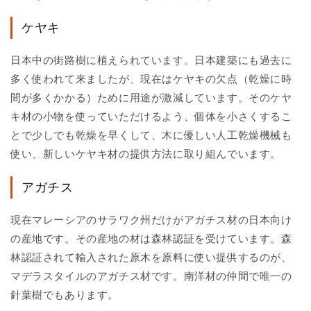
ケヤキ
日本中の街路樹に植えられています。日本建築にも過去に
多く使われて来ましたが、現在はケヤキの欠点（乾燥に時
間が多くかかる）ために用途が激減しています。そのケヤ
キ材の小物を使っていただけるよう、個体を小さくするこ
とで少しでも乾燥を早くして、木に優しい人工乾燥機械も
使い、新しいケヤキ材の提供方法に取り組んでいます。
アガチス
現在マレーシアのサラワク州だけがアガチス材の日本向け
の産地です。その産地の材は森林認証を受けています。森
林認証されて輸入された原木を原料に使い提供するのが、
マデラスタイルのアガチス材です。南洋材の仲間で唯一の
針葉樹でもあります。