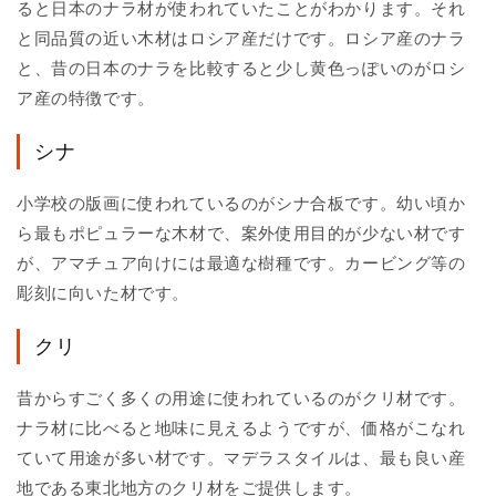
ると日本のナラ材が使われていたことがわかります。それ
と同品質の近い木材はロシア産だけです。ロシア産のナラ
と、昔の日本のナラを比較すると少し黄色っぽいのがロシ
ア産の特徴です。
シナ
小学校の版画に使われているのがシナ合板です。幼い頃か
ら最もポピュラーな木材で、案外使用目的が少ない材です
が、アマチュア向けには最適な樹種です。カービング等の
彫刻に向いた材です。
クリ
昔からすごく多くの用途に使われているのがクリ材です。
ナラ材に比べると地味に見えるようですが、価格がこなれ
ていて用途が多い材です。マデラスタイルは、最も良い産
地である東北地方のクリ材をご提供します。