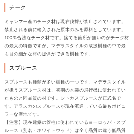
チーク
ミャンマー産のチーク材は現在伐採が禁止されています。
禁止される前に輸入された原木のみを原料としています。
100％合法なチーク材です。捨てる箇所が無いのがチーク材
の最大の特徴ですが、マデラスタイルの取扱樹種の中で最
も目の細かな材の提供ができる樹種です。
スプルース
スプルースも種類が多い樹種の一つです。マデラスタイル
が扱うスプルース材は、初期の木製の飛行機に使われてい
たものと同品質の材です。シトカスプルースが正式名で
す。アラスカのスプルースが現在流通している最もポピュ
ラーな産地です。
【注意】現在建築の管柱に使われているヨーロッパ・スプ
ルース（別名・ホワイトウッド）は全く品質の違う低品質