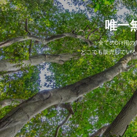
唯一
全てのDIY用
どこでも販売してい