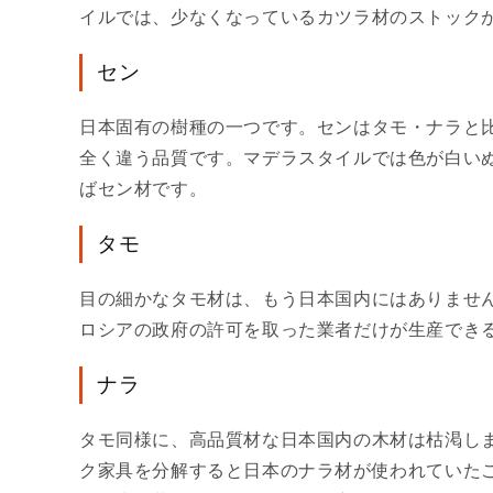
イルでは、少なくなっているカツラ材のストック
セン
日本固有の樹種の一つです。センはタモ・ナラと
全く違う品質です。マデラスタイルでは色が白い
ばセン材です。
タモ
目の細かなタモ材は、もう日本国内にはありませ
ロシアの政府の許可を取った業者だけが生産できる
ナラ
タモ同様に、高品質材な日本国内の木材は枯渇しま
ク家具を分解すると日本のナラ材が使われていた