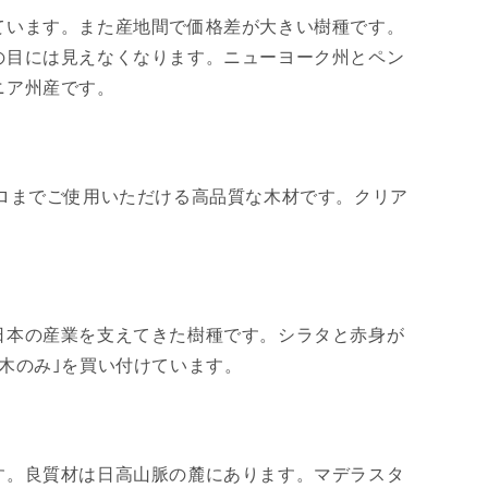
ています。また産地間で価格差が大きい樹種です。
の目には見えなくなります。ニューヨーク州とペン
ニア州産です。
ロまでご使用いただける高品質な木材です。クリア
日本の産業を支えてきた樹種です。シラタと赤身が
木のみ｣を買い付けています。
す。良質材は日高山脈の麓にあります。マデラスタ