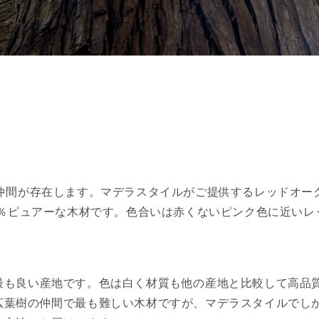
の仲間が存在します。マデラスタイルがご提供するレッドオー
0％ピュアーな木材です。色合いは赤くないピンク色に近いレ
最も良い産地です。色は白く材質も他の産地と比較して高品
広葉樹の仲間で最も難しい木材ですが、マデラスタイルでし