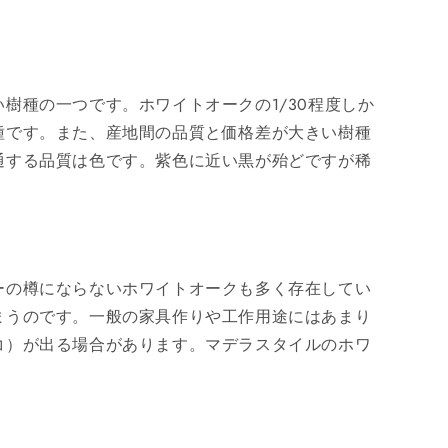
樹種の一つです。ホワイトオークの1/30程度しか
種です。また、産地間の品質と価格差が大きい樹種
通する品質は色です。紫色に近い黒が殆どですが稀
ーの樽にならないホワイトオークも多く存在してい
まうのです。一般の家具作りや工作用途にはあまり
コ）が出る場合があります。マデラスタイルのホワ