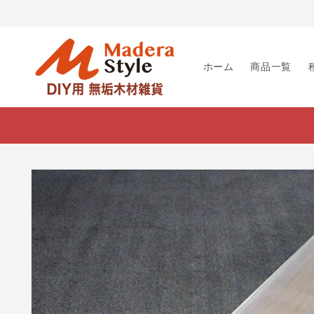
コンテ
ンツに
進む
ホーム
商品一覧
商品情
報にス
キップ