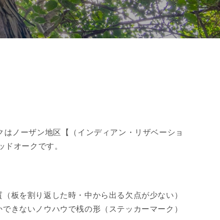
クはノーザン地区【（インディアン・リザベーショ
ッドオークです。
質（板を割り返した時・中から出る欠点が少ない）
かできないノウハウで桟の形（ステッカーマーク）