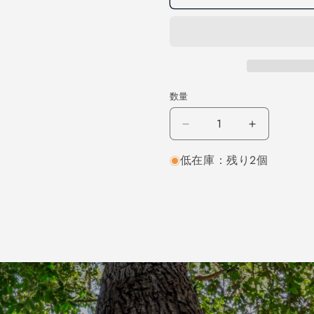
数量
ウ
ウ
ォ
ォ
低在庫：残り2個
ー
ー
ル
ル
ナ
ナ
ッ
ッ
ト
ト
柾
柾
目
目
2000×12×200
2000×12
（仕
（仕