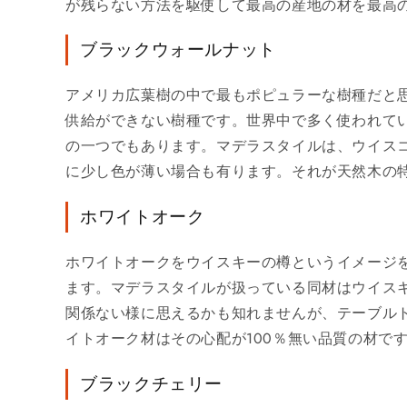
が残らない方法を駆使して最高の産地の材を最高
ブラックウォールナット
アメリカ広葉樹の中で最もポピュラーな樹種だと思
供給ができない樹種です。世界中で多く使われて
の一つでもあります。マデラスタイルは、ウイス
に少し色が薄い場合も有ります。それが天然木の
ホワイトオーク
ホワイトオークをウイスキーの樽というイメージ
ます。マデラスタイルが扱っている同材はウイス
関係ない様に思えるかも知れませんが、テーブル
イトオーク材はその心配が100％無い品質の材で
ブラックチェリー