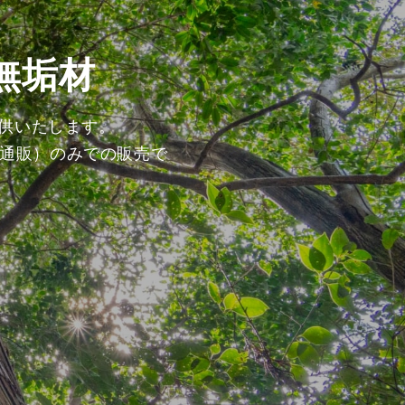
無垢材
提供いたします。
通販）のみでの販売で