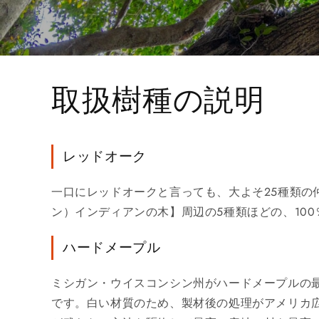
取扱樹種の説明
レッドオーク
一口にレッドオークと言っても、大よそ25種類
ン）インディアンの木】周辺の5種類ほどの、10
ハードメープル
ミシガン・ウイスコンシン州がハードメープルの
です。白い材質のため、製材後の処理がアメリカ