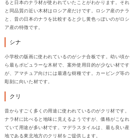
ると日本のナラ材が使われていたことがわかります。それ
と同品質の近い木材はロシア産だけです。ロシア産のナラ
と、昔の日本のナラを比較すると少し黄色っぽいのがロシ
ア産の特徴です。
シナ
小学校の版画に使われているのがシナ合板です。幼い頃か
ら最もポピュラーな木材で、案外使用目的が少ない材です
が、アマチュア向けには最適な樹種です。カービング等の
彫刻に向いた材です。
クリ
昔からすごく多くの用途に使われているのがクリ材です。
ナラ材に比べると地味に見えるようですが、価格がこなれ
ていて用途が多い材です。マデラスタイルは、最も良い産
地である東北地方のクリ材をご提供します。