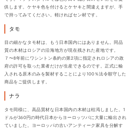
供します。ケヤキ色を付けるとケヤキと間違えますが、手
で持ってみてください。軽ければセン材です。
タモ
目の細かなタモ材は、もう日本国内にはありません。同品
質の木材はロシアの沿海地方が現在残された産地です。
７〜8年前にワシントン条約の第2項に指定されロシアの政
府の許可を取った業者だけが生産できるのです。正式に輸
入される原木のみを製材することにより100％法令順守した
商品をご提供します。
ナラ
タモ同様に、高品質材な日本国内の木材は枯渇しました。1
ドルが360円の時代日本からヨーロッツパに大量に輸出され
ていました。ヨーロッパの古いアンティーク家具を分解す