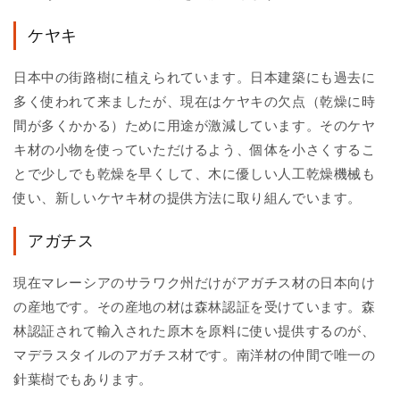
ケヤキ
日本中の街路樹に植えられています。日本建築にも過去に
多く使われて来ましたが、現在はケヤキの欠点（乾燥に時
間が多くかかる）ために用途が激減しています。そのケヤ
キ材の小物を使っていただけるよう、個体を小さくするこ
とで少しでも乾燥を早くして、木に優しい人工乾燥機械も
使い、新しいケヤキ材の提供方法に取り組んでいます。
アガチス
現在マレーシアのサラワク州だけがアガチス材の日本向け
の産地です。その産地の材は森林認証を受けています。森
林認証されて輸入された原木を原料に使い提供するのが、
マデラスタイルのアガチス材です。南洋材の仲間で唯一の
針葉樹でもあります。