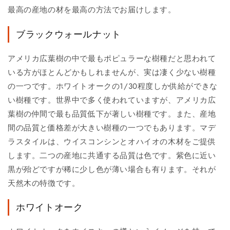
最高の産地の材を最高の方法でお届けします。
ブラックウォールナット
アメリカ広葉樹の中で最もポピュラーな樹種だと思われて
いる方がほとんどかもしれませんが、実は凄く少ない樹種
の一つです。ホワイトオークの1/30程度しか供給ができな
い樹種です。世界中で多く使われていますが、アメリカ広
葉樹の仲間で最も品質低下が著しい樹種です。また、産地
間の品質と価格差が大きい樹種の一つでもあります。マデ
ラスタイルは、ウイスコンシンとオハイオの木材をご提供
します。二つの産地に共通する品質は色です。紫色に近い
黒が殆どですが稀に少し色が薄い場合も有ります。それが
天然木の特徴です。
ホワイトオーク