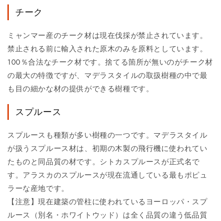
チーク
ミャンマー産のチーク材は現在伐採が禁止されています。
禁止される前に輸入された原木のみを原料としています。
100％合法なチーク材です。捨てる箇所が無いのがチーク材
の最大の特徴ですが、マデラスタイルの取扱樹種の中で最
も目の細かな材の提供ができる樹種です。
スプルース
スプルースも種類が多い樹種の一つです。マデラスタイル
が扱うスプルース材は、初期の木製の飛行機に使われてい
たものと同品質の材です。シトカスプルースが正式名で
す。アラスカのスプルースが現在流通している最もポピュ
ラーな産地です。
【注意】現在建築の管柱に使われているヨーロッパ・スプ
ルース（別名・ホワイトウッド）は全く品質の違う低品質