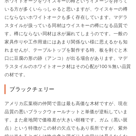
ホワイトオークをウイスキーの樽というイメージを持って
いる方が多くいらっしゃると思いますが、ウイスキーの樽
にならないホワイトオークも多く存在しています。マデラ
スタイルが扱っている同材はウイスキーの樽になる品質で
す。樽にならない同材は水が漏れてしまうのです。一般の
家具作りや工作用途にはあまり関係ない様に思えるかも知
れませんが、テーブルトップを製作する時、板を剥ぐと木
口に豆腐の形の跡（アンコ）が出る場合があります。マデ
ラスタイルのホワイトオーク材はその心配が100％無い品質
の材です。
ブラックチェリー
アメリカ広葉樹の仲間で昔は最も高価な木材ですが、現在
品質の悪いブラックウォールナットと単価が逆転していま
す。また産地間で価格差が大きい樹種です。ガム（黒い斑
点）という特徴がこの材の欠点でもあり長所ですが、紫外