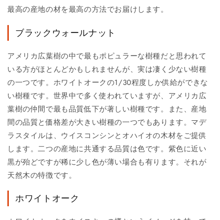
最高の産地の材を最高の方法でお届けします。
ブラックウォールナット
アメリカ広葉樹の中で最もポピュラーな樹種だと思われて
いる方がほとんどかもしれませんが、実は凄く少ない樹種
の一つです。ホワイトオークの1/30程度しか供給ができな
い樹種です。世界中で多く使われていますが、アメリカ広
葉樹の仲間で最も品質低下が著しい樹種です。また、産地
間の品質と価格差が大きい樹種の一つでもあります。マデ
ラスタイルは、ウイスコンシンとオハイオの木材をご提供
します。二つの産地に共通する品質は色です。紫色に近い
黒が殆どですが稀に少し色が薄い場合も有ります。それが
天然木の特徴です。
ホワイトオーク