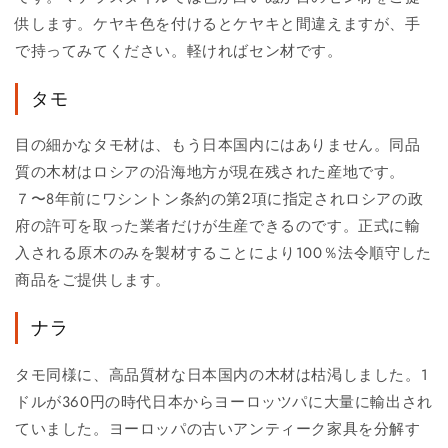
供します。ケヤキ色を付けるとケヤキと間違えますが、手
で持ってみてください。軽ければセン材です。
タモ
目の細かなタモ材は、もう日本国内にはありません。同品
質の木材はロシアの沿海地方が現在残された産地です。
７〜8年前にワシントン条約の第2項に指定されロシアの政
府の許可を取った業者だけが生産できるのです。正式に輸
入される原木のみを製材することにより100％法令順守した
商品をご提供します。
ナラ
タモ同様に、高品質材な日本国内の木材は枯渇しました。1
ドルが360円の時代日本からヨーロッツパに大量に輸出され
ていました。ヨーロッパの古いアンティーク家具を分解す