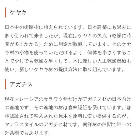
ケヤキ
日本中の街路樹に植えられています。日本建築にも過去に
多く使われて来ましたが、現在はケヤキの欠点（乾燥に時
間が多くかかる）ために用途が激減しています。そのケヤ
キ材の小物を使っていただけるよう、個体を小さくするこ
とで少しでも乾燥を早くして、木に優しい人工乾燥機械も
使い、新しいケヤキ材の提供方法に取り組んでいます。
アガチス
現在マレーシアのサラワク州だけがアガチス材の日本向け
の産地です。その産地の材は森林認証を受けています。森
林認証されて輸入された原木を原料に使い提供するのが、
マデラスタイルのアガチス材です。南洋材の仲間で唯一の
針葉樹でもあります。