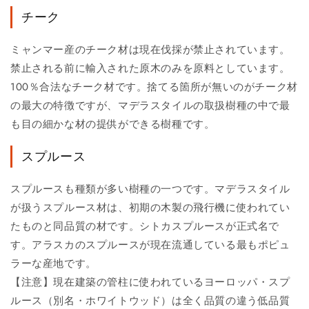
チーク
ミャンマー産のチーク材は現在伐採が禁止されています。
禁止される前に輸入された原木のみを原料としています。
100％合法なチーク材です。捨てる箇所が無いのがチーク材
の最大の特徴ですが、マデラスタイルの取扱樹種の中で最
も目の細かな材の提供ができる樹種です。
スプルース
スプルースも種類が多い樹種の一つです。マデラスタイル
が扱うスプルース材は、初期の木製の飛行機に使われてい
たものと同品質の材です。シトカスプルースが正式名で
す。アラスカのスプルースが現在流通している最もポピュ
ラーな産地です。
【注意】現在建築の管柱に使われているヨーロッパ・スプ
ルース（別名・ホワイトウッド）は全く品質の違う低品質