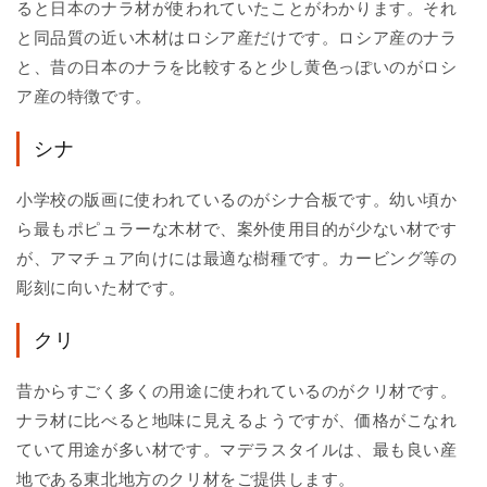
ると日本のナラ材が使われていたことがわかります。それ
と同品質の近い木材はロシア産だけです。ロシア産のナラ
と、昔の日本のナラを比較すると少し黄色っぽいのがロシ
ア産の特徴です。
シナ
小学校の版画に使われているのがシナ合板です。幼い頃か
ら最もポピュラーな木材で、案外使用目的が少ない材です
が、アマチュア向けには最適な樹種です。カービング等の
彫刻に向いた材です。
クリ
昔からすごく多くの用途に使われているのがクリ材です。
ナラ材に比べると地味に見えるようですが、価格がこなれ
ていて用途が多い材です。マデラスタイルは、最も良い産
地である東北地方のクリ材をご提供します。