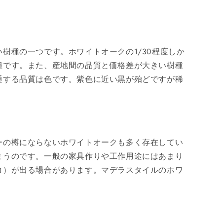
樹種の一つです。ホワイトオークの1/30程度しか
種です。また、産地間の品質と価格差が大きい樹種
通する品質は色です。紫色に近い黒が殆どですが稀
ーの樽にならないホワイトオークも多く存在してい
まうのです。一般の家具作りや工作用途にはあまり
コ）が出る場合があります。マデラスタイルのホワ