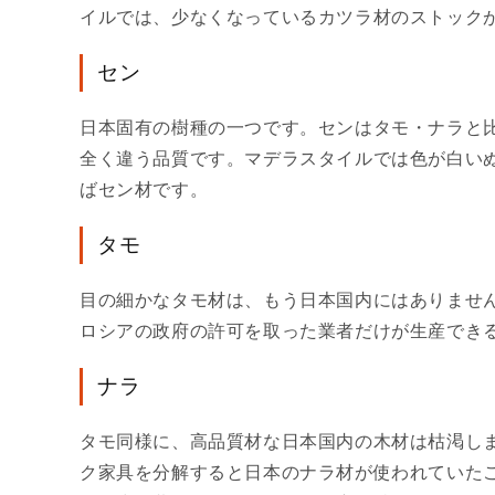
イルでは、少なくなっているカツラ材のストック
セン
日本固有の樹種の一つです。センはタモ・ナラと
全く違う品質です。マデラスタイルでは色が白い
ばセン材です。
タモ
目の細かなタモ材は、もう日本国内にはありませ
ロシアの政府の許可を取った業者だけが生産できる
ナラ
タモ同様に、高品質材な日本国内の木材は枯渇しま
ク家具を分解すると日本のナラ材が使われていた