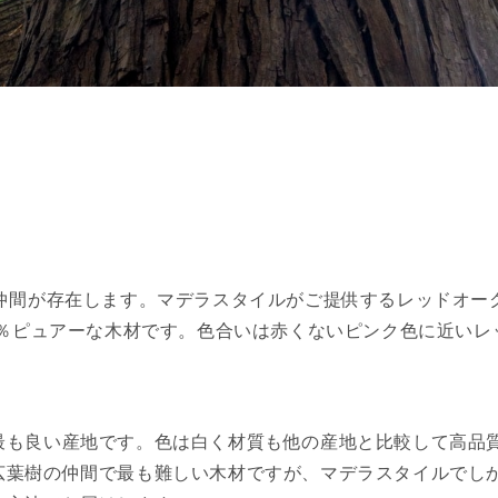
の仲間が存在します。マデラスタイルがご提供するレッドオー
0％ピュアーな木材です。色合いは赤くないピンク色に近いレ
最も良い産地です。色は白く材質も他の産地と比較して高品
広葉樹の仲間で最も難しい木材ですが、マデラスタイルでし