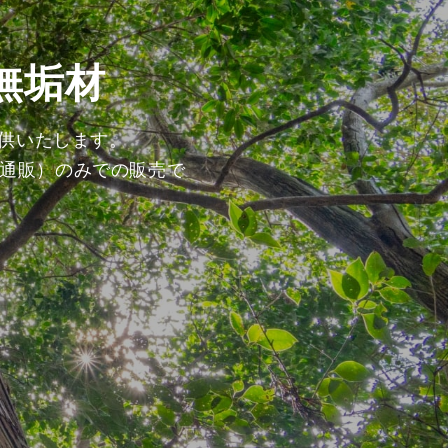
無垢材
提供いたします。
通販）のみでの販売で