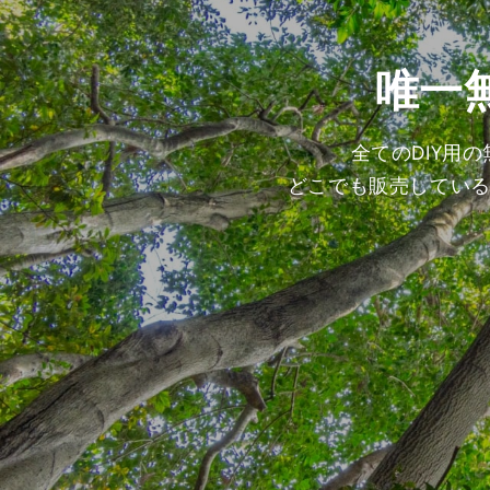
唯一
全てのDIY用
どこでも販売してい