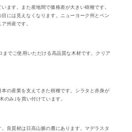
ています。また産地間で価格差が大きい樹種です。
の目には見えなくなります。ニューヨーク州とペン
ニア州産です。
ロまでご使用いただける高品質な木材です。クリア
日本の産業を支えてきた樹種です。シラタと赤身が
木のみ｣を買い付けています。
す。良質材は日高山脈の麓にあります。マデラスタ