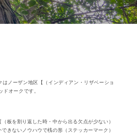
クはノーザン地区【（インディアン・リザベーショ
ッドオークです。
質（板を割り返した時・中から出る欠点が少ない）
かできないノウハウで桟の形（ステッカーマーク）