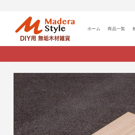
コンテ
ンツに
進む
ホーム
商品一覧
商品情
報にス
キップ