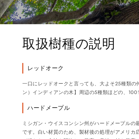
取扱樹種の説明
レッドオーク
一口にレッドオークと言っても、大よそ25種類
ン）インディアンの木】周辺の5種類ほどの、10
ハードメープル
ミシガン・ウイスコンシン州がハードメープルの
です。白い材質のため、製材後の処理がアメリカ