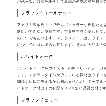
が残らない方法を駆使して最高の産地の材を最高
ブラックウォールナット
アメリカ広葉樹の中で最もポピュラーな樹種だと思
供給ができない樹種です。世界中で多く使われて
の一つでもあります。マデラスタイルは、ウイス
に少し色が薄い場合も有ります。それが天然木の
ホワイトオーク
ホワイトオークをウイスキーの樽というイメージ
ます。マデラスタイルが扱っている同材はウイス
関係ない様に思えるかも知れませんが、テーブル
イトオーク材はその心配が100％無い品質の材で
ブラックチェリー