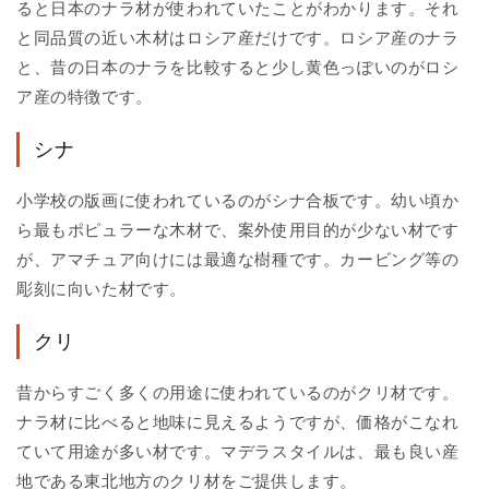
ると日本のナラ材が使われていたことがわかります。それ
と同品質の近い木材はロシア産だけです。ロシア産のナラ
と、昔の日本のナラを比較すると少し黄色っぽいのがロシ
ア産の特徴です。
シナ
小学校の版画に使われているのがシナ合板です。幼い頃か
ら最もポピュラーな木材で、案外使用目的が少ない材です
が、アマチュア向けには最適な樹種です。カービング等の
彫刻に向いた材です。
クリ
昔からすごく多くの用途に使われているのがクリ材です。
ナラ材に比べると地味に見えるようですが、価格がこなれ
ていて用途が多い材です。マデラスタイルは、最も良い産
地である東北地方のクリ材をご提供します。