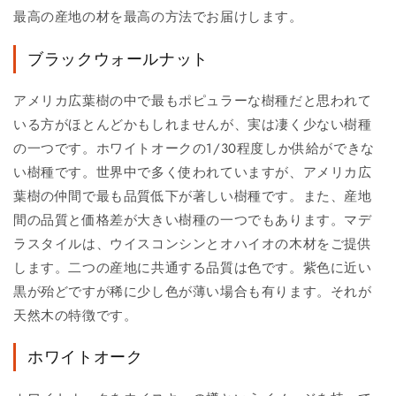
最高の産地の材を最高の方法でお届けします。
ブラックウォールナット
アメリカ広葉樹の中で最もポピュラーな樹種だと思われて
いる方がほとんどかもしれませんが、実は凄く少ない樹種
の一つです。ホワイトオークの1/30程度しか供給ができな
い樹種です。世界中で多く使われていますが、アメリカ広
葉樹の仲間で最も品質低下が著しい樹種です。また、産地
間の品質と価格差が大きい樹種の一つでもあります。マデ
ラスタイルは、ウイスコンシンとオハイオの木材をご提供
します。二つの産地に共通する品質は色です。紫色に近い
黒が殆どですが稀に少し色が薄い場合も有ります。それが
天然木の特徴です。
ホワイトオーク