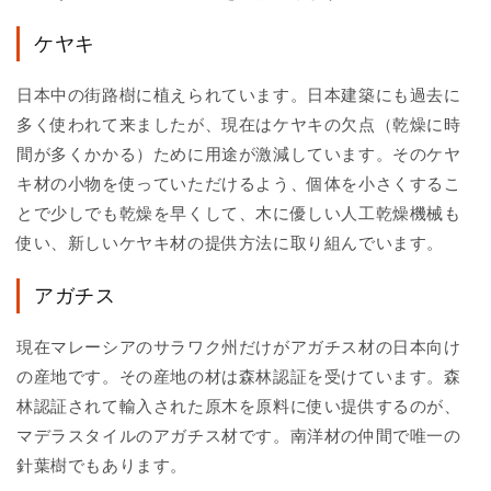
ケヤキ
日本中の街路樹に植えられています。日本建築にも過去に
多く使われて来ましたが、現在はケヤキの欠点（乾燥に時
間が多くかかる）ために用途が激減しています。そのケヤ
キ材の小物を使っていただけるよう、個体を小さくするこ
とで少しでも乾燥を早くして、木に優しい人工乾燥機械も
使い、新しいケヤキ材の提供方法に取り組んでいます。
アガチス
現在マレーシアのサラワク州だけがアガチス材の日本向け
の産地です。その産地の材は森林認証を受けています。森
林認証されて輸入された原木を原料に使い提供するのが、
マデラスタイルのアガチス材です。南洋材の仲間で唯一の
針葉樹でもあります。