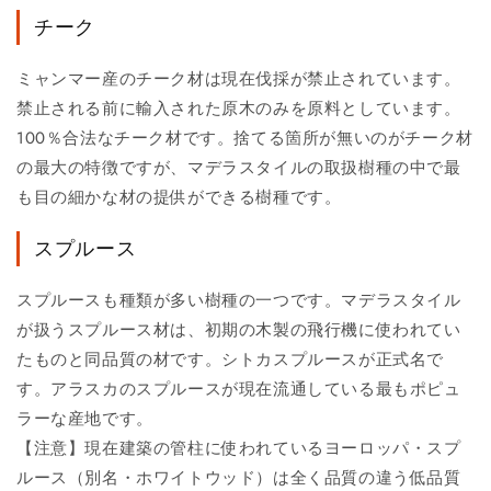
チーク
ミャンマー産のチーク材は現在伐採が禁止されています。
禁止される前に輸入された原木のみを原料としています。
100％合法なチーク材です。捨てる箇所が無いのがチーク材
の最大の特徴ですが、マデラスタイルの取扱樹種の中で最
も目の細かな材の提供ができる樹種です。
スプルース
スプルースも種類が多い樹種の一つです。マデラスタイル
が扱うスプルース材は、初期の木製の飛行機に使われてい
たものと同品質の材です。シトカスプルースが正式名で
す。アラスカのスプルースが現在流通している最もポピュ
ラーな産地です。
【注意】現在建築の管柱に使われているヨーロッパ・スプ
ルース（別名・ホワイトウッド）は全く品質の違う低品質