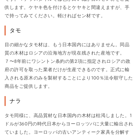
供します。ケヤキ色を付けるとケヤキと間違えますが、手
で持ってみてください。軽ければセン材です。
タモ
目の細かなタモ材は、もう日本国内にはありません。同品
質の木材はロシアの沿海地方が現在残された産地です。
７〜8年前にワシントン条約の第2項に指定されロシアの政
府の許可を取った業者だけが生産できるのです。正式に輸
入される原木のみを製材することにより100％法令順守した
商品をご提供します。
ナラ
タモ同様に、高品質材な日本国内の木材は枯渇しました。1
ドルが360円の時代日本からヨーロッツパに大量に輸出され
ていました。ヨーロッパの古いアンティーク家具を分解す