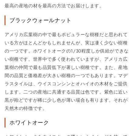
最高の産地の材を最高の方法でお届けします。
ブラックウォールナット
アメリカ広葉樹の中で最もポピュラーな樹種だと思われて
いる方がほとんどかもしれませんが、実は凄く少ない樹種
の一つです。ホワイトオークの1/30程度しか供給ができな
い樹種です。世界中で多く使われていますが、アメリカ広
葉樹の仲間で最も品質低下が著しい樹種です。また、産地
間の品質と価格差が大きい樹種の一つでもあります。マデ
ラスタイルは、ウイスコンシンとオハイオの木材をご提供
します。二つの産地に共通する品質は色です。紫色に近い
黒が殆どですが稀に少し色が薄い場合も有ります。それが
天然木の特徴です。
ホワイトオーク