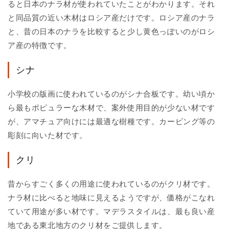
ると日本のナラ材が使われていたことがわかります。それ
と同品質の近い木材はロシア産だけです。ロシア産のナラ
と、昔の日本のナラを比較すると少し黄色っぽいのがロシ
ア産の特徴です。
シナ
小学校の版画に使われているのがシナ合板です。幼い頃か
ら最もポピュラーな木材で、案外使用目的が少ない材です
が、アマチュア向けには最適な樹種です。カービング等の
彫刻に向いた材です。
クリ
昔からすごく多くの用途に使われているのがクリ材です。
ナラ材に比べると地味に見えるようですが、価格がこなれ
ていて用途が多い材です。マデラスタイルは、最も良い産
地である東北地方のクリ材をご提供します。