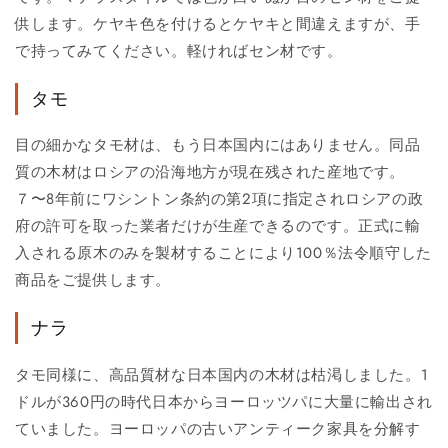
供します。ケヤキ色を付けるとケヤキと間違えますが、手
で持ってみてください。軽ければセン材です。
タモ
目の細かなタモ材は、もう日本国内にはありません。同品
質の木材はロシアの沿海地方が現在残された産地です。
７〜8年前にワシントン条約の第2項に指定されロシアの政
府の許可を取った業者だけが生産できるのです。正式に輸
入される原木のみを製材することにより100％法令順守した
商品をご提供します。
ナラ
タモ同様に、高品質材な日本国内の木材は枯渇しました。1
ドルが360円の時代日本からヨーロッツパに大量に輸出され
ていました。ヨーロッパの古いアンティーク家具を分解す