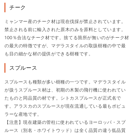
チーク
ミャンマー産のチーク材は現在伐採が禁止されています。
禁止される前に輸入された原木のみを原料としています。
100％合法なチーク材です。捨てる箇所が無いのがチーク材
の最大の特徴ですが、マデラスタイルの取扱樹種の中で最
も目の細かな材の提供ができる樹種です。
スプルース
スプルースも種類が多い樹種の一つです。マデラスタイル
が扱うスプルース材は、初期の木製の飛行機に使われてい
たものと同品質の材です。シトカスプルースが正式名で
す。アラスカのスプルースが現在流通している最もポピュ
ラーな産地です。
【注意】現在建築の管柱に使われているヨーロッパ・スプ
ルース（別名・ホワイトウッド）は全く品質の違う低品質