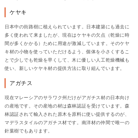
ケヤキ
日本中の街路樹に植えられています。日本建築にも過去に
多く使われて来ましたが、現在はケヤキの欠点（乾燥に時
間が多くかかる）ために用途が激減しています。そのケヤ
キ材の小物を使っていただけるよう、個体を小さくするこ
とで少しでも乾燥を早くして、木に優しい人工乾燥機械も
使い、新しいケヤキ材の提供方法に取り組んでいます。
アガチス
現在マレーシアのサラワク州だけがアガチス材の日本向け
の産地です。その産地の材は森林認証を受けています。森
林認証されて輸入された原木を原料に使い提供するのが、
マデラスタイルのアガチス材です。南洋材の仲間で唯一の
針葉樹でもあります。