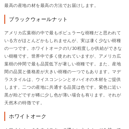
最高の産地の材を最高の方法でお届けします。
ブラックウォールナット
アメリカ広葉樹の中で最もポピュラーな樹種だと思われて
いる方がほとんどかもしれませんが、実は凄く少ない樹種
の一つです。ホワイトオークの1/30程度しか供給ができな
い樹種です。世界中で多く使われていますが、アメリカ広
葉樹の仲間で最も品質低下が著しい樹種です。また、産地
間の品質と価格差が大きい樹種の一つでもあります。マデ
ラスタイルは、ウイスコンシンとオハイオの木材をご提供
します。二つの産地に共通する品質は色です。紫色に近い
黒が殆どですが稀に少し色が薄い場合も有ります。それが
天然木の特徴です。
ホワイトオーク