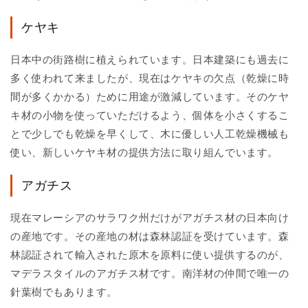
ケヤキ
日本中の街路樹に植えられています。日本建築にも過去に
多く使われて来ましたが、現在はケヤキの欠点（乾燥に時
間が多くかかる）ために用途が激減しています。そのケヤ
キ材の小物を使っていただけるよう、個体を小さくするこ
とで少しでも乾燥を早くして、木に優しい人工乾燥機械も
使い、新しいケヤキ材の提供方法に取り組んでいます。
アガチス
現在マレーシアのサラワク州だけがアガチス材の日本向け
の産地です。その産地の材は森林認証を受けています。森
林認証されて輸入された原木を原料に使い提供するのが、
マデラスタイルのアガチス材です。南洋材の仲間で唯一の
針葉樹でもあります。