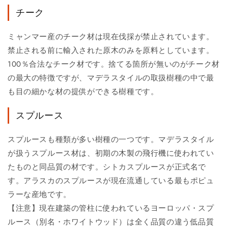
チーク
ミャンマー産のチーク材は現在伐採が禁止されています。
禁止される前に輸入された原木のみを原料としています。
100％合法なチーク材です。捨てる箇所が無いのがチーク材
の最大の特徴ですが、マデラスタイルの取扱樹種の中で最
も目の細かな材の提供ができる樹種です。
スプルース
スプルースも種類が多い樹種の一つです。マデラスタイル
が扱うスプルース材は、初期の木製の飛行機に使われてい
たものと同品質の材です。シトカスプルースが正式名で
す。アラスカのスプルースが現在流通している最もポピュ
ラーな産地です。
【注意】現在建築の管柱に使われているヨーロッパ・スプ
ルース（別名・ホワイトウッド）は全く品質の違う低品質