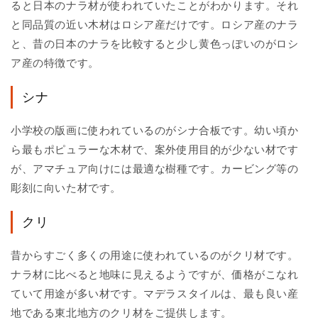
ると日本のナラ材が使われていたことがわかります。それ
と同品質の近い木材はロシア産だけです。ロシア産のナラ
と、昔の日本のナラを比較すると少し黄色っぽいのがロシ
ア産の特徴です。
シナ
小学校の版画に使われているのがシナ合板です。幼い頃か
ら最もポピュラーな木材で、案外使用目的が少ない材です
が、アマチュア向けには最適な樹種です。カービング等の
彫刻に向いた材です。
クリ
昔からすごく多くの用途に使われているのがクリ材です。
ナラ材に比べると地味に見えるようですが、価格がこなれ
ていて用途が多い材です。マデラスタイルは、最も良い産
地である東北地方のクリ材をご提供します。