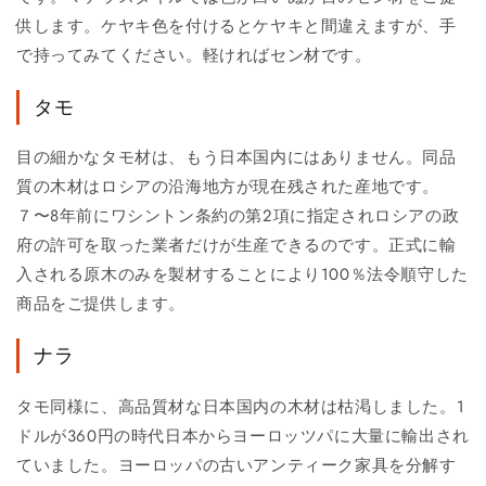
供します。ケヤキ色を付けるとケヤキと間違えますが、手
で持ってみてください。軽ければセン材です。
タモ
目の細かなタモ材は、もう日本国内にはありません。同品
質の木材はロシアの沿海地方が現在残された産地です。
７〜8年前にワシントン条約の第2項に指定されロシアの政
府の許可を取った業者だけが生産できるのです。正式に輸
入される原木のみを製材することにより100％法令順守した
商品をご提供します。
ナラ
タモ同様に、高品質材な日本国内の木材は枯渇しました。1
ドルが360円の時代日本からヨーロッツパに大量に輸出され
ていました。ヨーロッパの古いアンティーク家具を分解す