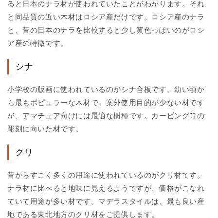
ると日本のナラ材が使われていたことがわかります。それ
と同品質の近い木材はロシア産だけです。ロシア産のナラ
と、昔の日本のナラを比較すると少し黄色っぽいのがロシ
ア産の特徴です。
シナ
小学校の版画に使われているのがシナ合板です。幼い頃か
ら最もポピュラーな木材で、案外使用目的が少ない材です
が、アマチュア向けには最適な樹種です。カービング等の
彫刻に向いた材です。
クリ
昔からすごく多くの用途に使われているのがクリ材です。
ナラ材に比べると地味に見えるようですが、価格がこなれ
ていて用途が多い材です。マデラスタイルは、最も良い産
地である東北地方のクリ材をご提供します。