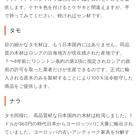
供します。ケヤキ色を付けるとケヤキと間違えますが、手
で持ってみてください。軽ければセン材です。
タモ
目の細かなタモ材は、もう日本国内にはありません。同品
質の木材はロシアの沿海地方が現在残された産地です。
７〜8年前にワシントン条約の第2項に指定されロシアの政
府の許可を取った業者だけが生産できるのです。正式に輸
入される原木のみを製材することにより100％法令順守した
商品をご提供します。
ナラ
タモ同様に、高品質材な日本国内の木材は枯渇しました。1
ドルが360円の時代日本からヨーロッツパに大量に輸出され
ていました。ヨーロッパの古いアンティーク家具を分解す