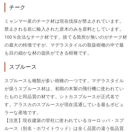
チーク
ミャンマー産のチーク材は現在伐採が禁止されています。
禁止される前に輸入された原木のみを原料としています。
100％合法なチーク材です。捨てる箇所が無いのがチーク材
の最大の特徴ですが、マデラスタイルの取扱樹種の中で最
も目の細かな材の提供ができる樹種です。
スプルース
スプルースも種類が多い樹種の一つです。マデラスタイル
が扱うスプルース材は、初期の木製の飛行機に使われてい
たものと同品質の材です。シトカスプルースが正式名で
す。アラスカのスプルースが現在流通している最もポピュ
ラーな産地です。
【注意】現在建築の管柱に使われているヨーロッパ・スプ
ルース（別名・ホワイトウッド）は全く品質の違う低品質