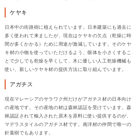
ケヤキ
日本中の街路樹に植えられています。日本建築にも過去に
多く使われて来ましたが、現在はケヤキの欠点（乾燥に時
間が多くかかる）ために用途が激減しています。そのケヤ
キ材の小物を使っていただけるよう、個体を小さくするこ
とで少しでも乾燥を早くして、木に優しい人工乾燥機械も
使い、新しいケヤキ材の提供方法に取り組んでいます。
アガチス
現在マレーシアのサラワク州だけがアガチス材の日本向け
の産地です。その産地の材は森林認証を受けています。森
林認証されて輸入された原木を原料に使い提供するのが、
マデラスタイルのアガチス材です。南洋材の仲間で唯一の
針葉樹でもあります。