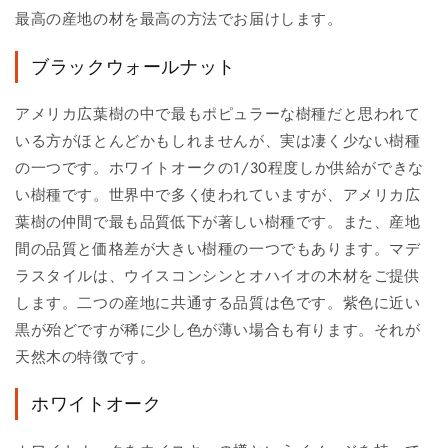
最高の産地の材を最高の方法でお届けします。
ブラックウォールナット
アメリカ広葉樹の中で最もポピュラーな樹種だと思われて
いる方がほとんどかもしれませんが、実は凄く少ない樹種
の一つです。ホワイトオークの1/30程度しか供給ができな
い樹種です。世界中で多く使われていますが、アメリカ広
葉樹の仲間で最も品質低下が著しい樹種です。また、産地
間の品質と価格差が大きい樹種の一つでもあります。マデ
ラスタイルは、ウイスコンシンとオハイオの木材をご提供
します。二つの産地に共通する品質は色です。紫色に近い
黒が殆どですが稀に少し色が薄い場合も有ります。それが
天然木の特徴です。
ホワイトオーク