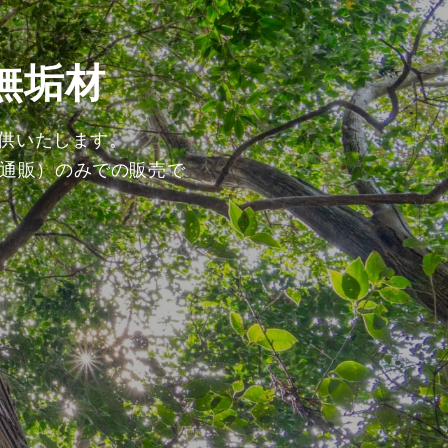
無垢材
提供いたします。
通販）のみでの販売で