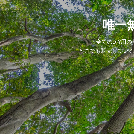
唯一
全てのDIY用
どこでも販売してい