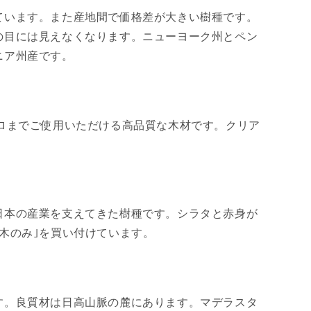
ています。また産地間で価格差が大きい樹種です。
の目には見えなくなります。ニューヨーク州とペン
ニア州産です。
ロまでご使用いただける高品質な木材です。クリア
日本の産業を支えてきた樹種です。シラタと赤身が
木のみ｣を買い付けています。
す。良質材は日高山脈の麓にあります。マデラスタ