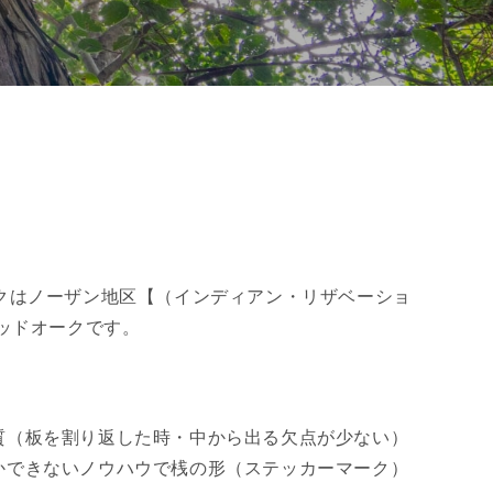
クはノーザン地区【（インディアン・リザベーショ
ッドオークです。
質（板を割り返した時・中から出る欠点が少ない）
かできないノウハウで桟の形（ステッカーマーク）