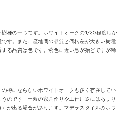
樹種の一つです。ホワイトオークの1/30程度しか
種です。また、産地間の品質と価格差が大きい樹種
通する品質は色です。紫色に近い黒が殆どですが稀
ーの樽にならないホワイトオークも多く存在してい
まうのです。一般の家具作りや工作用途にはあまり
コ）が出る場合があります。マデラスタイルのホワ