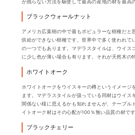
が残らない方法を駆使して最高の産地の材を最高
ブラックウォールナット
アメリカ広葉樹の中で最もポピュラーな樹種だと思
供給ができない樹種です。世界中で多く使われて
の一つでもあります。マデラスタイルは、ウイス
に少し色が薄い場合も有ります。それが天然木の
ホワイトオーク
ホワイトオークをウイスキーの樽というイメージ
ます。マデラスタイルが扱っている同材はウイス
関係ない様に思えるかも知れませんが、テーブル
イトオーク材はその心配が100％無い品質の材で
ブラックチェリー