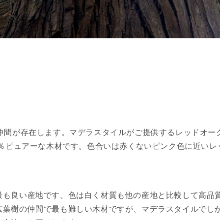
の仲間が存在します。マデラスタイルがご提供するレッドオー
0％ピュアーな木材です。色合いは赤くないピンク色に近いレ
最も良い産地です。色は白く材質も他の産地と比較して高品
広葉樹の仲間で最も難しい木材ですが、マデラスタイルでし