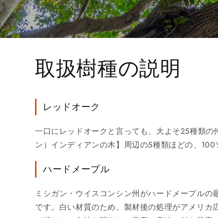
取扱樹種の説明
レッドオーク
一口にレッドオークと言っても、大よそ25種類
ン）インディアンの木】周辺の5種類ほどの、10
ハードメープル
ミシガン・ウイスコンシン州がハードメープルの
です。白い材質のため、製材後の処理がアメリカ