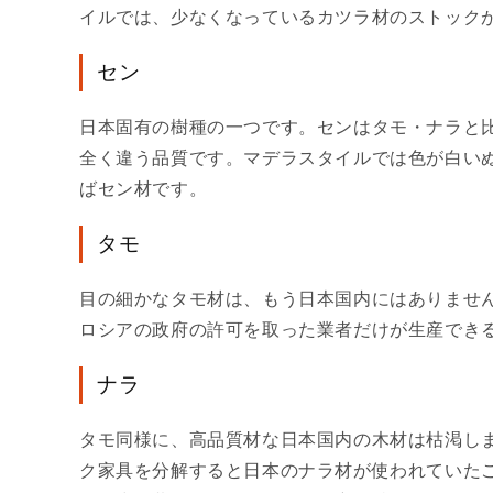
イルでは、少なくなっているカツラ材のストック
セン
日本固有の樹種の一つです。センはタモ・ナラと
全く違う品質です。マデラスタイルでは色が白い
ばセン材です。
タモ
目の細かなタモ材は、もう日本国内にはありませ
ロシアの政府の許可を取った業者だけが生産できる
ナラ
タモ同様に、高品質材な日本国内の木材は枯渇しま
ク家具を分解すると日本のナラ材が使われていた