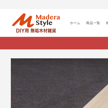
コンテ
ンツに
進む
ホーム
商品一覧
商品情
報にス
キップ