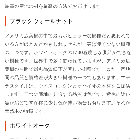
最高の産地の材を最高の方法でお届けします。
ブラックウォールナット
アメリカ広葉樹の中で最もポピュラーな樹種だと思われて
いる方がほとんどかもしれませんが、実は凄く少ない樹種
の一つです。ホワイトオークの1/30程度しか供給ができな
い樹種です。世界中で多く使われていますが、アメリカ広
葉樹の仲間で最も品質低下が著しい樹種です。また、産地
間の品質と価格差が大きい樹種の一つでもあります。マデ
ラスタイルは、ウイスコンシンとオハイオの木材をご提供
します。二つの産地に共通する品質は色です。紫色に近い
黒が殆どですが稀に少し色が薄い場合も有ります。それが
天然木の特徴です。
ホワイトオーク