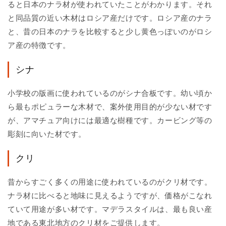
ると日本のナラ材が使われていたことがわかります。それ
と同品質の近い木材はロシア産だけです。ロシア産のナラ
と、昔の日本のナラを比較すると少し黄色っぽいのがロシ
ア産の特徴です。
シナ
小学校の版画に使われているのがシナ合板です。幼い頃か
ら最もポピュラーな木材で、案外使用目的が少ない材です
が、アマチュア向けには最適な樹種です。カービング等の
彫刻に向いた材です。
クリ
昔からすごく多くの用途に使われているのがクリ材です。
ナラ材に比べると地味に見えるようですが、価格がこなれ
ていて用途が多い材です。マデラスタイルは、最も良い産
地である東北地方のクリ材をご提供します。