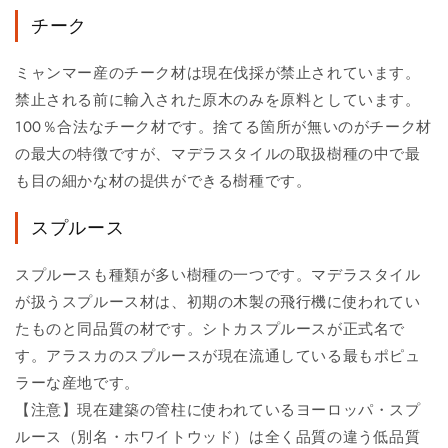
チーク
ミャンマー産のチーク材は現在伐採が禁止されています。
禁止される前に輸入された原木のみを原料としています。
100％合法なチーク材です。捨てる箇所が無いのがチーク材
の最大の特徴ですが、マデラスタイルの取扱樹種の中で最
も目の細かな材の提供ができる樹種です。
スプルース
スプルースも種類が多い樹種の一つです。マデラスタイル
が扱うスプルース材は、初期の木製の飛行機に使われてい
たものと同品質の材です。シトカスプルースが正式名で
す。アラスカのスプルースが現在流通している最もポピュ
ラーな産地です。
【注意】現在建築の管柱に使われているヨーロッパ・スプ
ルース（別名・ホワイトウッド）は全く品質の違う低品質