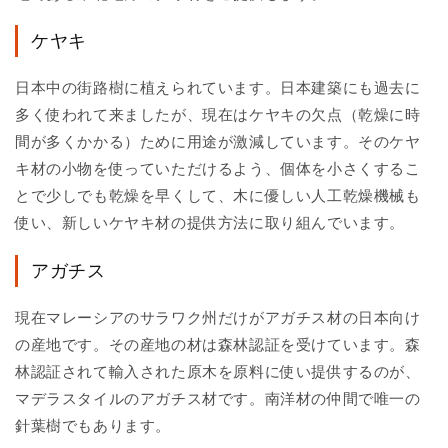
ケヤキ
日本中の街路樹に植えられています。日本建築にも過去に
多く使われて来ましたが、現在はケヤキの欠点（乾燥に時
間が多くかかる）ために用途が激減しています。そのケヤ
キ材の小物を使っていただけるよう、個体を小さくするこ
とで少しでも乾燥を早くして、木に優しい人工乾燥機械も
使い、新しいケヤキ材の提供方法に取り組んでいます。
アガチス
現在マレーシアのサラワク州だけがアガチス材の日本向け
の産地です。その産地の材は森林認証を受けています。森
林認証されて輸入された原木を原料に使い提供するのが、
マデラスタイルのアガチス材です。南洋材の仲間で唯一の
針葉樹でもあります。