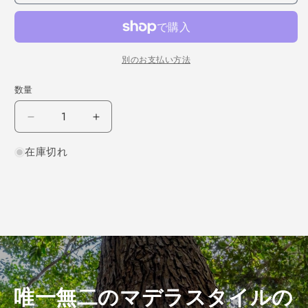
別のお支払い方法
数量
シ
シ
ナ
ナ
在庫切れ
板
板
目
目
300×12×140
300×12×140
（仕
（仕
上
上
げ
げ
加
加
工
工
済
済
唯一無二のマデラスタイルの
み
み