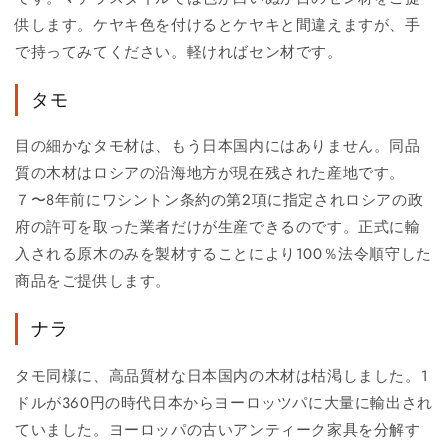
供します。ケヤキ色を付けるとケヤキと間違えますが、手
で持ってみてください。軽ければセン材です。
タモ
目の細かなタモ材は、もう日本国内にはありません。同品
質の木材はロシアの沿海地方が現在残された産地です。
７〜8年前にワシントン条約の第2項に指定されロシアの政
府の許可を取った業者だけが生産できるのです。正式に輸
入される原木のみを製材することにより100％法令順守した
商品をご提供します。
ナラ
タモ同様に、高品質材な日本国内の木材は枯渇しました。1
ドルが360円の時代日本からヨーロッツパに大量に輸出され
ていました。ヨーロッパの古いアンティーク家具を分解す