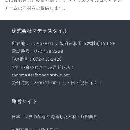
には最も適した乾燥方法です。マデラスタイルはライトス
チームの同材をご提供します。
株式会社マデラスタイル
所在地：〒596-0011 大阪府岸和田市木材町16-1 2F
電話番号：072-438-2228
FAX番号：072-438-2428
お問い合わせメールアドレス：
shopmaster@maderastyle.net
受付時間：8:00-17:00 [ 土・日・祝日除く ]
運営サイト
日本・世界の産地の 厳選した木材：服部商店
彫刻材専門：大阪木楽屋