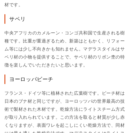
材です。
サペリ
中央アフリカのカメルーン・コンゴ共和国で生産される樹
種です。比重が重過ぎるため、新築はともかく、リフォー
ム等には少し不向きかも知れません。マデラスタイルはサ
ペリ材の小物を提供することで、サペリ材のリボン杢の特
徴を楽しんでいただきたいと思います。
ヨーロッパビーチ
フランス・ドイツ等に植林された広葉樹です。ビーチ材は
日本のブナ材と同じですが、ヨーロッツパの世界最高の技
術で製材された木材です。乾燥方法にライトスチーム方式
が取り入れられています。この方法を取ると材質が少し赤
くなりますが、表面ワレを起こしにくい乾燥方法で、同材