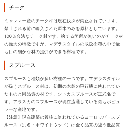
チーク
ミャンマー産のチーク材は現在伐採が禁止されています。
禁止される前に輸入された原木のみを原料としています。
100％合法なチーク材です。捨てる箇所が無いのがチーク材
の最大の特徴ですが、マデラスタイルの取扱樹種の中で最
も目の細かな材の提供ができる樹種です。
スプルース
スプルースも種類が多い樹種の一つです。マデラスタイル
が扱うスプルース材は、初期の木製の飛行機に使われてい
たものと同品質の材です。シトカスプルースが正式名で
す。アラスカのスプルースが現在流通している最もポピュ
ラーな産地です。
【注意】現在建築の管柱に使われているヨーロッパ・スプ
ルース（別名・ホワイトウッド）は全く品質の違う低品質