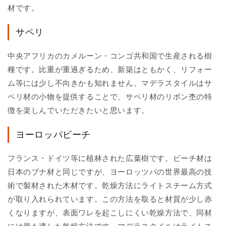
材です。
サペリ
中央アフリカのカメルーン・コンゴ共和国で生産される樹
種です。比重が重過ぎるため、新築はともかく、リフォー
ム等には少し不向きかも知れません。マデラスタイルはサ
ペリ材の小物を提供することで、サペリ材のリボン杢の特
徴を楽しんでいただきたいと思います。
ヨーロッパビーチ
フランス・ドイツ等に植林された広葉樹です。ビーチ材は
日本のブナ材と同じですが、ヨーロッツパの世界最高の技
術で製材された木材です。乾燥方法にライトスチーム方式
が取り入れられています。この方法を取ると材質が少し赤
くなりますが、表面ワレを起こしにくい乾燥方法で、同材