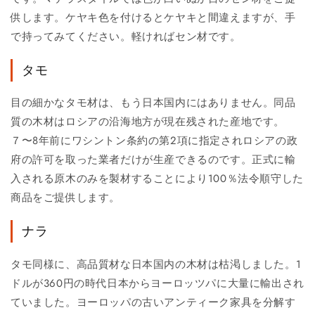
供します。ケヤキ色を付けるとケヤキと間違えますが、手
で持ってみてください。軽ければセン材です。
タモ
目の細かなタモ材は、もう日本国内にはありません。同品
質の木材はロシアの沿海地方が現在残された産地です。
７〜8年前にワシントン条約の第2項に指定されロシアの政
府の許可を取った業者だけが生産できるのです。正式に輸
入される原木のみを製材することにより100％法令順守した
商品をご提供します。
ナラ
タモ同様に、高品質材な日本国内の木材は枯渇しました。1
ドルが360円の時代日本からヨーロッツパに大量に輸出され
ていました。ヨーロッパの古いアンティーク家具を分解す