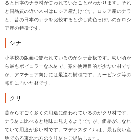
ると日本のナラ材が使われていたことがわかります。それ
と同品質の近い木材はロシア産だけです。ロシア産のナラ
と、昔の日本のナラを比較すると少し黄色っぽいのがロシ
ア産の特徴です。
シナ
小学校の版画に使われているのがシナ合板です。幼い頃か
ら最もポピュラーな木材で、案外使用目的が少ない材です
が、アマチュア向けには最適な樹種です。カービング等の
彫刻に向いた材です。
クリ
昔からすごく多くの用途に使われているのがクリ材です。
ナラ材に比べると地味に見えるようですが、価格がこなれ
ていて用途が多い材です。マデラスタイルは、最も良い産
地である東北地方のクリ材をご提供します。