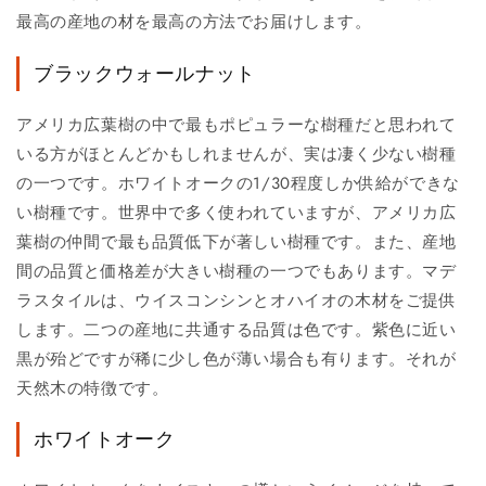
最高の産地の材を最高の方法でお届けします。
ブラックウォールナット
アメリカ広葉樹の中で最もポピュラーな樹種だと思われて
いる方がほとんどかもしれませんが、実は凄く少ない樹種
の一つです。ホワイトオークの1/30程度しか供給ができな
い樹種です。世界中で多く使われていますが、アメリカ広
葉樹の仲間で最も品質低下が著しい樹種です。また、産地
間の品質と価格差が大きい樹種の一つでもあります。マデ
ラスタイルは、ウイスコンシンとオハイオの木材をご提供
します。二つの産地に共通する品質は色です。紫色に近い
黒が殆どですが稀に少し色が薄い場合も有ります。それが
天然木の特徴です。
ホワイトオーク