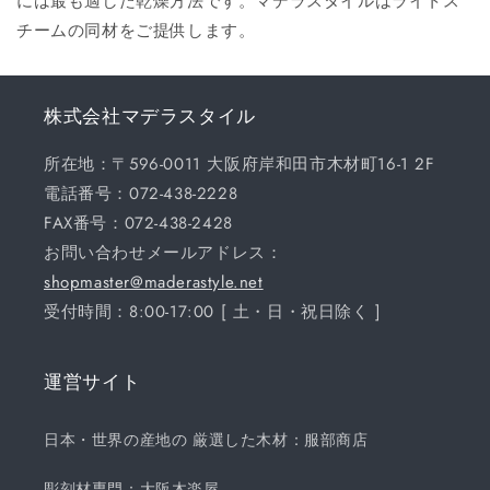
には最も適した乾燥方法です。マデラスタイルはライトス
チームの同材をご提供します。
株式会社マデラスタイル
所在地：〒596-0011 大阪府岸和田市木材町16-1 2F
電話番号：072-438-2228
FAX番号：072-438-2428
お問い合わせメールアドレス：
shopmaster@maderastyle.net
受付時間：8:00-17:00 [ 土・日・祝日除く ]
運営サイト
日本・世界の産地の 厳選した木材：服部商店
彫刻材専門：大阪木楽屋