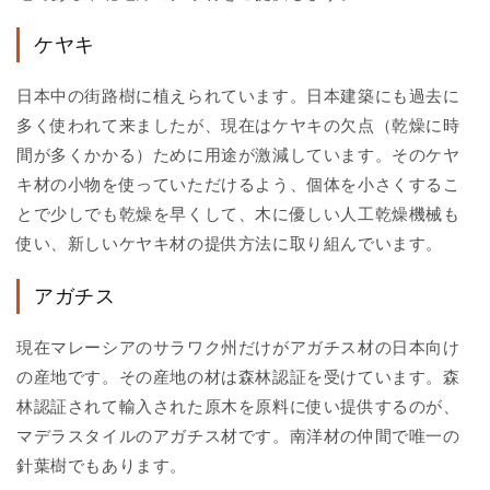
ケヤキ
日本中の街路樹に植えられています。日本建築にも過去に
多く使われて来ましたが、現在はケヤキの欠点（乾燥に時
間が多くかかる）ために用途が激減しています。そのケヤ
キ材の小物を使っていただけるよう、個体を小さくするこ
とで少しでも乾燥を早くして、木に優しい人工乾燥機械も
使い、新しいケヤキ材の提供方法に取り組んでいます。
アガチス
現在マレーシアのサラワク州だけがアガチス材の日本向け
の産地です。その産地の材は森林認証を受けています。森
林認証されて輸入された原木を原料に使い提供するのが、
マデラスタイルのアガチス材です。南洋材の仲間で唯一の
針葉樹でもあります。