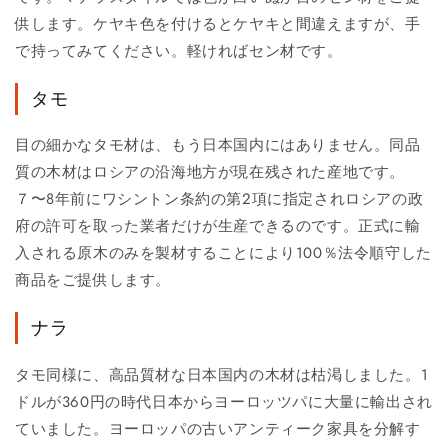
供します。ケヤキ色を付けるとケヤキと間違えますが、手
で持ってみてください。軽ければセン材です。
タモ
目の細かなタモ材は、もう日本国内にはありません。同品
質の木材はロシアの沿海地方が現在残された産地です。
７〜8年前にワシントン条約の第2項に指定されロシアの政
府の許可を取った業者だけが生産できるのです。正式に輸
入される原木のみを製材することにより100％法令順守した
商品をご提供します。
ナラ
タモ同様に、高品質材な日本国内の木材は枯渇しました。1
ドルが360円の時代日本からヨーロッツパに大量に輸出され
ていました。ヨーロッパの古いアンティーク家具を分解す