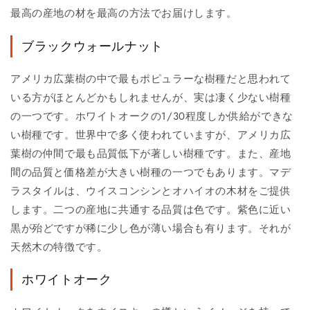
最高の産地の材を最高の方法でお届けします。
ブラックウォールナット
アメリカ広葉樹の中で最もポピュラーな樹種だと思われて
いる方がほとんどかもしれませんが、実は凄く少ない樹種
の一つです。ホワイトオークの1/30程度しか供給ができな
い樹種です。世界中で多く使われていますが、アメリカ広
葉樹の仲間で最も品質低下が著しい樹種です。また、産地
間の品質と価格差が大きい樹種の一つでもあります。マデ
ラスタイルは、ウイスコンシンとオハイオの木材をご提供
します。二つの産地に共通する品質は色です。紫色に近い
黒が殆どですが稀に少し色が薄い場合も有ります。それが
天然木の特徴です。
ホワイトオーク