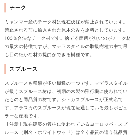
チーク
ミャンマー産のチーク材は現在伐採が禁止されています。
禁止される前に輸入された原木のみを原料としています。
100％合法なチーク材です。捨てる箇所が無いのがチーク材
の最大の特徴ですが、マデラスタイルの取扱樹種の中で最
も目の細かな材の提供ができる樹種です。
スプルース
スプルースも種類が多い樹種の一つです。マデラスタイル
が扱うスプルース材は、初期の木製の飛行機に使われてい
たものと同品質の材です。シトカスプルースが正式名で
す。アラスカのスプルースが現在流通している最もポピュ
ラーな産地です。
【注意】現在建築の管柱に使われているヨーロッパ・スプ
ルース（別名・ホワイトウッド）は全く品質の違う低品質