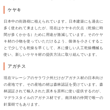
ケヤキ
日本中の街路樹に植えられています。日本建築にも過去に
多く使われて来ましたが、現在はケヤキの欠点（乾燥に時
間が多くかかる）ために用途が激減しています。そのケヤ
キ材の小物を使っていただけるよう、個体を小さくするこ
とで少しでも乾燥を早くして、木に優しい人工乾燥機械も
使い、新しいケヤキ材の提供方法に取り組んでいます。
アガチス
現在マレーシアのサラワク州だけがアガチス材の日本向け
の産地です。その産地の材は森林認証を受けています。森
林認証されて輸入された原木を原料に使い提供するのが、
マデラスタイルのアガチス材です。南洋材の仲間で唯一の
針葉樹でもあります。