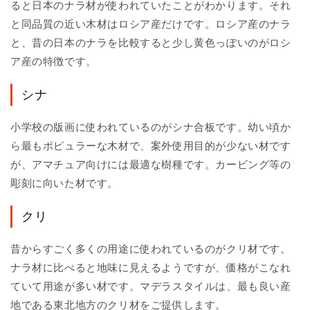
ると日本のナラ材が使われていたことがわかります。それ
と同品質の近い木材はロシア産だけです。ロシア産のナラ
と、昔の日本のナラを比較すると少し黄色っぽいのがロシ
ア産の特徴です。
シナ
小学校の版画に使われているのがシナ合板です。幼い頃か
ら最もポピュラーな木材で、案外使用目的が少ない材です
が、アマチュア向けには最適な樹種です。カービング等の
彫刻に向いた材です。
クリ
昔からすごく多くの用途に使われているのがクリ材です。
ナラ材に比べると地味に見えるようですが、価格がこなれ
ていて用途が多い材です。マデラスタイルは、最も良い産
地である東北地方のクリ材をご提供します。