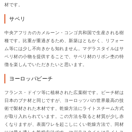
材です。
サペリ
中央アフリカのカメルーン・コンゴ共和国で生産される樹
種です。比重が重過ぎるため、新築はともかく、リフォー
ム等には少し不向きかも知れません。マデラスタイルはサ
ペリ材の小物を提供することで、サペリ材のリボン杢の特
徴を楽しんでいただきたいと思います。
ヨーロッパビーチ
フランス・ドイツ等に植林された広葉樹です。ビーチ材は
日本のブナ材と同じですが、ヨーロッツパの世界最高の技
術で製材された木材です。乾燥方法にライトスチーム方式
が取り入れられています。この方法を取ると材質が少し赤
くなりますが、表面ワレを起こしにくい乾燥方法で、同材