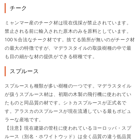
チーク
ミャンマー産のチーク材は現在伐採が禁止されています。
禁止される前に輸入された原木のみを原料としています。
100％合法なチーク材です。捨てる箇所が無いのがチーク材
の最大の特徴ですが、マデラスタイルの取扱樹種の中で最
も目の細かな材の提供ができる樹種です。
スプルース
スプルースも種類が多い樹種の一つです。マデラスタイル
が扱うスプルース材は、初期の木製の飛行機に使われてい
たものと同品質の材です。シトカスプルースが正式名で
す。アラスカのスプルースが現在流通している最もポピュ
ラーな産地です。
【注意】現在建築の管柱に使われているヨーロッパ・スプ
ルース（別名・ホワイトウッド）は全く品質の違う低品質