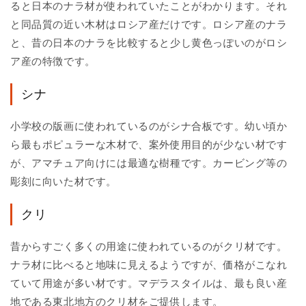
ると日本のナラ材が使われていたことがわかります。それ
と同品質の近い木材はロシア産だけです。ロシア産のナラ
と、昔の日本のナラを比較すると少し黄色っぽいのがロシ
ア産の特徴です。
シナ
小学校の版画に使われているのがシナ合板です。幼い頃か
ら最もポピュラーな木材で、案外使用目的が少ない材です
が、アマチュア向けには最適な樹種です。カービング等の
彫刻に向いた材です。
クリ
昔からすごく多くの用途に使われているのがクリ材です。
ナラ材に比べると地味に見えるようですが、価格がこなれ
ていて用途が多い材です。マデラスタイルは、最も良い産
地である東北地方のクリ材をご提供します。