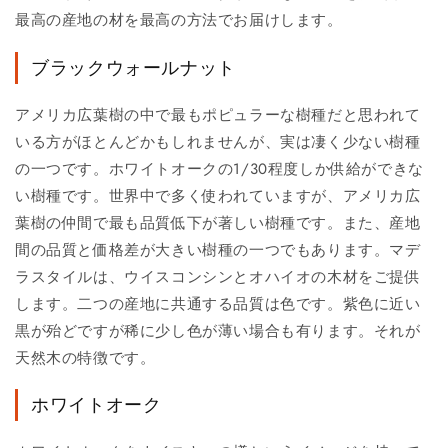
最高の産地の材を最高の方法でお届けします。
ブラックウォールナット
アメリカ広葉樹の中で最もポピュラーな樹種だと思われて
いる方がほとんどかもしれませんが、実は凄く少ない樹種
の一つです。ホワイトオークの1/30程度しか供給ができな
い樹種です。世界中で多く使われていますが、アメリカ広
葉樹の仲間で最も品質低下が著しい樹種です。また、産地
間の品質と価格差が大きい樹種の一つでもあります。マデ
ラスタイルは、ウイスコンシンとオハイオの木材をご提供
します。二つの産地に共通する品質は色です。紫色に近い
黒が殆どですが稀に少し色が薄い場合も有ります。それが
天然木の特徴です。
ホワイトオーク