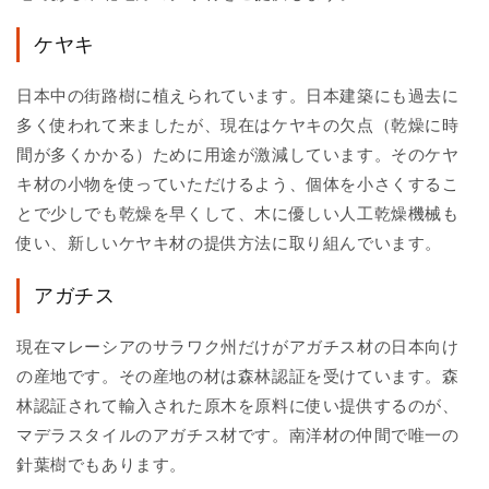
ケヤキ
日本中の街路樹に植えられています。日本建築にも過去に
多く使われて来ましたが、現在はケヤキの欠点（乾燥に時
間が多くかかる）ために用途が激減しています。そのケヤ
キ材の小物を使っていただけるよう、個体を小さくするこ
とで少しでも乾燥を早くして、木に優しい人工乾燥機械も
使い、新しいケヤキ材の提供方法に取り組んでいます。
アガチス
現在マレーシアのサラワク州だけがアガチス材の日本向け
の産地です。その産地の材は森林認証を受けています。森
林認証されて輸入された原木を原料に使い提供するのが、
マデラスタイルのアガチス材です。南洋材の仲間で唯一の
針葉樹でもあります。