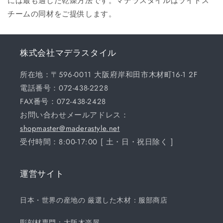
には最も適した乾燥方法です。マデラスタイルはライトス
チームの同材をご提供します。
株式会社マデラスタイル
所在地：〒596-0011 大阪府岸和田市木材町16-1 2F
電話番号：072-438-2228
FAX番号：072-438-2428
お問い合わせメールアドレス：
shopmaster@maderastyle.net
受付時間：8:00-17:00 [ 土・日・祝日除く ]
運営サイト
日本・世界の産地の 厳選した木材：服部商店
彫刻材専門：大阪木楽屋