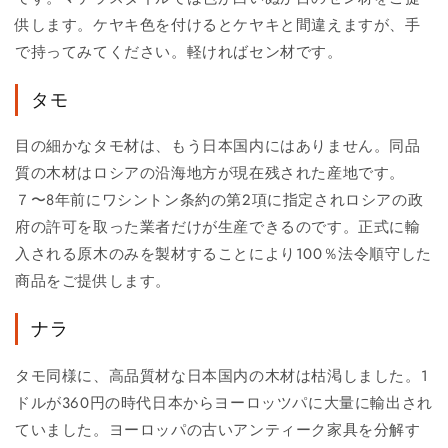
供します。ケヤキ色を付けるとケヤキと間違えますが、手
で持ってみてください。軽ければセン材です。
タモ
目の細かなタモ材は、もう日本国内にはありません。同品
質の木材はロシアの沿海地方が現在残された産地です。
７〜8年前にワシントン条約の第2項に指定されロシアの政
府の許可を取った業者だけが生産できるのです。正式に輸
入される原木のみを製材することにより100％法令順守した
商品をご提供します。
ナラ
タモ同様に、高品質材な日本国内の木材は枯渇しました。1
ドルが360円の時代日本からヨーロッツパに大量に輸出され
ていました。ヨーロッパの古いアンティーク家具を分解す