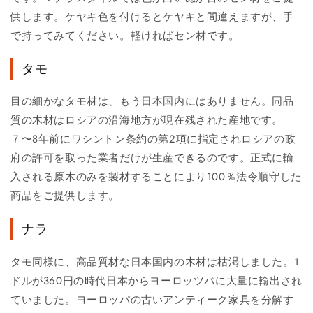
供します。ケヤキ色を付けるとケヤキと間違えますが、手
で持ってみてください。軽ければセン材です。
タモ
目の細かなタモ材は、もう日本国内にはありません。同品
質の木材はロシアの沿海地方が現在残された産地です。
７〜8年前にワシントン条約の第2項に指定されロシアの政
府の許可を取った業者だけが生産できるのです。正式に輸
入される原木のみを製材することにより100％法令順守した
商品をご提供します。
ナラ
タモ同様に、高品質材な日本国内の木材は枯渇しました。1
ドルが360円の時代日本からヨーロッツパに大量に輸出され
ていました。ヨーロッパの古いアンティーク家具を分解す