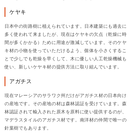
ケヤキ
日本中の街路樹に植えられています。日本建築にも過去に
多く使われて来ましたが、現在はケヤキの欠点（乾燥に時
間が多くかかる）ために用途が激減しています。そのケヤ
キ材の小物を使っていただけるよう、個体を小さくするこ
とで少しでも乾燥を早くして、木に優しい人工乾燥機械も
使い、新しいケヤキ材の提供方法に取り組んでいます。
アガチス
現在マレーシアのサラワク州だけがアガチス材の日本向け
の産地です。その産地の材は森林認証を受けています。森
林認証されて輸入された原木を原料に使い提供するのが、
マデラスタイルのアガチス材です。南洋材の仲間で唯一の
針葉樹でもあります。