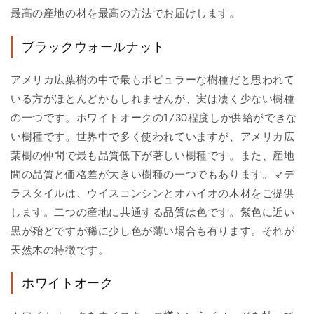
最高の産地の材を最高の方法でお届けします。
ブラックウォールナット
アメリカ広葉樹の中で最もポピュラーな樹種だと思われて
いる方がほとんどかもしれませんが、実は凄く少ない樹種
の一つです。ホワイトオークの1/30程度しか供給ができな
い樹種です。世界中で多く使われていますが、アメリカ広
葉樹の仲間で最も品質低下が著しい樹種です。また、産地
間の品質と価格差が大きい樹種の一つでもあります。マデ
ラスタイルは、ウイスコンシンとオハイオの木材をご提供
します。二つの産地に共通する品質は色です。紫色に近い
黒が殆どですが稀に少し色が薄い場合も有ります。それが
天然木の特徴です。
ホワイトオーク