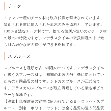
チーク
ミャンマー産のチーク材は現在伐採が禁止されています。
禁止される前に輸入された原木のみを原料としています。
100％合法なチーク材です。捨てる箇所が無いのがチーク材
の最大の特徴ですが、マデラスタイルの取扱樹種の中で最
も目の細かな材の提供ができる樹種です。
スプルース
スプルースも種類が多い樹種の一つです。マデラスタイル
が扱うスプルース材は、初期の木製の飛行機に使われてい
たものと同品質の材です。シトカスプルースが正式名で
す。アラスカのスプルースが現在流通している最もポピュ
ラーな産地です。
【注意】現在建築の管柱に使われているヨーロッパ・スプ
ルース（別名・ホワイトウッド）は全く品質の違う低品質