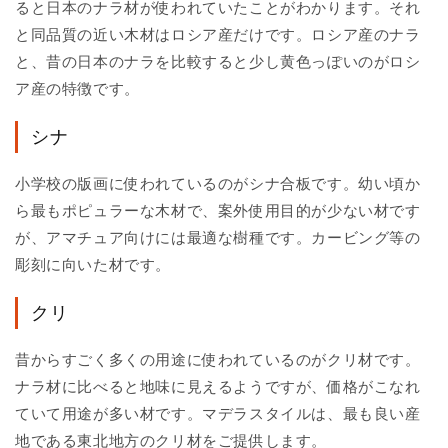
ると日本のナラ材が使われていたことがわかります。それ
と同品質の近い木材はロシア産だけです。ロシア産のナラ
と、昔の日本のナラを比較すると少し黄色っぽいのがロシ
ア産の特徴です。
シナ
小学校の版画に使われているのがシナ合板です。幼い頃か
ら最もポピュラーな木材で、案外使用目的が少ない材です
が、アマチュア向けには最適な樹種です。カービング等の
彫刻に向いた材です。
クリ
昔からすごく多くの用途に使われているのがクリ材です。
ナラ材に比べると地味に見えるようですが、価格がこなれ
ていて用途が多い材です。マデラスタイルは、最も良い産
地である東北地方のクリ材をご提供します。