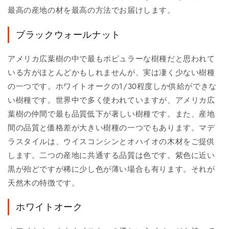
最高の産地の材を最高の方法でお届けします。
ブラックウォールナット
アメリカ広葉樹の中で最もポピュラーな樹種だと思われて
いる方がほとんどかもしれませんが、実は凄く少ない樹種
の一つです。ホワイトオークの1/30程度しか供給ができな
い樹種です。世界中で多く使われていますが、アメリカ広
葉樹の仲間で最も品質低下が著しい樹種です。また、産地
間の品質と価格差が大きい樹種の一つでもあります。マデ
ラスタイルは、ウイスコンシンとオハイオの木材をご提供
します。二つの産地に共通する品質は色です。紫色に近い
黒が殆どですが稀に少し色が薄い場合も有ります。それが
天然木の特徴です。
ホワイトオーク