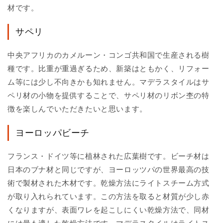
材です。
サペリ
中央アフリカのカメルーン・コンゴ共和国で生産される樹
種です。比重が重過ぎるため、新築はともかく、リフォー
ム等には少し不向きかも知れません。マデラスタイルはサ
ペリ材の小物を提供することで、サペリ材のリボン杢の特
徴を楽しんでいただきたいと思います。
ヨーロッパビーチ
フランス・ドイツ等に植林された広葉樹です。ビーチ材は
日本のブナ材と同じですが、ヨーロッツパの世界最高の技
術で製材された木材です。乾燥方法にライトスチーム方式
が取り入れられています。この方法を取ると材質が少し赤
くなりますが、表面ワレを起こしにくい乾燥方法で、同材