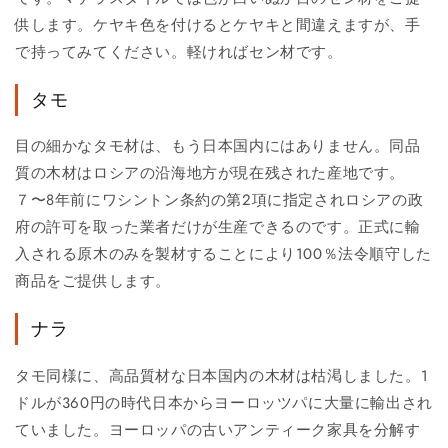
供します。ケヤキ色を付けるとケヤキと間違えますが、手
で持ってみてください。軽ければセン材です。
タモ
目の細かなタモ材は、もう日本国内にはありません。同品
質の木材はロシアの沿海地方が現在残された産地です。
７〜8年前にワシントン条約の第2項に指定されロシアの政
府の許可を取った業者だけが生産できるのです。正式に輸
入される原木のみを製材することにより100％法令順守した
商品をご提供します。
ナラ
タモ同様に、高品質材な日本国内の木材は枯渇しました。1
ドルが360円の時代日本からヨーロッツパに大量に輸出され
ていました。ヨーロッパの古いアンティーク家具を分解す