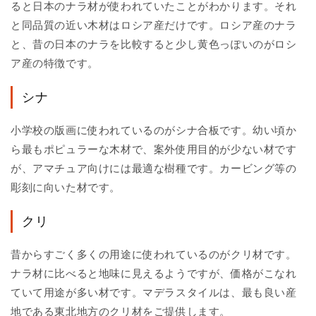
ると日本のナラ材が使われていたことがわかります。それ
と同品質の近い木材はロシア産だけです。ロシア産のナラ
と、昔の日本のナラを比較すると少し黄色っぽいのがロシ
ア産の特徴です。
シナ
小学校の版画に使われているのがシナ合板です。幼い頃か
ら最もポピュラーな木材で、案外使用目的が少ない材です
が、アマチュア向けには最適な樹種です。カービング等の
彫刻に向いた材です。
クリ
昔からすごく多くの用途に使われているのがクリ材です。
ナラ材に比べると地味に見えるようですが、価格がこなれ
ていて用途が多い材です。マデラスタイルは、最も良い産
地である東北地方のクリ材をご提供します。