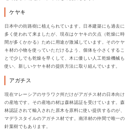
ケヤキ
日本中の街路樹に植えられています。日本建築にも過去に
多く使われて来ましたが、現在はケヤキの欠点（乾燥に時
間が多くかかる）ために用途が激減しています。そのケヤ
キ材の小物を使っていただけるよう、個体を小さくするこ
とで少しでも乾燥を早くして、木に優しい人工乾燥機械も
使い、新しいケヤキ材の提供方法に取り組んでいます。
アガチス
現在マレーシアのサラワク州だけがアガチス材の日本向け
の産地です。その産地の材は森林認証を受けています。森
林認証されて輸入された原木を原料に使い提供するのが、
マデラスタイルのアガチス材です。南洋材の仲間で唯一の
針葉樹でもあります。