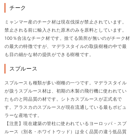
チーク
ミャンマー産のチーク材は現在伐採が禁止されています。
禁止される前に輸入された原木のみを原料としています。
100％合法なチーク材です。捨てる箇所が無いのがチーク材
の最大の特徴ですが、マデラスタイルの取扱樹種の中で最
も目の細かな材の提供ができる樹種です。
スプルース
スプルースも種類が多い樹種の一つです。マデラスタイル
が扱うスプルース材は、初期の木製の飛行機に使われてい
たものと同品質の材です。シトカスプルースが正式名で
す。アラスカのスプルースが現在流通している最もポピュ
ラーな産地です。
【注意】現在建築の管柱に使われているヨーロッパ・スプ
ルース（別名・ホワイトウッド）は全く品質の違う低品質