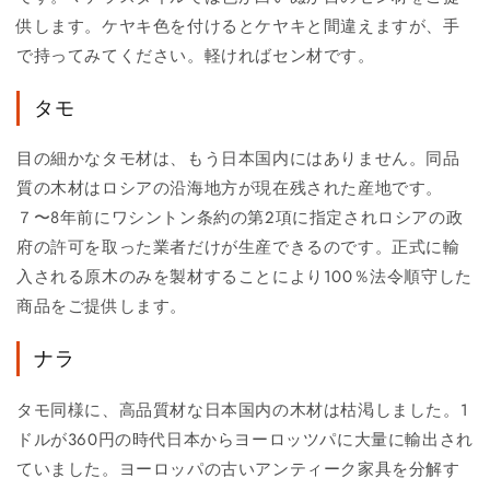
供します。ケヤキ色を付けるとケヤキと間違えますが、手
で持ってみてください。軽ければセン材です。
タモ
目の細かなタモ材は、もう日本国内にはありません。同品
質の木材はロシアの沿海地方が現在残された産地です。
７〜8年前にワシントン条約の第2項に指定されロシアの政
府の許可を取った業者だけが生産できるのです。正式に輸
入される原木のみを製材することにより100％法令順守した
商品をご提供します。
ナラ
タモ同様に、高品質材な日本国内の木材は枯渇しました。1
ドルが360円の時代日本からヨーロッツパに大量に輸出され
ていました。ヨーロッパの古いアンティーク家具を分解す