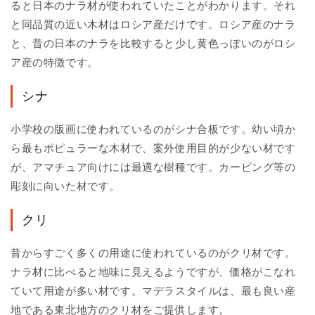
ると日本のナラ材が使われていたことがわかります。それ
と同品質の近い木材はロシア産だけです。ロシア産のナラ
と、昔の日本のナラを比較すると少し黄色っぽいのがロシ
ア産の特徴です。
シナ
小学校の版画に使われているのがシナ合板です。幼い頃か
ら最もポピュラーな木材で、案外使用目的が少ない材です
が、アマチュア向けには最適な樹種です。カービング等の
彫刻に向いた材です。
クリ
昔からすごく多くの用途に使われているのがクリ材です。
ナラ材に比べると地味に見えるようですが、価格がこなれ
ていて用途が多い材です。マデラスタイルは、最も良い産
地である東北地方のクリ材をご提供します。