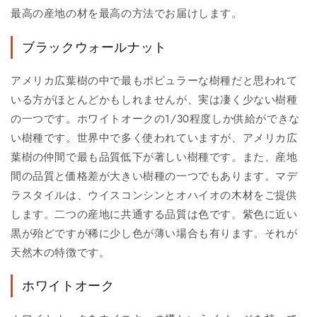
最高の産地の材を最高の方法でお届けします。
ブラックウォールナット
アメリカ広葉樹の中で最もポピュラーな樹種だと思われて
いる方がほとんどかもしれませんが、実は凄く少ない樹種
の一つです。ホワイトオークの1/30程度しか供給ができな
い樹種です。世界中で多く使われていますが、アメリカ広
葉樹の仲間で最も品質低下が著しい樹種です。また、産地
間の品質と価格差が大きい樹種の一つでもあります。マデ
ラスタイルは、ウイスコンシンとオハイオの木材をご提供
します。二つの産地に共通する品質は色です。紫色に近い
黒が殆どですが稀に少し色が薄い場合も有ります。それが
天然木の特徴です。
ホワイトオーク