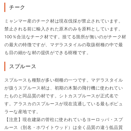
チーク
ミャンマー産のチーク材は現在伐採が禁止されています。
禁止される前に輸入された原木のみを原料としています。
100％合法なチーク材です。捨てる箇所が無いのがチーク材
の最大の特徴ですが、マデラスタイルの取扱樹種の中で最
も目の細かな材の提供ができる樹種です。
スプルース
スプルースも種類が多い樹種の一つです。マデラスタイル
が扱うスプルース材は、初期の木製の飛行機に使われてい
たものと同品質の材です。シトカスプルースが正式名で
す。アラスカのスプルースが現在流通している最もポピュ
ラーな産地です。
【注意】現在建築の管柱に使われているヨーロッパ・スプ
ルース（別名・ホワイトウッド）は全く品質の違う低品質