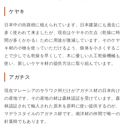
ケヤキ
日本中の街路樹に植えられています。日本建築にも過去に
多く使われて来ましたが、現在はケヤキの欠点（乾燥に時
間が多くかかる）ために用途が激減しています。そのケヤ
キ材の小物を使っていただけるよう、個体を小さくするこ
とで少しでも乾燥を早くして、木に優しい人工乾燥機械も
使い、新しいケヤキ材の提供方法に取り組んでいます。
アガチス
現在マレーシアのサラワク州だけがアガチス材の日本向け
の産地です。その産地の材は森林認証を受けています。森
林認証されて輸入された原木を原料に使い提供するのが、
マデラスタイルのアガチス材です。南洋材の仲間で唯一の
針葉樹でもあります。