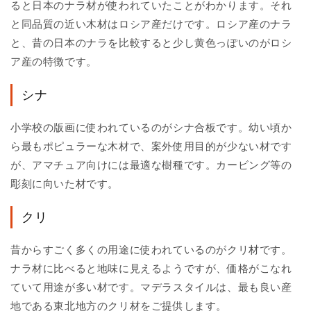
ると日本のナラ材が使われていたことがわかります。それ
と同品質の近い木材はロシア産だけです。ロシア産のナラ
と、昔の日本のナラを比較すると少し黄色っぽいのがロシ
ア産の特徴です。
シナ
小学校の版画に使われているのがシナ合板です。幼い頃か
ら最もポピュラーな木材で、案外使用目的が少ない材です
が、アマチュア向けには最適な樹種です。カービング等の
彫刻に向いた材です。
クリ
昔からすごく多くの用途に使われているのがクリ材です。
ナラ材に比べると地味に見えるようですが、価格がこなれ
ていて用途が多い材です。マデラスタイルは、最も良い産
地である東北地方のクリ材をご提供します。