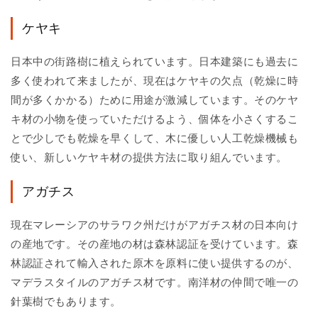
ケヤキ
日本中の街路樹に植えられています。日本建築にも過去に
多く使われて来ましたが、現在はケヤキの欠点（乾燥に時
間が多くかかる）ために用途が激減しています。そのケヤ
キ材の小物を使っていただけるよう、個体を小さくするこ
とで少しでも乾燥を早くして、木に優しい人工乾燥機械も
使い、新しいケヤキ材の提供方法に取り組んでいます。
アガチス
現在マレーシアのサラワク州だけがアガチス材の日本向け
の産地です。その産地の材は森林認証を受けています。森
林認証されて輸入された原木を原料に使い提供するのが、
マデラスタイルのアガチス材です。南洋材の仲間で唯一の
針葉樹でもあります。