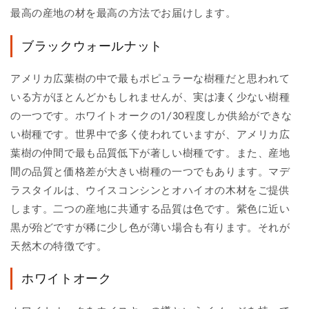
最高の産地の材を最高の方法でお届けします。
ブラックウォールナット
アメリカ広葉樹の中で最もポピュラーな樹種だと思われて
いる方がほとんどかもしれませんが、実は凄く少ない樹種
の一つです。ホワイトオークの1/30程度しか供給ができな
い樹種です。世界中で多く使われていますが、アメリカ広
葉樹の仲間で最も品質低下が著しい樹種です。また、産地
間の品質と価格差が大きい樹種の一つでもあります。マデ
ラスタイルは、ウイスコンシンとオハイオの木材をご提供
します。二つの産地に共通する品質は色です。紫色に近い
黒が殆どですが稀に少し色が薄い場合も有ります。それが
天然木の特徴です。
ホワイトオーク