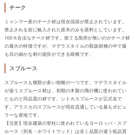
チーク
ミャンマー産のチーク材は現在伐採が禁止されています。
禁止される前に輸入された原木のみを原料としています。
100％合法なチーク材です。捨てる箇所が無いのがチーク材
の最大の特徴ですが、マデラスタイルの取扱樹種の中で最
も目の細かな材の提供ができる樹種です。
スプルース
スプルースも種類が多い樹種の一つです。マデラスタイル
が扱うスプルース材は、初期の木製の飛行機に使われてい
たものと同品質の材です。シトカスプルースが正式名で
す。アラスカのスプルースが現在流通している最もポピュ
ラーな産地です。
【注意】現在建築の管柱に使われているヨーロッパ・スプ
ルース（別名・ホワイトウッド）は全く品質の違う低品質