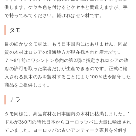
供します。ケヤキ色を付けるとケヤキと間違えますが、手
で持ってみてください。軽ければセン材です。
タモ
目の細かなタモ材は、もう日本国内にはありません。同品
質の木材はロシアの沿海地方が現在残された産地です。
７〜8年前にワシントン条約の第2項に指定されロシアの政
府の許可を取った業者だけが生産できるのです。正式に輸
入される原木のみを製材することにより100％法令順守した
商品をご提供します。
ナラ
タモ同様に、高品質材な日本国内の木材は枯渇しました。1
ドルが360円の時代日本からヨーロッツパに大量に輸出され
ていました。ヨーロッパの古いアンティーク家具を分解す