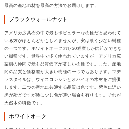
最高の産地の材を最高の方法でお届けします。
ブラックウォールナット
アメリカ広葉樹の中で最もポピュラーな樹種だと思われて
いる方がほとんどかもしれませんが、実は凄く少ない樹種
の一つです。ホワイトオークの1/30程度しか供給ができな
い樹種です。世界中で多く使われていますが、アメリカ広
葉樹の仲間で最も品質低下が著しい樹種です。また、産地
間の品質と価格差が大きい樹種の一つでもあります。マデ
ラスタイルは、ウイスコンシンとオハイオの木材をご提供
します。二つの産地に共通する品質は色です。紫色に近い
黒が殆どですが稀に少し色が薄い場合も有ります。それが
天然木の特徴です。
ホワイトオーク