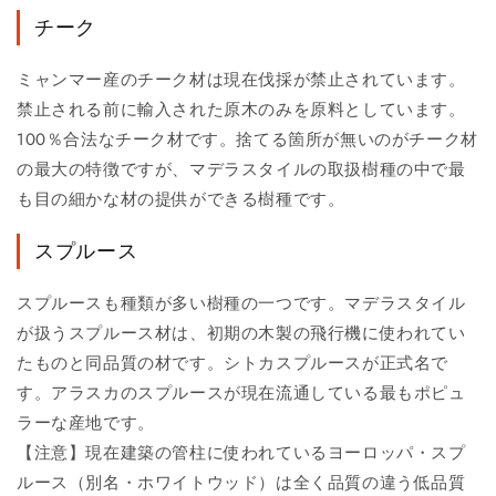
チーク
ミャンマー産のチーク材は現在伐採が禁止されています。
禁止される前に輸入された原木のみを原料としています。
100％合法なチーク材です。捨てる箇所が無いのがチーク材
の最大の特徴ですが、マデラスタイルの取扱樹種の中で最
も目の細かな材の提供ができる樹種です。
スプルース
スプルースも種類が多い樹種の一つです。マデラスタイル
が扱うスプルース材は、初期の木製の飛行機に使われてい
たものと同品質の材です。シトカスプルースが正式名で
す。アラスカのスプルースが現在流通している最もポピュ
ラーな産地です。
【注意】現在建築の管柱に使われているヨーロッパ・スプ
ルース（別名・ホワイトウッド）は全く品質の違う低品質