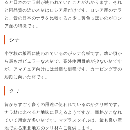
ると日本のナラ材が使われていたことがわかります。それ
と同品質の近い木材はロシア産だけです。ロシア産のナラ
と、昔の日本のナラを比較すると少し黄色っぽいのがロシ
ア産の特徴です。
シナ
小学校の版画に使われているのがシナ合板です。幼い頃か
ら最もポピュラーな木材で、案外使用目的が少ない材です
が、アマチュア向けには最適な樹種です。カービング等の
彫刻に向いた材です。
クリ
昔からすごく多くの用途に使われているのがクリ材です。
ナラ材に比べると地味に見えるようですが、価格がこなれ
ていて用途が多い材です。マデラスタイルは、最も良い産
地である東北地方のクリ材をご提供します。