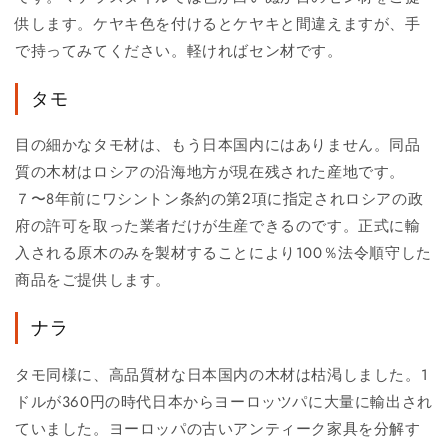
供します。ケヤキ色を付けるとケヤキと間違えますが、手
で持ってみてください。軽ければセン材です。
タモ
目の細かなタモ材は、もう日本国内にはありません。同品
質の木材はロシアの沿海地方が現在残された産地です。
７〜8年前にワシントン条約の第2項に指定されロシアの政
府の許可を取った業者だけが生産できるのです。正式に輸
入される原木のみを製材することにより100％法令順守した
商品をご提供します。
ナラ
タモ同様に、高品質材な日本国内の木材は枯渇しました。1
ドルが360円の時代日本からヨーロッツパに大量に輸出され
ていました。ヨーロッパの古いアンティーク家具を分解す