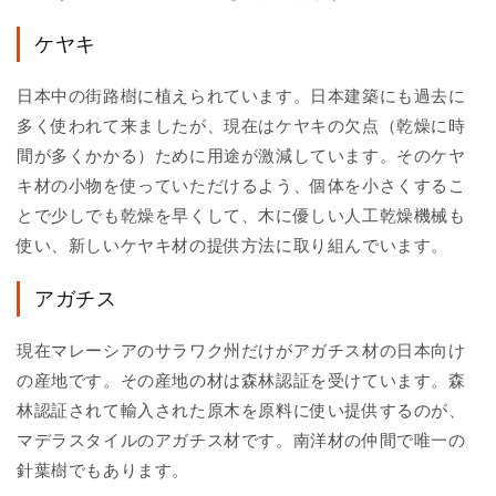
ケヤキ
日本中の街路樹に植えられています。日本建築にも過去に
多く使われて来ましたが、現在はケヤキの欠点（乾燥に時
間が多くかかる）ために用途が激減しています。そのケヤ
キ材の小物を使っていただけるよう、個体を小さくするこ
とで少しでも乾燥を早くして、木に優しい人工乾燥機械も
使い、新しいケヤキ材の提供方法に取り組んでいます。
アガチス
現在マレーシアのサラワク州だけがアガチス材の日本向け
の産地です。その産地の材は森林認証を受けています。森
林認証されて輸入された原木を原料に使い提供するのが、
マデラスタイルのアガチス材です。南洋材の仲間で唯一の
針葉樹でもあります。