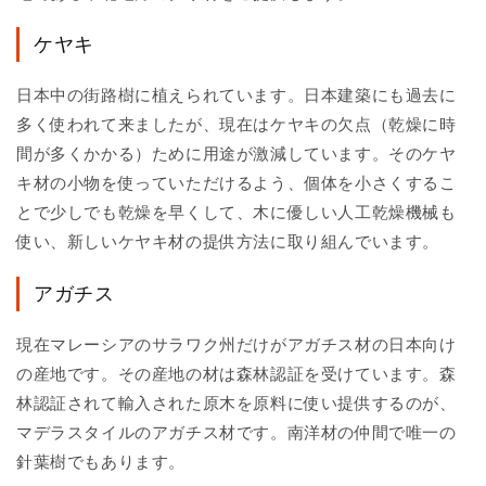
ケヤキ
日本中の街路樹に植えられています。日本建築にも過去に
多く使われて来ましたが、現在はケヤキの欠点（乾燥に時
間が多くかかる）ために用途が激減しています。そのケヤ
キ材の小物を使っていただけるよう、個体を小さくするこ
とで少しでも乾燥を早くして、木に優しい人工乾燥機械も
使い、新しいケヤキ材の提供方法に取り組んでいます。
アガチス
現在マレーシアのサラワク州だけがアガチス材の日本向け
の産地です。その産地の材は森林認証を受けています。森
林認証されて輸入された原木を原料に使い提供するのが、
マデラスタイルのアガチス材です。南洋材の仲間で唯一の
針葉樹でもあります。