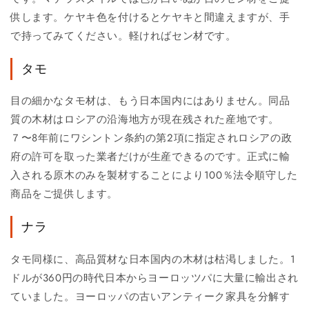
供します。ケヤキ色を付けるとケヤキと間違えますが、手
で持ってみてください。軽ければセン材です。
タモ
目の細かなタモ材は、もう日本国内にはありません。同品
質の木材はロシアの沿海地方が現在残された産地です。
７〜8年前にワシントン条約の第2項に指定されロシアの政
府の許可を取った業者だけが生産できるのです。正式に輸
入される原木のみを製材することにより100％法令順守した
商品をご提供します。
ナラ
タモ同様に、高品質材な日本国内の木材は枯渇しました。1
ドルが360円の時代日本からヨーロッツパに大量に輸出され
ていました。ヨーロッパの古いアンティーク家具を分解す