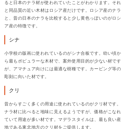
ると日本のナラ材が使われていたことがわかります。それ
と同品質の近い木材はロシア産だけです。ロシア産のナラ
と、昔の日本のナラを比較すると少し黄色っぽいのがロシ
ア産の特徴です。
シナ
小学校の版画に使われているのがシナ合板です。幼い頃か
ら最もポピュラーな木材で、案外使用目的が少ない材です
が、アマチュア向けには最適な樹種です。カービング等の
彫刻に向いた材です。
クリ
昔からすごく多くの用途に使われているのがクリ材です。
ナラ材に比べると地味に見えるようですが、価格がこなれ
ていて用途が多い材です。マデラスタイルは、最も良い産
地である東北地方のクリ材をご提供します。