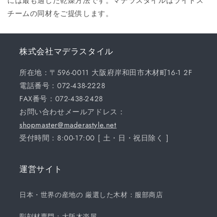
には最も適した乾燥方法です。マデラスタイルはライトス
チームの同材をご提供します。
株式会社マデラスタイル
所在地：〒596-0011 大阪府岸和田市木材町16-1 2F
電話番号：072-438-2228
FAX番号：072-438-2428
お問い合わせメールアドレス：
shopmaster@maderastyle.net
受付時間：8:00-17:00 [ 土・日・祝日除く ]
運営サイト
日本・世界の産地の 厳選した木材：服部商店
彫刻材専門：大阪木楽屋