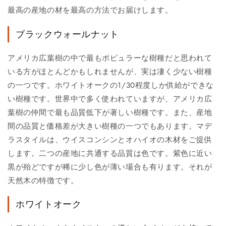
最高の産地の材を最高の方法でお届けします。
ブラックウォールナット
アメリカ広葉樹の中で最もポピュラーな樹種だと思われて
いる方がほとんどかもしれませんが、実は凄く少ない樹種
の一つです。ホワイトオークの1/30程度しか供給ができな
い樹種です。世界中で多く使われていますが、アメリカ広
葉樹の仲間で最も品質低下が著しい樹種です。また、産地
間の品質と価格差が大きい樹種の一つでもあります。マデ
ラスタイルは、ウイスコンシンとオハイオの木材をご提供
します。二つの産地に共通する品質は色です。紫色に近い
黒が殆どですが稀に少し色が薄い場合も有ります。それが
天然木の特徴です。
ホワイトオーク