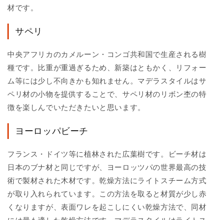
材です。
サペリ
中央アフリカのカメルーン・コンゴ共和国で生産される樹
種です。比重が重過ぎるため、新築はともかく、リフォー
ム等には少し不向きかも知れません。マデラスタイルはサ
ペリ材の小物を提供することで、サペリ材のリボン杢の特
徴を楽しんでいただきたいと思います。
ヨーロッパビーチ
フランス・ドイツ等に植林された広葉樹です。ビーチ材は
日本のブナ材と同じですが、ヨーロッツパの世界最高の技
術で製材された木材です。乾燥方法にライトスチーム方式
が取り入れられています。この方法を取ると材質が少し赤
くなりますが、表面ワレを起こしにくい乾燥方法で、同材