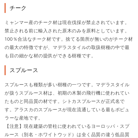
チーク
ミャンマー産のチーク材は現在伐採が禁止されています。
禁止される前に輸入された原木のみを原料としています。
100％合法なチーク材です。捨てる箇所が無いのがチーク材
の最大の特徴ですが、マデラスタイルの取扱樹種の中で最
も目の細かな材の提供ができる樹種です。
スプルース
スプルースも種類が多い樹種の一つです。マデラスタイル
が扱うスプルース材は、初期の木製の飛行機に使われてい
たものと同品質の材です。シトカスプルースが正式名で
す。アラスカのスプルースが現在流通している最もポピュ
ラーな産地です。
【注意】現在建築の管柱に使われているヨーロッパ・スプ
ルース（別名・ホワイトウッド）は全く品質の違う低品質